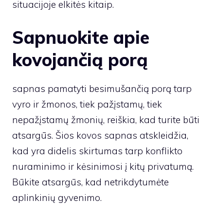
situacijoje elkitės kitaip.
Sapnuokite apie
kovojančią porą
sapnas pamatyti besimušančią porą tarp
vyro ir žmonos, tiek pažįstamų, tiek
nepažįstamų žmonių, reiškia, kad turite būti
atsargūs. Šios kovos sapnas atskleidžia,
kad yra didelis skirtumas tarp konflikto
nuraminimo ir kėsinimosi į kitų privatumą.
Būkite atsargūs, kad netrikdytumėte
aplinkinių gyvenimo.