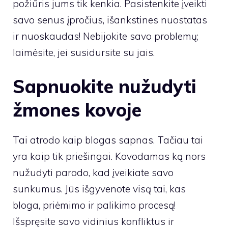
požiūris jums tik kenkia. Pasistenkite įveikti
savo senus įpročius, išankstines nuostatas
ir nuoskaudas! Nebijokite savo problemų;
laimėsite, jei susidursite su jais.
Sapnuokite nužudyti
žmones kovoje
Tai atrodo kaip blogas sapnas. Tačiau tai
yra kaip tik priešingai. Kovodamas ką nors
nužudyti parodo, kad įveikiate savo
sunkumus. Jūs išgyvenote visą tai, kas
bloga, priėmimo ir palikimo procesą!
Išspręsite savo vidinius konfliktus ir