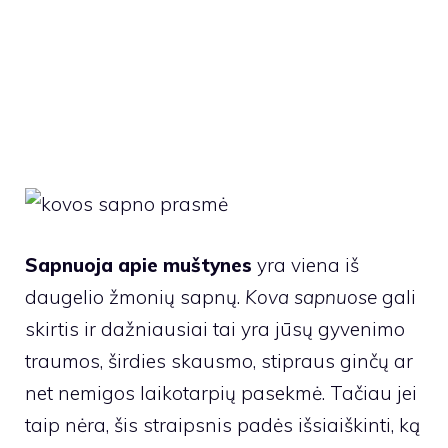
Sapnuoja apie muštynes
yra viena iš
daugelio žmonių sapnų.
Kova sapnuose
gali
skirtis ir dažniausiai tai yra jūsų gyvenimo
traumos, širdies skausmo, stipraus ginčų ar
net nemigos laikotarpių pasekmė. Tačiau jei
taip nėra, šis straipsnis padės išsiaiškinti, ką