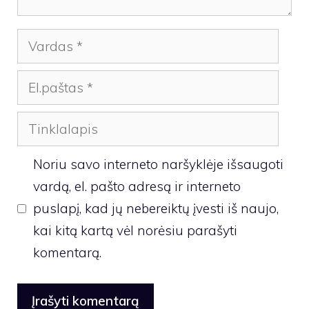
Vardas
El.paštas
Tinklalapis
Noriu savo interneto naršyklėje išsaugoti
vardą, el. pašto adresą ir interneto
puslapį, kad jų nebereiktų įvesti iš naujo,
kai kitą kartą vėl norėsiu parašyti
komentarą.