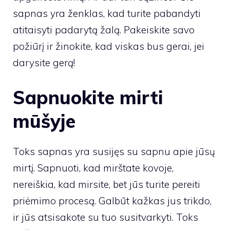
sapnas yra ženklas, kad turite pabandyti
atitaisyti padarytą žalą. Pakeiskite savo
požiūrį ir žinokite, kad viskas bus gerai, jei
darysite gerą!
Sapnuokite mirti
mūšyje
Toks sapnas yra susijęs su sapnu apie jūsų
mirtį. Sapnuoti, kad mirštate kovoje,
nereiškia, kad mirsite, bet jūs turite pereiti
priėmimo procesą. Galbūt kažkas jus trikdo,
ir jūs atsisakote su tuo susitvarkyti. Toks