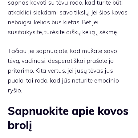
sapnas kovoti su tėvu rodo, kad turite būti
atkakliai siekdami savo tikslų. Jei šios kovos
nebaigsi, kelias bus kietas. Bet jei
susitaikysite, turėsite aiškų kelią į sėkmę.
Tačiau jei sapnuojate, kad mušate savo
tėvą, vadinasi, desperatiškai prašote jo
pritarimo. Kita vertus, jei jūsų tėvas jus
puola, tai rodo, kad jūs neturite emocinio
ryšio.
Sapnuokite apie kovos
brolį