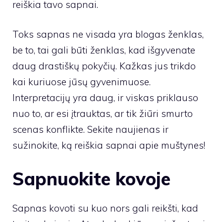
reiškia tavo sapnai.
Toks sapnas ne visada yra blogas ženklas,
be to, tai gali būti ženklas, kad išgyvenate
daug drastiškų pokyčių. Kažkas jus trikdo
kai kuriuose jūsų gyvenimuose.
Interpretacijų yra daug, ir viskas priklauso
nuo to, ar esi įtrauktas, ar tik žiūri smurto
scenas konflikte. Sekite naujienas ir
sužinokite, ką reiškia sapnai apie muštynes!
Sapnuokite kovoje
Sapnas kovoti su kuo nors gali reikšti, kad