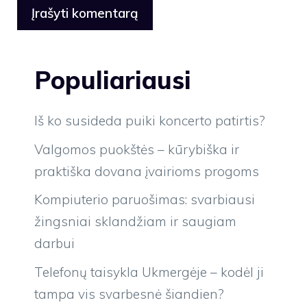
Populiariausi
Iš ko susideda puiki koncerto patirtis?
Valgomos puokštės – kūrybiška ir
praktiška dovana įvairioms progoms
Kompiuterio paruošimas: svarbiausi
žingsniai sklandžiam ir saugiam
darbui
Telefonų taisykla Ukmergėje – kodėl ji
tampa vis svarbesnė šiandien?