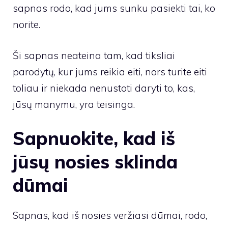
sapnas rodo, kad jums sunku pasiekti tai, ko
norite.
Ši sapnas neateina tam, kad tiksliai
parodytų, kur jums reikia eiti, nors turite eiti
toliau ir niekada nenustoti daryti to, kas,
jūsų manymu, yra teisinga.
Sapnuokite, kad iš
jūsų nosies sklinda
dūmai
Sapnas, kad iš nosies veržiasi dūmai, rodo,