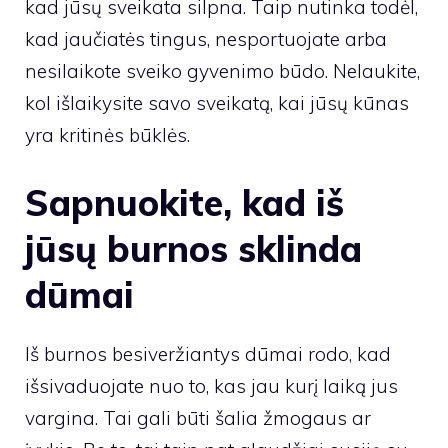
kad jūsų sveikata silpna. Taip nutinka todėl,
kad jaučiatės tingus, nesportuojate arba
nesilaikote sveiko gyvenimo būdo. Nelaukite,
kol išlaikysite savo sveikatą, kai jūsų kūnas
yra kritinės būklės.
Sapnuokite, kad iš
jūsų burnos sklinda
dūmai
Iš burnos besiveržiantys dūmai rodo, kad
išsivaduojate nuo to, kas jau kurį laiką jus
vargina. Tai gali būti šalia žmogaus ar