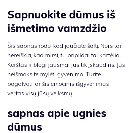
Sapnuokite dūmus iš
išmetimo vamzdžio
Šis sapnas rodo, kad jaučiate šaltį. Nors tai
nereiškia, kad mirsi, tu pripildai tai kartėlio.
Kerštas ir blogi jausmai jus tik įskaudins. Jūs
neišmoksite mylėti gyvenimo. Turite
pagalvoti, ar šis emocinis išgyvenimas
vertas visų jūsų veiksmų.
sapnas apie ugnies
dūmus