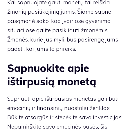
Kai sapnuojate gauti monetų, tai reiškia
žmonių pasitikėjimą jumis. Šiame sapne
pasąmonė sako, kad įvairiose gyvenimo
situacijose galite pasikliauti žmonėmis.
Žmonės, kurie jus myli, bus pasirengę jums
padėti, kai jums to prireiks.
Sapnuokite apie
ištirpusią monetą
Sapnuoti apie ištirpusias monetas gali būti
emocinių ir finansinių nuostolių ženklas.
Būkite atsargūs ir stebėkite savo investicijas!
Nepamirškite savo emocinės pusės; šis