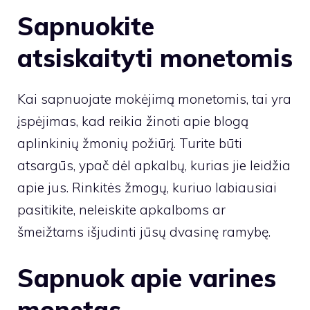
Sapnuokite
atsiskaityti monetomis
Kai sapnuojate mokėjimą monetomis, tai yra
įspėjimas, kad reikia žinoti apie blogą
aplinkinių žmonių požiūrį. Turite būti
atsargūs, ypač dėl apkalbų, kurias jie leidžia
apie jus. Rinkitės žmogų, kuriuo labiausiai
pasitikite, neleiskite apkalboms ar
šmeižtams išjudinti jūsų dvasinę ramybę.
Sapnuok apie varines
monetas