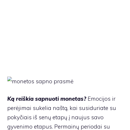
Ką reiškia sapnuoti monetas?
Emocijos ir
perėjimai sukelia naštą, kai susiduriate su
pokyčiais iš senų etapų į naujus savo
gyvenimo etapus. Permainų periodai su