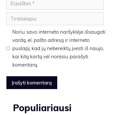
El.paštas
Tinklalapis
Noriu savo interneto naršyklėje išsaugoti
vardą, el. pašto adresą ir interneto
puslapį, kad jų nebereiktų įvesti iš naujo,
kai kitą kartą vėl norėsiu parašyti
komentarą.
Populiariausi