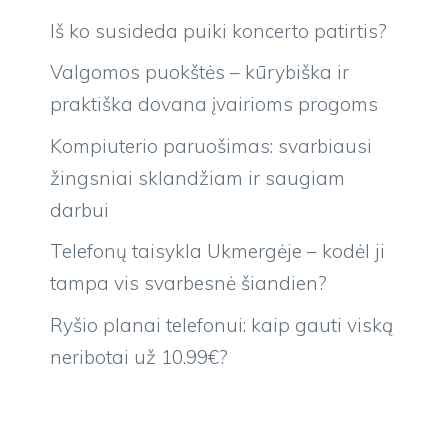
Iš ko susideda puiki koncerto patirtis?
Valgomos puokštės – kūrybiška ir
praktiška dovana įvairioms progoms
Kompiuterio paruošimas: svarbiausi
žingsniai sklandžiam ir saugiam
darbui
Telefonų taisykla Ukmergėje – kodėl ji
tampa vis svarbesnė šiandien?
Ryšio planai telefonui: kaip gauti viską
neribotai už 10.99€?