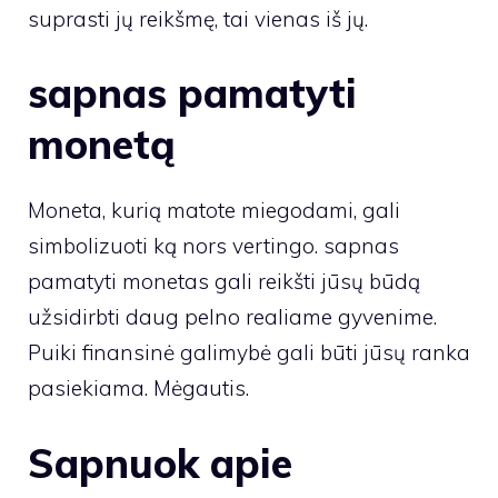
suprasti jų reikšmę, tai vienas iš jų.
sapnas pamatyti
monetą
Moneta, kurią matote miegodami, gali
simbolizuoti ką nors vertingo. sapnas
pamatyti monetas gali reikšti jūsų būdą
užsidirbti daug pelno realiame gyvenime.
Puiki finansinė galimybė gali būti jūsų ranka
pasiekiama. Mėgautis.
Sapnuok apie