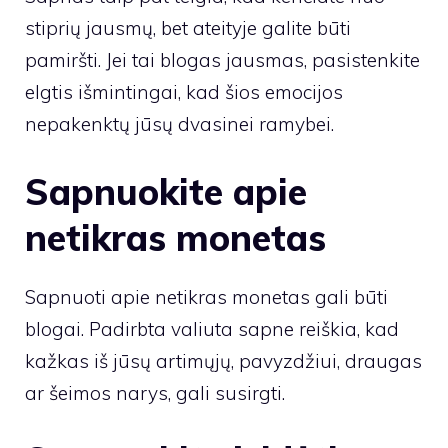
stiprių jausmų, bet ateityje galite būti
pamiršti. Jei tai blogas jausmas, pasistenkite
elgtis išmintingai, kad šios emocijos
nepakenktų jūsų dvasinei ramybei.
Sapnuokite apie
netikras monetas
Sapnuoti apie netikras monetas gali būti
blogai. Padirbta valiuta sapne reiškia, kad
kažkas iš jūsų artimųjų, pavyzdžiui, draugas
ar šeimos narys, gali susirgti.