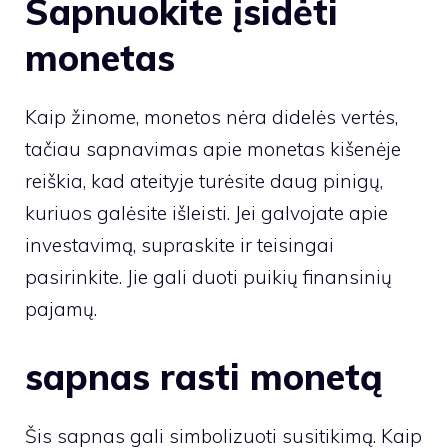
Sapnuokite įsidėti
monetas
Kaip žinome, monetos nėra didelės vertės,
tačiau sapnavimas apie monetas kišenėje
reiškia, kad ateityje turėsite daug pinigų,
kuriuos galėsite išleisti. Jei galvojate apie
investavimą, supraskite ir teisingai
pasirinkite. Jie gali duoti puikių finansinių
pajamų.
sapnas rasti monetą
Šis sapnas gali simbolizuoti susitikimą. Kaip