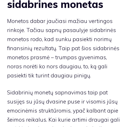
sidabrines monetas
Monetos dabar jaučiasi mažiau vertingos
rinkoje. Tačiau sapnų pasaulyje sidabrinės
monetos rodo, kad sunku pasiekti norimų
finansinių rezultatų. Taip pat šios sidabrinės
monetos prasmė – trumpas gyvenimas,
noras norėti ko nors daugiau, to, ką gali
pasiekti tik turint daugiau pinigų.
Sidabrinių monetų sapnavimas taip pat
susijęs su jūsų dvasine puse ir visomis jūsų
emocinėmis struktūromis, ypač kalbant apie
šeimos reikalus. Kai kurie artimi draugai gali