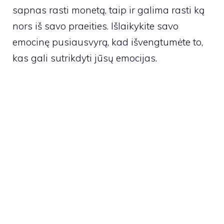
sapnas rasti monetą, taip ir galima rasti ką
nors iš savo praeities. Išlaikykite savo
emocinę pusiausvyrą, kad išvengtumėte to,
kas gali sutrikdyti jūsų emocijas.