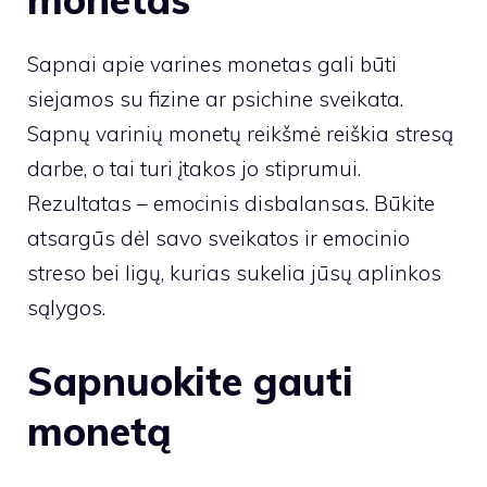
Sapnai apie varines monetas gali būti
siejamos su fizine ar psichine sveikata.
Sapnų varinių monetų reikšmė reiškia stresą
darbe, o tai turi įtakos jo stiprumui.
Rezultatas – emocinis disbalansas. Būkite
atsargūs dėl savo sveikatos ir emocinio
streso bei ligų, kurias sukelia jūsų aplinkos
sąlygos.
Sapnuokite gauti
monetą