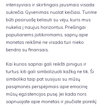
intensyviais ir skirtingais jausmais visada
sukrečia. Gyvenimas nuolat keičiasi. Turime
būti pasiruošę keliauti su vėju, kuris mus
nukelia į naujus horizontus. Priešingai
populiariems įsitikinimams, sapnų apie
monetas reikšmė ne visada turi nieko
bendra su finansais.
Kai kurios sapnai gali reikšti pinigus ir
turtus; kiti gali simbolizuoti kažką ne tik. Ši
simbolika taip pat susijusi su mūsų
pasąmonės perspėjimais apie emocinę
mūsų egzistencijos pusę. Jei kada nors
sapnuojate apie monetas ir jaučiate poreikį