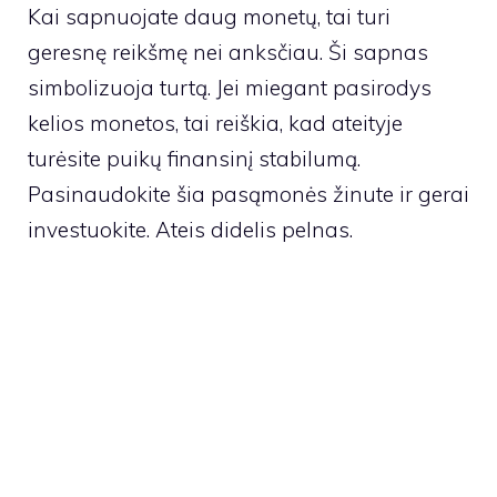
Kai sapnuojate daug monetų, tai turi
geresnę reikšmę nei anksčiau. Ši sapnas
simbolizuoja turtą. Jei miegant pasirodys
kelios monetos, tai reiškia, kad ateityje
turėsite puikų finansinį stabilumą.
Pasinaudokite šia pasąmonės žinute ir gerai
investuokite. Ateis didelis pelnas.