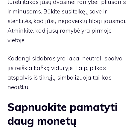
turėti įtakos jūsų dvasinei ramybei, pliusams
ir minusams. Būkite susitelkę į save ir
stenkitės, kad jūsų nepaveiktų blogi jausmai.
Atminkite, kad jūsų ramybė yra pirmoje
vietoje.
Kadangi sidabras yra labai neutrali spalva,
jis reiškia kažką viduryje. Taip, pilkas
atspalvis iš tikrųjų simbolizuoja tai, kas
neaišku.
Sapnuokite pamatyti
daug monetų