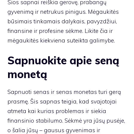
Šios sapnai reiškia gerovę, prabangų
gyvenimą ir netrukus pinigus. Mėgaukitės
būsimais tinkamais dalykais, pavyzdžiui,
finansine ir profesine sėkme. Likite čia ir
mėgaukitės kiekviena suteikta galimybe.
Sapnuokite apie seną
monetą
Sapnuoti senas ir senas monetas turi gerą
prasmę. Šis sapnas teigia, kad svajotojai
atmeta kai kurias problemas ir siekia
finansinio stabilumo. Sėkmė yra jūsų pusėje,
o šalia jūsų – gausus gyvenimas ir