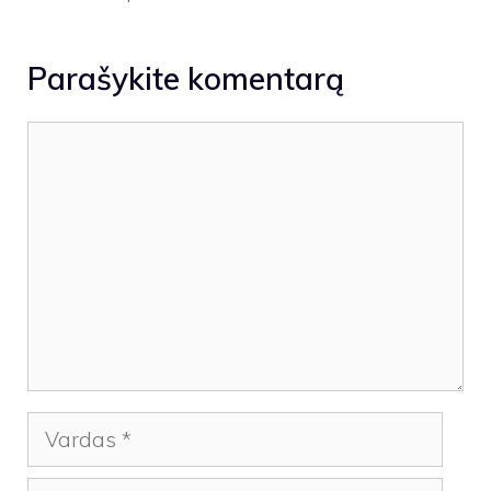
Parašykite komentarą
Komentaras
Vardas