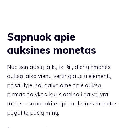
Sapnuok apie
auksines monetas
Nuo seniausių laikų iki šių dienų žmonės
auksą laiko vienu vertingiausių elementų
pasaulyje. Kai galvojame apie auksą,
pirmas dalykas, kuris ateina į galvą, yra
turtas – sapnuokite apie auksines monetas
pagal tą pačią mintį.