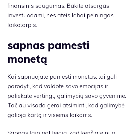
finansinis saugumas. Būkite atsargūs
investuodami, nes ateis labai pelningas
laikotarpis.
sapnas pamesti
monetą
Kai sapnuojate pamesti monetas, tai gali
parodyti, kad valdote savo emocijas ir
paliekate vertingų galimybių savo gyvenime.
Tačiau visada gerai atsiminti, kad galimybė
galioja kartą ir visiems laikams.
Sapnas taip pat teigia, kad kenčiate nuo