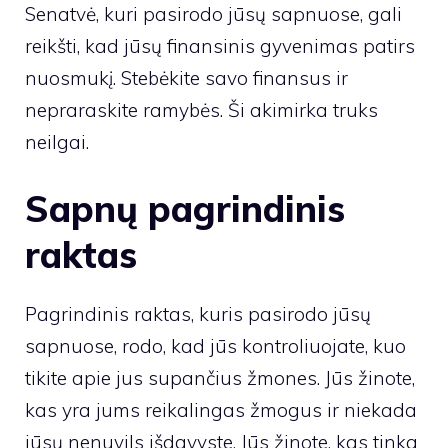
Senatvė, kuri pasirodo jūsų sapnuose, gali
reikšti, kad jūsų finansinis gyvenimas patirs
nuosmukį. Stebėkite savo finansus ir
nepraraskite ramybės. Ši akimirka truks
neilgai.
Sapnų pagrindinis
raktas
Pagrindinis raktas, kuris pasirodo jūsų
sapnuose, rodo, kad jūs kontroliuojate, kuo
tikite apie jus supančius žmones. Jūs žinote,
kas yra jums reikalingas žmogus ir niekada
jūsų nenuvils išdavyste. Jūs žinote, kas tinka