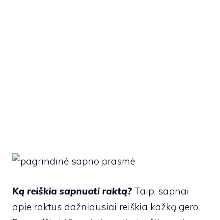
Ką reiškia sapnuoti raktą?
Taip, sapnai
apie raktus dažniausiai reiškia kažką gero.