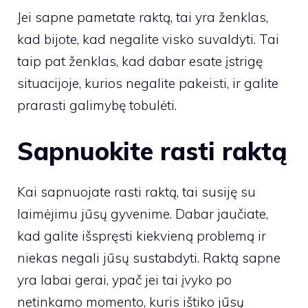
Jei sapne pametate raktą, tai yra ženklas,
kad bijote, kad negalite visko suvaldyti. Tai
taip pat ženklas, kad dabar esate įstrigę
situacijoje, kurios negalite pakeisti, ir galite
prarasti galimybę tobulėti.
Sapnuokite rasti raktą
Kai sapnuojate rasti raktą, tai susiję su
laimėjimu jūsų gyvenime. Dabar jaučiate,
kad galite išspręsti kiekvieną problemą ir
niekas negali jūsų sustabdyti. Raktą sapne
yra labai gerai, ypač jei tai įvyko po
netinkamo momento, kuris ištiko jūsų