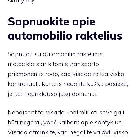
skaitymą!
Sapnuokite apie
automobilio raktelius
Sapnuoti su automobilio rakteliais,
motociklais ar kitomis transporto
priemonėmis rodo, kad visada reikia viską
kontroliuoti. Kartais negalite kažko pasiekti,
jei tai nepriklauso jūsų domenui.
Nepaisant to, visada kontroliuoti save gali
būti negerai, ypač kalbant apie santykius.
Visada atminkite, kad negalite valdyti visko.