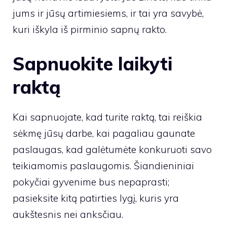
jums ir jūsų artimiesiems, ir tai yra savybė,
kuri iškyla iš pirminio sapnų rakto.
Sapnuokite laikyti
raktą
Kai sapnuojate, kad turite raktą, tai reiškia
sėkmę jūsų darbe, kai pagaliau gaunate
paslaugas, kad galėtumėte konkuruoti savo
teikiamomis paslaugomis. Šiandieniniai
pokyčiai gyvenime bus nepaprasti;
pasieksite kitą patirties lygį, kuris yra
aukštesnis nei anksčiau.