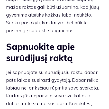
mažas raktas gali būti užuomina, kad jūsų
gyvenime atsitiks kažkas labai netikėto.
Sunku pasakyti, kas tai yra, bet būkite
pasirengę sulaukti staigmenos.
Sapnuokite apie
surūdijusį raktą
Jei sapnuojate su surūdijusiu raktu, dabar
pats laikas susirasti gydytoją. Dabar reikia
labiau nei anksčiau rūpintis savo sveikata.
Kartais jūs nepaisote savo sveikatos, o
dabar turite su tuo susidurti. Kreipkitės į