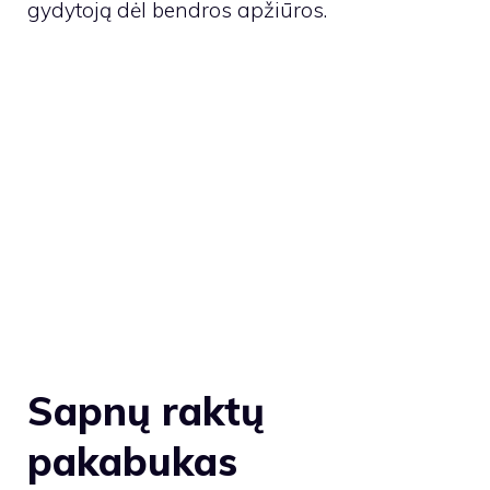
gydytoją dėl bendros apžiūros.
Sapnų raktų
pakabukas