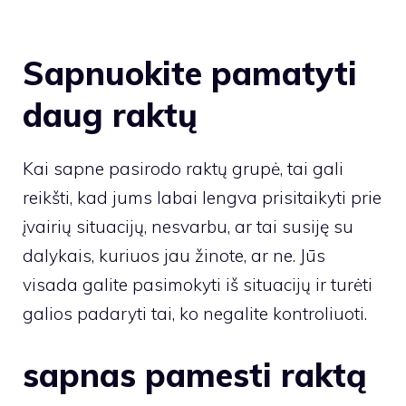
Sapnuokite pamatyti
daug raktų
Kai sapne pasirodo raktų grupė, tai gali
reikšti, kad jums labai lengva prisitaikyti prie
įvairių situacijų, nesvarbu, ar tai susiję su
dalykais, kuriuos jau žinote, ar ne. Jūs
visada galite pasimokyti iš situacijų ir turėti
galios padaryti tai, ko negalite kontroliuoti.
sapnas pamesti raktą