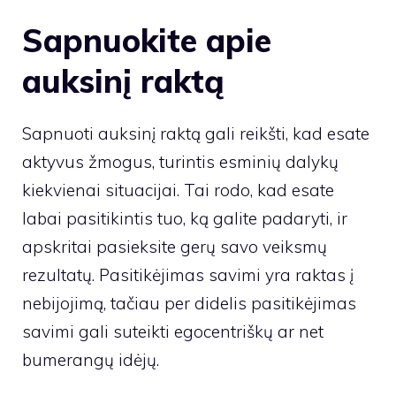
Sapnuokite apie
auksinį raktą
Sapnuoti auksinį raktą gali reikšti, kad esate
aktyvus žmogus, turintis esminių dalykų
kiekvienai situacijai. Tai rodo, kad esate
labai pasitikintis tuo, ką galite padaryti, ir
apskritai pasieksite gerų savo veiksmų
rezultatų. Pasitikėjimas savimi yra raktas į
nebijojimą, tačiau per didelis pasitikėjimas
savimi gali suteikti egocentriškų ar net
bumerangų idėjų.