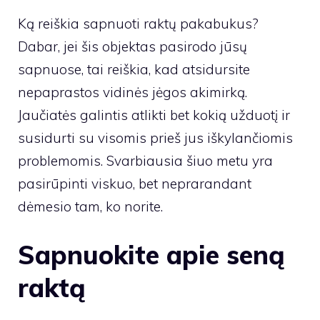
Ką reiškia sapnuoti raktų pakabukus?
Dabar, jei šis objektas pasirodo jūsų
sapnuose, tai reiškia, kad atsidursite
nepaprastos vidinės jėgos akimirką.
Jaučiatės galintis atlikti bet kokią užduotį ir
susidurti su visomis prieš jus iškylančiomis
problemomis. Svarbiausia šiuo metu yra
pasirūpinti viskuo, bet neprarandant
dėmesio tam, ko norite.
Sapnuokite apie seną
raktą