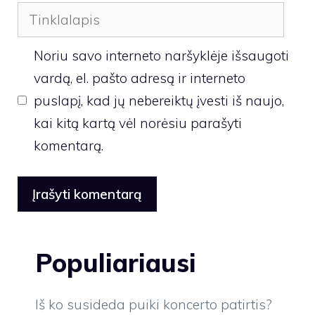
Tinklalapis
Noriu savo interneto naršyklėje išsaugoti
vardą, el. pašto adresą ir interneto
puslapį, kad jų nebereiktų įvesti iš naujo,
kai kitą kartą vėl norėsiu parašyti
komentarą.
Populiariausi
Iš ko susideda puiki koncerto patirtis?