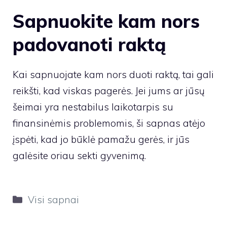
Sapnuokite kam nors
padovanoti raktą
Kai sapnuojate kam nors duoti raktą, tai gali
reikšti, kad viskas pagerės. Jei jums ar jūsų
šeimai yra nestabilus laikotarpis su
finansinėmis problemomis, ši sapnas atėjo
įspėti, kad jo būklė pamažu gerės, ir jūs
galėsite oriau sekti gyvenimą.
Kategorijos
Visi sapnai