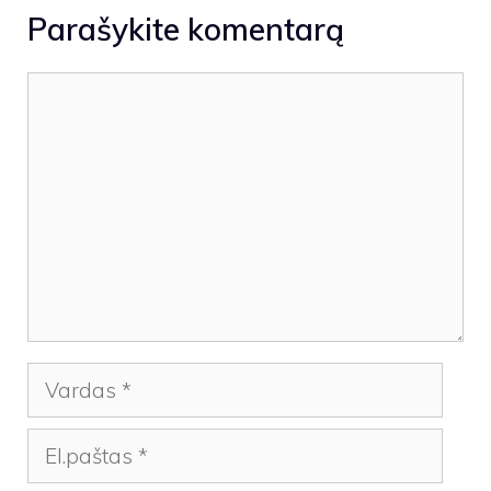
Parašykite komentarą
Komentaras
Vardas
El.paštas