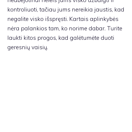
kontroliuoti, tačiau jums nereikia jaustis, kad
negalite visko išspręsti. Kartais aplinkybės
nėra palankios tam, ko norime dabar. Turite
laukti kitos progos, kad galėtumėte duoti
geresnių vaisių.