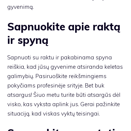
gyvenimą.
Sapnuokite apie raktą
ir spyną
Sapnuoti su raktu ir pakabinama spyna
reiškia, kad jūsų gyvenime atsiranda keletas
galimybių. Pasiruoškite reikšmingiems
pokyčiams profesinėje srityje. Bet buk
atsargus! Šiuo metu turite būti atsargūs dėl
visko, kas vyksta aplink jus. Gerai pažinkite
situaciją, kad viskas vyktų teisingai.