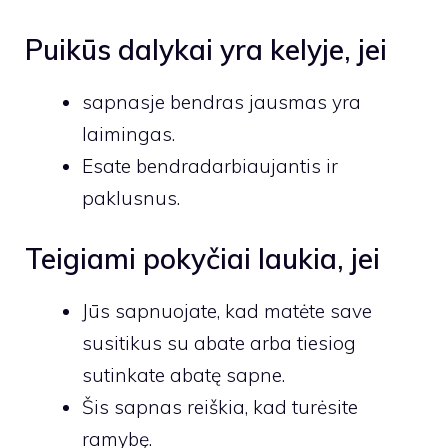
Puikūs dalykai yra kelyje, jei
sapnasje bendras jausmas yra
laimingas.
Esate bendradarbiaujantis ir
paklusnus.
Teigiami pokyčiai laukia, jei
Jūs sapnuojate, kad matėte save
susitikus su abate arba tiesiog
sutinkate abatę sapne.
Šis sapnas reiškia, kad turėsite
ramybę.