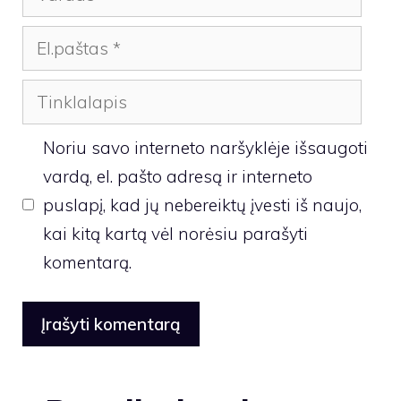
El.paštas
Tinklalapis
Noriu savo interneto naršyklėje išsaugoti
vardą, el. pašto adresą ir interneto
puslapį, kad jų nebereiktų įvesti iš naujo,
kai kitą kartą vėl norėsiu parašyti
komentarą.