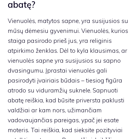
abatę?
Vienuolės, matytos sapne, yra susijusios su
mūsų dėmesiu gyvenimui. Vienuolės, kurios
staiga pasirodo prieš jus, yra religinis
atpirkimo ženklas. Dėl to kyla klausimas, ar
vienuolės sapne yra susijusios su sapno
dvasingumu. Įprastai vienuolės gali
pasirodyti įvairiais būdais – tiesiog figūra
atrodo su viduramžių suknele. Sapnuoti
abatę reiškia, kad būsite priversta paklusti
valdžiai ar kam nors, užimančiam
vadovaujančias pareigas, ypač jei esate
moteris. Tai reiškia, kad sieksite pozityviai