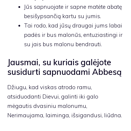
Jūs sapnuojate ir sapne matėte abatę
besišypsančią kartu su jumis.
Tai rodo, kad jūsų draugai jums labai
padės ir bus malonūs, entuziastingi ir
su jais bus malonu bendrauti.
Jausmai, su kuriais galėjote
susidurti sapnuodami Abbesą
Džiugu, kad viskas atrodo ramu,
atsiduodanti Dievui, galinti iki galo
mėgautis dvasiniu malonumu,
Nerimaujama, laiminga, išsigandusi, liūdna.