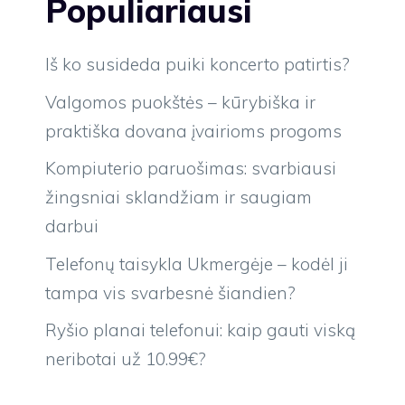
Populiariausi
Iš ko susideda puiki koncerto patirtis?
Valgomos puokštės – kūrybiška ir
praktiška dovana įvairioms progoms
Kompiuterio paruošimas: svarbiausi
žingsniai sklandžiam ir saugiam
darbui
Telefonų taisykla Ukmergėje – kodėl ji
tampa vis svarbesnė šiandien?
Ryšio planai telefonui: kaip gauti viską
neribotai už 10.99€?