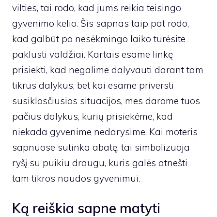
vilties, tai rodo, kad jums reikia teisingo
gyvenimo kelio. Šis sapnas taip pat rodo,
kad galbūt po nesėkmingo laiko turėsite
paklusti valdžiai. Kartais esame linkę
prisiekti, kad negalime dalyvauti darant tam
tikrus dalykus, bet kai esame priversti
susiklosčiusios situacijos, mes darome tuos
pačius dalykus, kurių prisiekėme, kad
niekada gyvenime nedarysime. Kai moteris
sapnuose sutinka abatę, tai simbolizuoja
ryšį su puikiu draugu, kuris galės atnešti
tam tikros naudos gyvenimui.
Ką reiškia sapne matyti