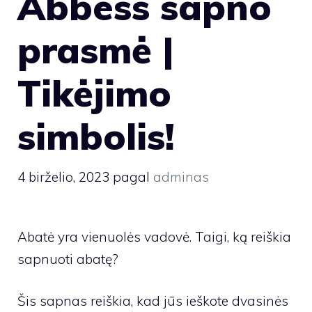
Abbess sapno
prasmė |
Tikėjimo
simbolis!
4 birželio, 2023
pagal
adminas
Abatė yra vienuolės vadovė. Taigi, ką reiškia
sapnuoti abatę?
Šis sapnas reiškia, kad jūs ieškote dvasinės