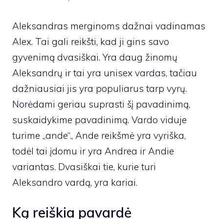
Aleksandras merginoms dažnai vadinamas
Alex. Tai gali reikšti, kad ji gins savo
gyvenimą dvasiškai. Yra daug žinomų
Aleksandrų ir tai yra unisex vardas, tačiau
dažniausiai jis yra populiarus tarp vyrų.
Norėdami geriau suprasti šį pavadinimą,
suskaidykime pavadinimą. Vardo viduje
turime „ande“., Ande reikšmė yra vyriška,
todėl tai įdomu ir yra Andrea ir Andie
variantas. Dvasiškai tie, kurie turi
Aleksandro vardą, yra kariai.
Ką reiškia pavardė