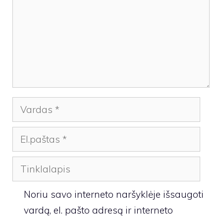
Vardas
El.paštas
Tinklalapis
Noriu savo interneto naršyklėje išsaugoti
vardą, el. pašto adresą ir interneto