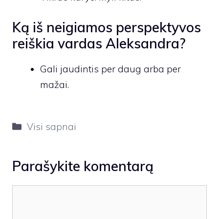
Ką iš neigiamos perspektyvos
reiškia vardas Aleksandra?
Gali jaudintis per daug arba per
mažai.
Kategorijos
Visi sapnai
Parašykite komentarą
Komentaras