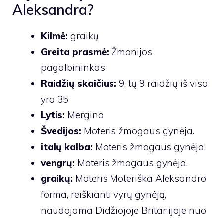
Aleksandra?
Kilmė:
graikų
Greita prasmė:
Žmonijos
pagalbininkas
Raidžių skaičius:
9, tų 9 raidžių iš viso
yra 35
Lytis:
Mergina
Švedijos:
Moteris žmogaus gynėja.
italų kalba:
Moteris žmogaus gynėja.
vengrų:
Moteris žmogaus gynėja.
graikų:
Moteris Moteriška Aleksandro
forma, reiškianti vyrų gynėją,
naudojama Didžiojoje Britanijoje nuo