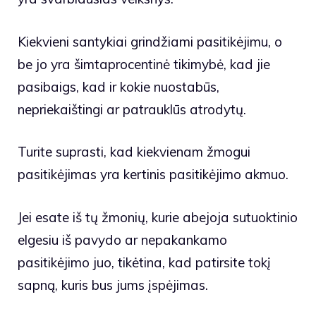
Kiekvieni santykiai grindžiami pasitikėjimu, o
be jo yra šimtaprocentinė tikimybė, kad jie
pasibaigs, kad ir kokie nuostabūs,
nepriekaištingi ar patrauklūs atrodytų.
Turite suprasti, kad kiekvienam žmogui
pasitikėjimas yra kertinis pasitikėjimo akmuo.
Jei esate iš tų žmonių, kurie abejoja sutuoktinio
elgesiu iš pavydo ar nepakankamo
pasitikėjimo juo, tikėtina, kad patirsite tokį
sapną, kuris bus jums įspėjimas.