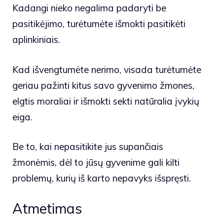
Kadangi nieko negalima padaryti be
pasitikėjimo, turėtumėte išmokti pasitikėti
aplinkiniais.
Kad išvengtumėte nerimo, visada turėtumėte
geriau pažinti kitus savo gyvenimo žmones,
elgtis moraliai ir išmokti sekti natūralia įvykių
eiga.
Be to, kai nepasitikite jus supančiais
žmonėmis, dėl to jūsų gyvenime gali kilti
problemų, kurių iš karto nepavyks išspręsti.
Atmetimas