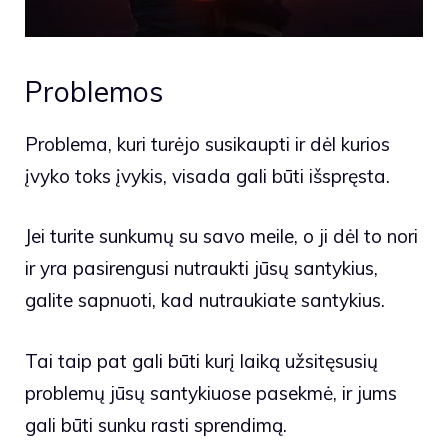
Problemos
Problema, kuri turėjo susikaupti ir dėl kurios
įvyko toks įvykis, visada gali būti išspręsta.
Jei turite sunkumų su savo meile, o ji dėl to nori
ir yra pasirengusi nutraukti jūsų santykius,
galite sapnuoti, kad nutraukiate santykius.
Tai taip pat gali būti kurį laiką užsitęsusių
problemų jūsų santykiuose pasekmė, ir jums
gali būti sunku rasti sprendimą.