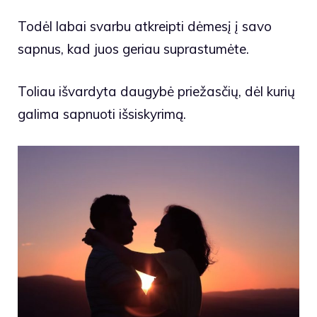
Todėl labai svarbu atkreipti dėmesį į savo
sapnus, kad juos geriau suprastumėte.
Toliau išvardyta daugybė priežasčių, dėl kurių
galima sapnuoti išsiskyrimą.