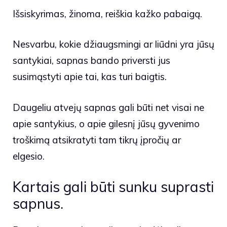
Išsiskyrimas, žinoma, reiškia kažko pabaigą.
Nesvarbu, kokie džiaugsmingi ar liūdni yra jūsų
santykiai, sapnas bando priversti jus
susimąstyti apie tai, kas turi baigtis.
Daugeliu atvejų sapnas gali būti net visai ne
apie santykius, o apie gilesnį jūsų gyvenimo
troškimą atsikratyti tam tikrų įpročių ar
elgesio.
Kartais gali būti sunku suprasti
sapnus.