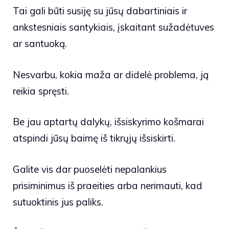
Tai gali būti susiję su jūsų dabartiniais ir
ankstesniais santykiais, įskaitant sužadėtuves
ar santuoką.
Nesvarbu, kokia maža ar didelė problema, ją
reikia spręsti.
Be jau aptartų dalykų, išsiskyrimo košmarai
atspindi jūsų baimę iš tikrųjų išsiskirti.
Galite vis dar puoselėti nepalankius
prisiminimus iš praeities arba nerimauti, kad
sutuoktinis jus paliks.