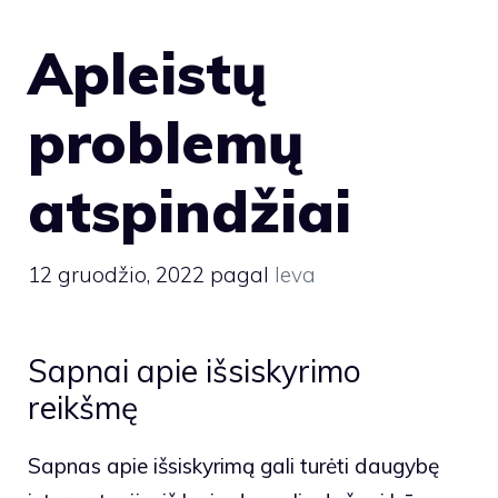
Apleistų
problemų
atspindžiai
12 gruodžio, 2022
pagal
Ieva
Sapnai apie išsiskyrimo
reikšmę
Sapnas apie išsiskyrimą gali turėti daugybę