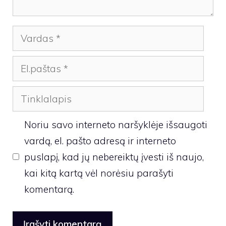
Vardas
El.paštas
Tinklalapis
Noriu savo interneto naršyklėje išsaugoti
vardą, el. pašto adresą ir interneto
puslapį, kad jų nebereiktų įvesti iš naujo,
kai kitą kartą vėl norėsiu parašyti
komentarą.