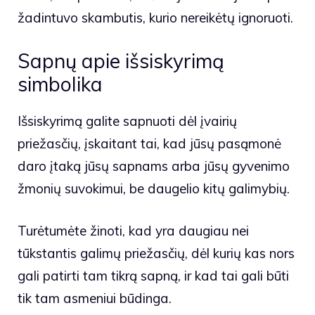
žadintuvo skambutis, kurio nereikėtų ignoruoti.
Sapnų apie išsiskyrimą
simbolika
Išsiskyrimą galite sapnuoti dėl įvairių
priežasčių, įskaitant tai, kad jūsų pasąmonė
daro įtaką jūsų sapnams arba jūsų gyvenimo
žmonių suvokimui, be daugelio kitų galimybių.
Turėtumėte žinoti, kad yra daugiau nei
tūkstantis galimų priežasčių, dėl kurių kas nors
gali patirti tam tikrą sapną, ir kad tai gali būti
tik tam asmeniui būdinga.