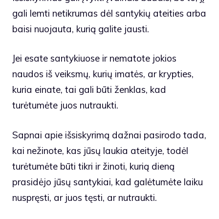
gali lemti netikrumas dėl santykių ateities arba
baisi nuojauta, kurią galite jausti.
Jei esate santykiuose ir nematote jokios
naudos iš veiksmų, kurių imatės, ar krypties,
kuria einate, tai gali būti ženklas, kad
turėtumėte juos nutraukti.
Sapnai apie išsiskyrimą dažnai pasirodo tada,
kai nežinote, kas jūsų laukia ateityje, todėl
turėtumėte būti tikri ir žinoti, kurią dieną
prasidėjo jūsų santykiai, kad galėtumėte laiku
nuspręsti, ar juos tęsti, ar nutraukti.