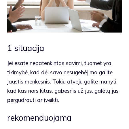
1 situacija
Jei esate nepatenkintas savimi, tuomet yra
tikimybė, kad dėl savo nesugebėjimo galite
jaustis menkesnis. Tokiu atveju galite manyti,
kad kas nors kitas, gabesnis už jus, galėtų jus
pergudrauti ar įveikti.
rekomenduojama