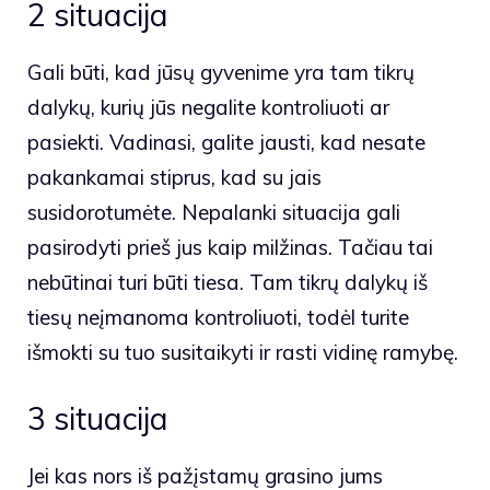
2 situacija
Gali būti, kad jūsų gyvenime yra tam tikrų
dalykų, kurių jūs negalite kontroliuoti ar
pasiekti. Vadinasi, galite jausti, kad nesate
pakankamai stiprus, kad su jais
susidorotumėte. Nepalanki situacija gali
pasirodyti prieš jus kaip milžinas. Tačiau tai
nebūtinai turi būti tiesa. Tam tikrų dalykų iš
tiesų neįmanoma kontroliuoti, todėl turite
išmokti su tuo susitaikyti ir rasti vidinę ramybę.
3 situacija
Jei kas nors iš pažįstamų grasino jums