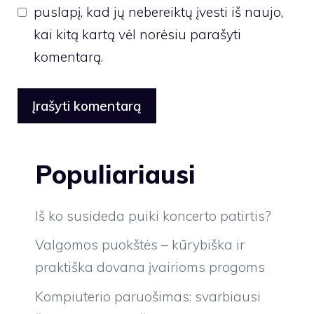
puslapį, kad jų nebereiktų įvesti iš naujo,
kai kitą kartą vėl norėsiu parašyti
komentarą.
Populiariausi
Iš ko susideda puiki koncerto patirtis?
Valgomos puokštės – kūrybiška ir
praktiška dovana įvairioms progoms
Kompiuterio paruošimas: svarbiausi