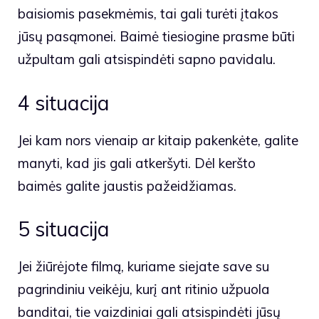
baisiomis pasekmėmis, tai gali turėti įtakos
jūsų pasąmonei. Baimė tiesiogine prasme būti
užpultam gali atsispindėti sapno pavidalu.
4 situacija
Jei kam nors vienaip ar kitaip pakenkėte, galite
manyti, kad jis gali atkeršyti. Dėl keršto
baimės galite jaustis pažeidžiamas.
5 situacija
Jei žiūrėjote filmą, kuriame siejate save su
pagrindiniu veikėju, kurį ant ritinio užpuola
banditai, tie vaizdiniai gali atsispindėti jūsų