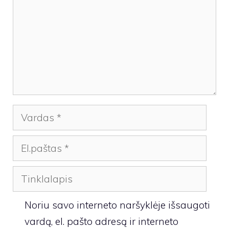
Vardas
El.paštas
Tinklalapis
Noriu savo interneto naršyklėje išsaugoti
vardą, el. pašto adresą ir interneto