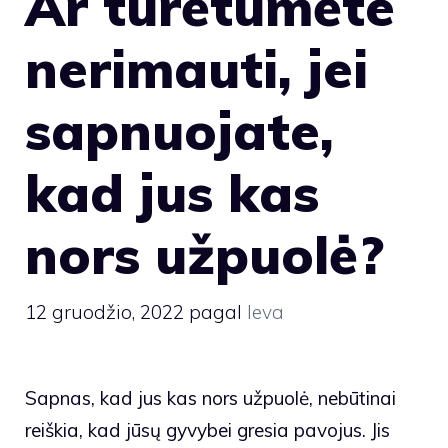
Ar turėtumėte
nerimauti, jei
sapnuojate,
kad jus kas
nors užpuolė?
12 gruodžio, 2022
pagal
Ieva
Sapnas, kad jus kas nors užpuolė, nebūtinai
reiškia, kad jūsų gyvybei gresia pavojus. Jis