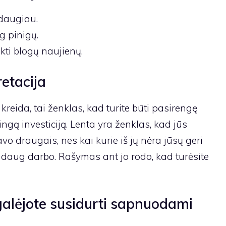
daugiau.
g pinigų.
kti blogų naujienų.
etacija
kreida, tai ženklas, kad turite būti pasirengę
ingą investiciją. Lenta yra ženklas, kad jūs
avo draugais, nes kai kurie iš jų nėra jūsų geri
a daug darbo. Rašymas ant jo rodo, kad turėsite
galėjote susidurti sapnuodami