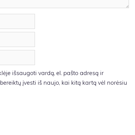
ėje išsaugoti vardą, el. pašto adresą ir
ereiktų įvesti iš naujo, kai kitą kartą vėl norėsiu