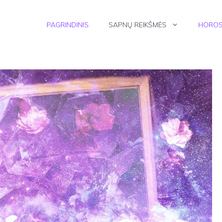
PAGRINDINIS
SAPNŲ REIKŠMĖS
HOROS