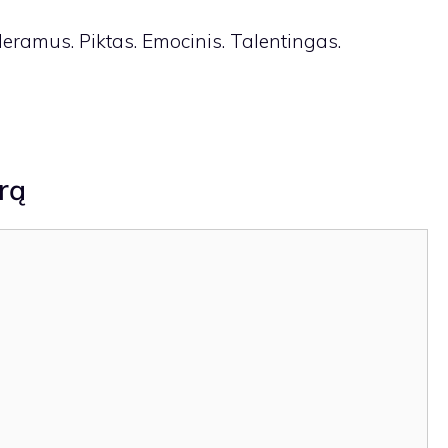
eramus. Piktas. Emocinis. Talentingas.
rą