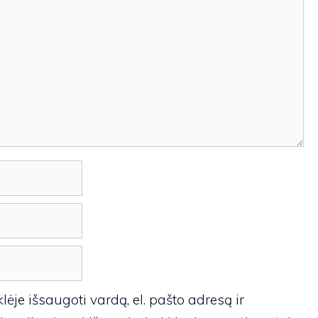
ėje išsaugoti vardą, el. pašto adresą ir