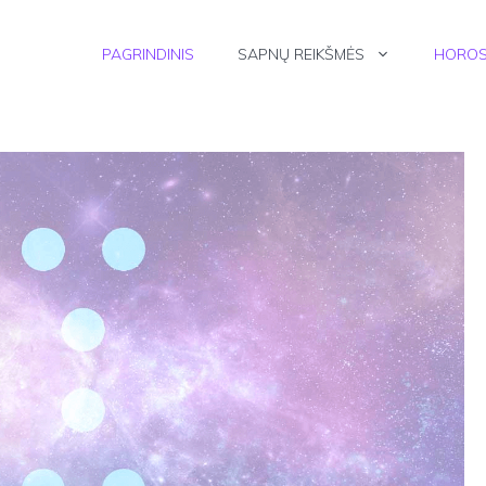
PAGRINDINIS
SAPNŲ REIKŠMĖS
HOROS