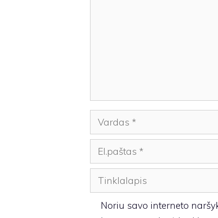
Vardas
El.paštas
Tinklalapis
Noriu savo interneto naršykl