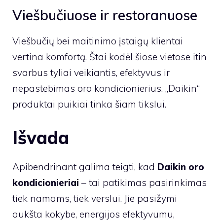
Viešbučiuose ir restoranuose
Viešbučių bei maitinimo įstaigų klientai
vertina komfortą. Štai kodėl šiose vietose itin
svarbus tyliai veikiantis, efektyvus ir
nepastebimas oro kondicionierius. „Daikin“
produktai puikiai tinka šiam tikslui.
Išvada
Apibendrinant galima teigti, kad
Daikin oro
kondicionieriai
– tai patikimas pasirinkimas
tiek namams, tiek verslui. Jie pasižymi
aukšta kokybe, energijos efektyvumu,