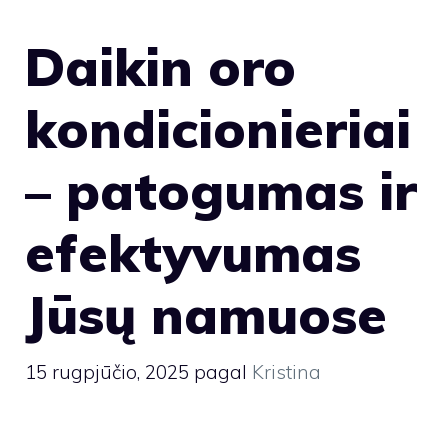
Daikin oro
kondicionieriai
– patogumas ir
efektyvumas
Jūsų namuose
15 rugpjūčio, 2025
pagal
Kristina