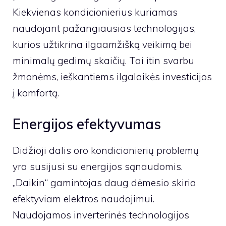
Kiekvienas kondicionierius kuriamas
naudojant pažangiausias technologijas,
kurios užtikrina ilgaamžišką veikimą bei
minimalų gedimų skaičių. Tai itin svarbu
žmonėms, ieškantiems ilgalaikės investicijos
į komfortą.
Energijos efektyvumas
Didžioji dalis oro kondicionierių problemų
yra susijusi su energijos sąnaudomis.
„Daikin“ gamintojas daug dėmesio skiria
efektyviam elektros naudojimui.
Naudojamos inverterinės technologijos