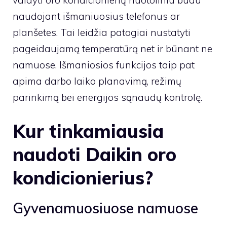
naudojant išmaniuosius telefonus ar
planšetes. Tai leidžia patogiai nustatyti
pageidaujamą temperatūrą net ir būnant ne
namuose. Išmaniosios funkcijos taip pat
apima darbo laiko planavimą, režimų
parinkimą bei energijos sąnaudų kontrolę.
Kur tinkamiausia
naudoti Daikin oro
kondicionierius?
Gyvenamuosiuose namuose