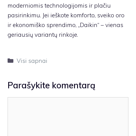
moderniomis technologijomis ir plačiu
pasirinkimu. Jei ieškote komforto, sveiko oro
ir ekonomiško sprendimo, „Daikin“ – vienas
geriausių variantų rinkoje.
Kategorijos
Visi sapnai
Parašykite komentarą
Komentaras