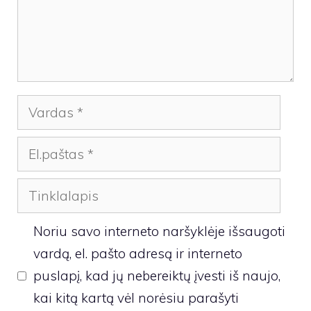
Vardas
El.paštas
Tinklalapis
Noriu savo interneto naršyklėje išsaugoti
vardą, el. pašto adresą ir interneto
puslapį, kad jų nebereiktų įvesti iš naujo,
kai kitą kartą vėl norėsiu parašyti