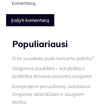
komentarą.
Populiariausi
Iš ko susideda puiki koncerto patirtis?
Valgomos puokštės – kūrybiška ir
praktiška dovana įvairioms progoms
Kompiuterio paruošimas: svarbiausi
žingsniai sklandžiam ir saugiam
darbui