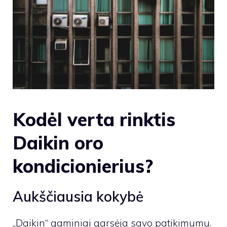
Kodėl verta rinktis
Daikin oro
kondicionierius?
Aukščiausia kokybė
„Daikin“ gaminiai garsėja savo patikimumu.