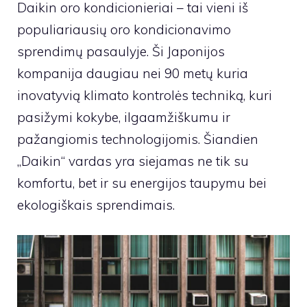
Daikin oro kondicionieriai – tai vieni iš
populiariausių oro kondicionavimo
sprendimų pasaulyje. Ši Japonijos
kompanija daugiau nei 90 metų kuria
inovatyvią klimato kontrolės techniką, kuri
pasižymi kokybe, ilgaamžiškumu ir
pažangiomis technologijomis. Šiandien
„Daikin“ vardas yra siejamas ne tik su
komfortu, bet ir su energijos taupymu bei
ekologiškais sprendimais.