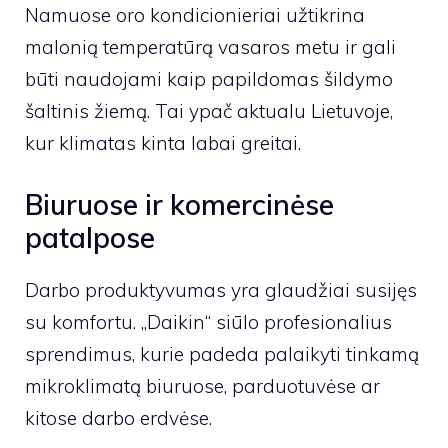
Namuose oro kondicionieriai užtikrina
malonią temperatūrą vasaros metu ir gali
būti naudojami kaip papildomas šildymo
šaltinis žiemą. Tai ypač aktualu Lietuvoje,
kur klimatas kinta labai greitai.
Biuruose ir komercinėse
patalpose
Darbo produktyvumas yra glaudžiai susijęs
su komfortu. „Daikin“ siūlo profesionalius
sprendimus, kurie padeda palaikyti tinkamą
mikroklimatą biuruose, parduotuvėse ar
kitose darbo erdvėse.