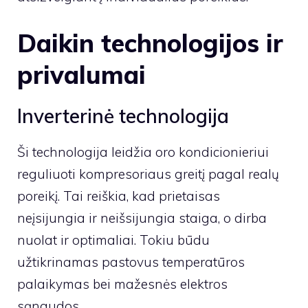
Daikin technologijos ir
privalumai
Inverterinė technologija
Ši technologija leidžia oro kondicionieriui
reguliuoti kompresoriaus greitį pagal realų
poreikį. Tai reiškia, kad prietaisas
neįsijungia ir neišsijungia staiga, o dirba
nuolat ir optimaliai. Tokiu būdu
užtikrinamas pastovus temperatūros
palaikymas bei mažesnės elektros
sąnaudos.