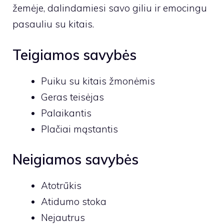
žemėje, dalindamiesi savo giliu ir emocingu
pasauliu su kitais.
Teigiamos savybės
Puiku su kitais žmonėmis
Geras teisėjas
Palaikantis
Plačiai mąstantis
Neigiamos savybės
Atotrūkis
Atidumo stoka
Nejautrus