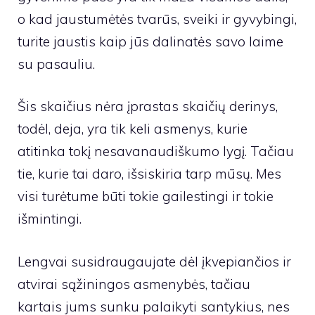
o kad jaustumėtės tvarūs, sveiki ir gyvybingi,
turite jaustis kaip jūs dalinatės savo laime
su pasauliu.
Šis skaičius nėra įprastas skaičių derinys,
todėl, deja, yra tik keli asmenys, kurie
atitinka tokį nesavanaudiškumo lygį. Tačiau
tie, kurie tai daro, išsiskiria tarp mūsų. Mes
visi turėtume būti tokie gailestingi ir tokie
išmintingi.
Lengvai susidraugaujate dėl įkvepiančios ir
atvirai sąžiningos asmenybės, tačiau
kartais jums sunku palaikyti santykius, nes