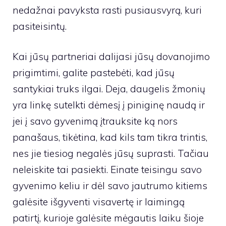
nedažnai pavyksta rasti pusiausvyrą, kuri
pasiteisintų.
Kai jūsų partneriai dalijasi jūsų dovanojimo
prigimtimi, galite pastebėti, kad jūsų
santykiai truks ilgai. Deja, daugelis žmonių
yra linkę sutelkti dėmesį į piniginę naudą ir
jei į savo gyvenimą įtrauksite ką nors
panašaus, tikėtina, kad kils tam tikra trintis,
nes jie tiesiog negalės jūsų suprasti. Tačiau
neleiskite tai pasiekti. Einate teisingu savo
gyvenimo keliu ir dėl savo jautrumo kitiems
galėsite išgyventi visavertę ir laimingą
patirtį, kurioje galėsite mėgautis laiku šioje