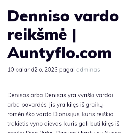
Denniso vardo
reikšmė |
Auntyflo.com
10 balandžio, 2023
pagal
adminas
Denisas arba Denisas yra vyriški vardai
arba pavardės. Jis yra kilęs iš graikų-
romėniško vardo Dionisijus, kuris reiškia
trakietis vyno dievas, kuris gali būti kilęs iš