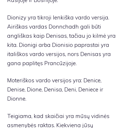
Rusijoje ir Bosnijoje.
Dionizy yra tikroji lenkiška vardo versija.
Airiškas vardas Donnchadh gali būti
angliškas kaip Denisas, tačiau jo kilmė yra
kita. Dionigi arba Dionisio paprastai yra
itališkos vardo versijos, nors Denisas yra
gana paplitęs Prancūzijoje.
Moteriškos vardo versijos yra: Denice,
Denise, Dione, Denisa, Deni, Deniece ir
Dionne.
Teigiama, kad skaičiai yra mūsų vidinės
asmenybės raktas. Kiekviena jūsų