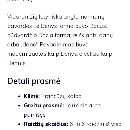
Viduramžių lotyniška anglo-normanų
pavardės Le Denys forma buvo Dacus,
būdvardžio Dacia forma, reiškianti „danų“
arba „dano“. Pavadinimas buvo
modernizuotas kaip Denys, o vėliau kaip
Dennis.
Detali prasmė
Kilmė:
Prancūzų kalba
Greita prasmė:
Laukinis arba
pamišęs
Raidžių skaičius:
6, tų 6 raidžių iš viso