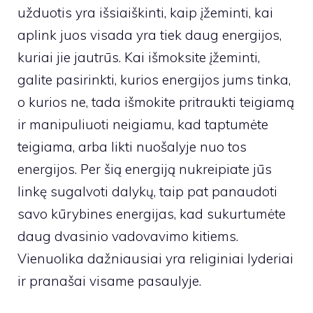
užduotis yra išsiaiškinti, kaip įžeminti, kai
aplink juos visada yra tiek daug energijos,
kuriai jie jautrūs. Kai išmoksite įžeminti,
galite pasirinkti, kurios energijos jums tinka,
o kurios ne, tada išmokite pritraukti teigiamą
ir manipuliuoti neigiamu, kad taptumėte
teigiama, arba likti nuošalyje nuo tos
energijos. Per šią energiją nukreipiate jūs
linkę sugalvoti dalykų, taip pat panaudoti
savo kūrybines energijas, kad sukurtumėte
daug dvasinio vadovavimo kitiems.
Vienuolika dažniausiai yra religiniai lyderiai
ir pranašai visame pasaulyje.