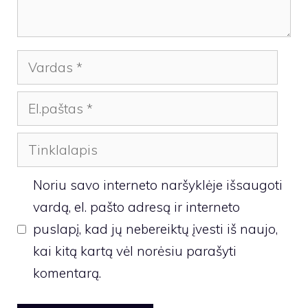
Vardas
El.paštas
Tinklalapis
Noriu savo interneto naršyklėje išsaugoti
vardą, el. pašto adresą ir interneto
puslapį, kad jų nebereiktų įvesti iš naujo,
kai kitą kartą vėl norėsiu parašyti
komentarą.