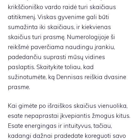
krikščioniško vardo raidė turi skaičiaus
atitikmenį. Viskas gyvenime gali būti
sumažinta iki skaičiaus, ir kiekvienas
skaičius turi prasmę. Numerologijoje ši
reikšmė paverčiama naudingu įrankiu,
padedančiu suprasti mūsų vidines
paslaptis. Skaitykite toliau, kad
sužinotumėte, ką Dennisas reiškia dvasine
prasme.
Kai gimėte po išraiškos skaičius vienuolika,
esate nepaprastai įkvepiantis žmogus kitus.
Esate energingas ir intuityvus, tačiau,
kadangi dažnai pradedate koreguoti savo