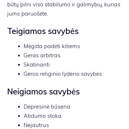
būtų pilni viso stabilumo ir galimybių, kurias
jums paruošėte.
Teigiamos savybės
Mėgsta padėti kitiems
Geras arbitras
Skatinanti
Geros religinio lyderio savybės
Neigiamos savybės
Depresinė būsena
Atidumo stoka
Nejautrus