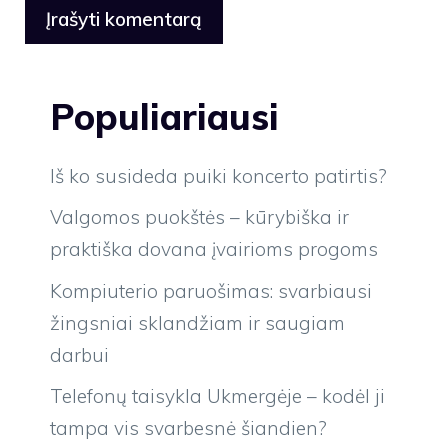
Populiariausi
Iš ko susideda puiki koncerto patirtis?
Valgomos puokštės – kūrybiška ir
praktiška dovana įvairioms progoms
Kompiuterio paruošimas: svarbiausi
žingsniai sklandžiam ir saugiam
darbui
Telefonų taisykla Ukmergėje – kodėl ji
tampa vis svarbesnė šiandien?