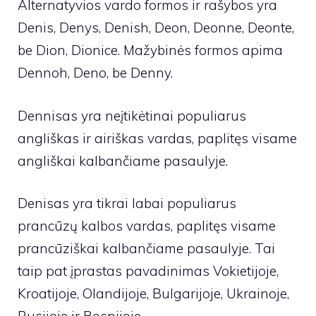
Alternatyvios vardo formos ir rašybos yra
Denis, Denys, Denish, Deon, Deonne, Deonte,
be Dion, Dionice. Mažybinės formos apima
Dennoh, Deno, be Denny.
Dennisas yra neįtikėtinai populiarus
angliškas ir airiškas vardas, paplitęs visame
angliškai kalbančiame pasaulyje.
Denisas yra tikrai labai populiarus
prancūzų kalbos vardas, paplitęs visame
prancūziškai kalbančiame pasaulyje. Tai
taip pat įprastas pavadinimas Vokietijoje,
Kroatijoje, Olandijoje, Bulgarijoje, Ukrainoje,