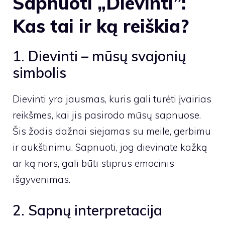
Sapnuoti „Dievinti”:
Kas tai ir ką reiškia?
1. Dievinti – mūsų svajonių
simbolis
Dievinti yra jausmas, kuris gali turėti įvairias
reikšmes, kai jis pasirodo mūsų sapnuose.
Šis žodis dažnai siejamas su meile, gerbimu
ir aukštinimu. Sapnuoti, jog dievinate kažką
ar ką nors, gali būti stiprus emocinis
išgyvenimas.
2. Sapnų interpretacija