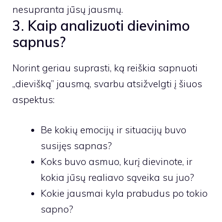
nesupranta jūsų jausmų.
3. Kaip analizuoti dievinimo
sapnus?
Norint geriau suprasti, ką reiškia sapnuoti
„dievišką” jausmą, svarbu atsižvelgti į šiuos
aspektus:
Be kokių emocijų ir situacijų buvo
susijęs sapnas?
Koks buvo asmuo, kurį dievinote, ir
kokia jūsų realiavo sąveika su juo?
Kokie jausmai kyla prabudus po tokio
sapno?