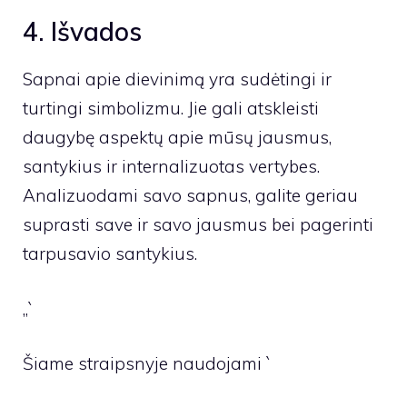
4. Išvados
Sapnai apie dievinimą yra sudėtingi ir
turtingi simbolizmu. Jie gali atskleisti
daugybę aspektų apie mūsų jausmus,
santykius ir internalizuotas vertybes.
Analizuodami savo sapnus, galite geriau
suprasti save ir savo jausmus bei pagerinti
tarpusavio santykius.
„`
Šiame straipsnyje naudojami `