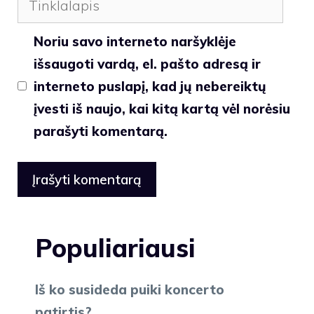
Noriu savo interneto naršyklėje
išsaugoti vardą, el. pašto adresą ir
interneto puslapį, kad jų nebereiktų
įvesti iš naujo, kai kitą kartą vėl norėsiu
parašyti komentarą.
Populiariausi
Iš ko susideda puiki koncerto
patirtis?