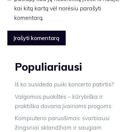
kai kitą kartą vėl norėsiu parašyti
komentarą.
Populiariausi
Iš ko susideda puiki koncerto patirtis?
Valgomos puokštės – kūrybiška ir
praktiška dovana įvairioms progoms
Kompiuterio paruošimas: svarbiausi
žingsniai sklandžiam ir saugiam