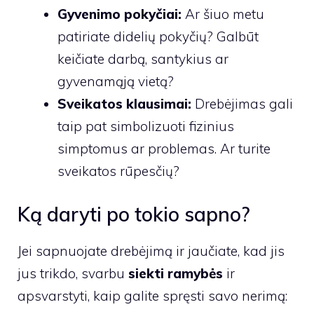
Gyvenimo pokyčiai:
Ar šiuo metu
patiriate didelių pokyčių? Galbūt
keičiate darbą, santykius ar
gyvenamąją vietą?
Sveikatos klausimai:
Drebėjimas gali
taip pat simbolizuoti fizinius
simptomus ar problemas. Ar turite
sveikatos rūpesčių?
Ką daryti po tokio sapno?
Jei sapnuojate drebėjimą ir jaučiate, kad jis
jus trikdo, svarbu
siekti ramybės
ir
apsvarstyti, kaip galite spręsti savo nerimą: