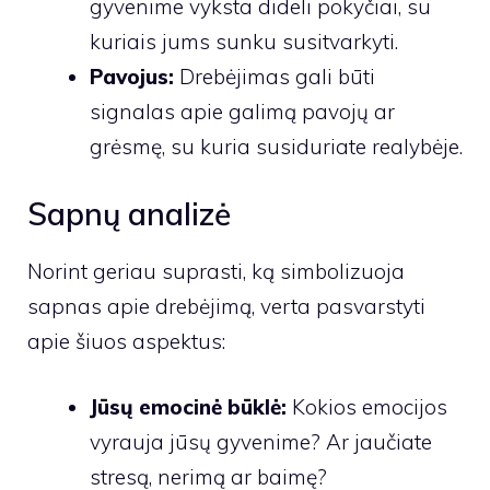
gyvenime vyksta dideli pokyčiai, su
kuriais jums sunku susitvarkyti.
Pavojus:
Drebėjimas gali būti
signalas apie galimą pavojų ar
grėsmę, su kuria susiduriate realybėje.
Sapnų analizė
Norint geriau suprasti, ką simbolizuoja
sapnas apie drebėjimą, verta pasvarstyti
apie šiuos aspektus:
Jūsų emocinė būklė:
Kokios emocijos
vyrauja jūsų gyvenime? Ar jaučiate
stresą, nerimą ar baimę?