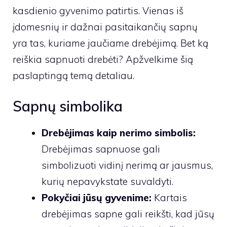
kasdienio gyvenimo patirtis. Vienas iš
įdomesnių ir dažnai pasitaikančių sapnų
yra tas, kuriame jaučiame drebėjimą. Bet ką
reiškia sapnuoti drebėti? Apžvelkime šią
paslaptingą temą detaliau.
Sapnų simbolika
Drebėjimas kaip nerimo simbolis:
Drebėjimas sapnuose gali
simbolizuoti vidinį nerimą ar jausmus,
kurių nepavykstate suvaldyti.
Pokyčiai jūsų gyvenime:
Kartais
drebėjimas sapne gali reikšti, kad jūsų