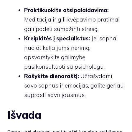
Praktikuokite atsipalaidavimą:
Meditacija ir gili kvėpavimo pratimai
gali padėti sumažinti stresą.
Kreipkitės į specialistus:
Jei sapnai
nuolat kelia jums nerimą,
apsvarstykite galimybę
pasikonsultuoti su psichologu.
Rašykite dienoraštį:
Užrašydami
savo sapnus ir emocijas, galite geriau
suprasti savo jausmus.
Išvada