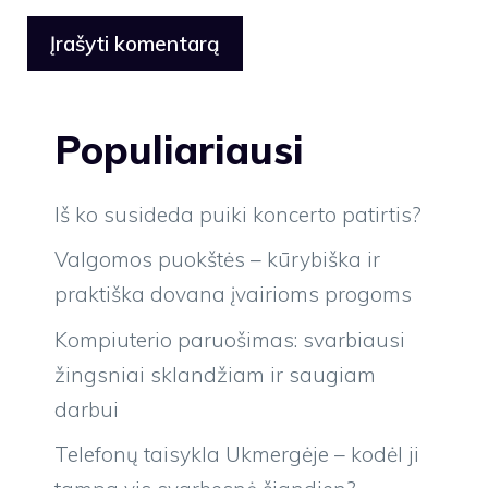
Populiariausi
Iš ko susideda puiki koncerto patirtis?
Valgomos puokštės – kūrybiška ir
praktiška dovana įvairioms progoms
Kompiuterio paruošimas: svarbiausi
žingsniai sklandžiam ir saugiam
darbui
Telefonų taisykla Ukmergėje – kodėl ji