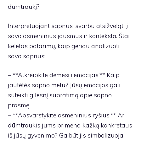
dūmtraukį?
Interpretuojant sapnus, svarbu atsižvelgti į
savo asmeninius jausmus ir kontekstą. Štai
keletas patarimų, kaip geriau analizuoti
savo sapnus:
– **Atkreipkite dėmesį į emocijas:** Kaip
jautėtės sapno metu? Jūsų emocijos gali
suteikti gilesnį supratimą apie sapno
prasmę.
– **Apsvarstykite asmeninius ryšius:** Ar
dūmtraukis jums primena kažką konkretaus
iš jūsų gyvenimo? Galbūt jis simbolizuoja