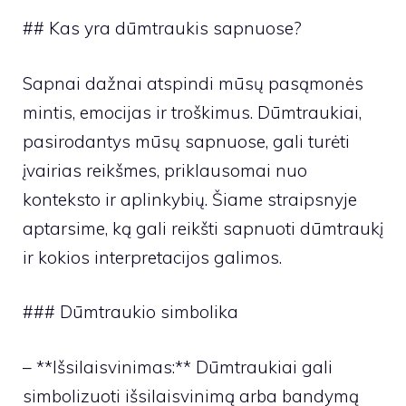
## Kas yra dūmtraukis sapnuose?
Sapnai dažnai atspindi mūsų pasąmonės
mintis, emocijas ir troškimus. Dūmtraukiai,
pasirodantys mūsų sapnuose, gali turėti
įvairias reikšmes, priklausomai nuo
konteksto ir aplinkybių. Šiame straipsnyje
aptarsime, ką gali reikšti sapnuoti dūmtraukį
ir kokios interpretacijos galimos.
### Dūmtraukio simbolika
– **Išsilaisvinimas:** Dūmtraukiai gali
simbolizuoti išsilaisvinimą arba bandymą