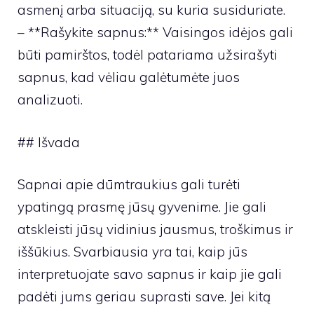
asmenį arba situaciją, su kuria susiduriate.
– **Rašykite sapnus:** Vaisingos idėjos gali
būti pamirštos, todėl patariama užsirašyti
sapnus, kad vėliau galėtumėte juos
analizuoti.
## Išvada
Sapnai apie dūmtraukius gali turėti
ypatingą prasmę jūsų gyvenime. Jie gali
atskleisti jūsų vidinius jausmus, troškimus ir
iššūkius. Svarbiausia yra tai, kaip jūs
interpretuojate savo sapnus ir kaip jie gali
padėti jums geriau suprasti save. Jei kitą