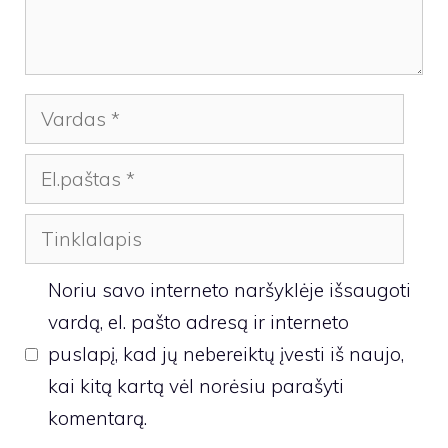
Vardas
El.paštas
Tinklalapis
Noriu savo interneto naršyklėje išsaugoti
vardą, el. pašto adresą ir interneto
puslapį, kad jų nebereiktų įvesti iš naujo,
kai kitą kartą vėl norėsiu parašyti
komentarą.