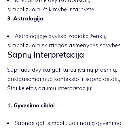
Kristianizme dvylika apaštalų
simbolizuoja ištikimybę ir tarnystę.
3. Astrologija
Astrologijoje dvylika zodiako ženklų
simbolizuoja skirtingas asmenybės savybes.
Sapnų Interpretacija
Sapnuoti dvylika gali turėti įvairių prasmių,
priklausomai nuo konteksto ir sapno detalių.
Štai keletas galimų interpretacijų:
1. Gyvenimo ciklai
Sapnas gali simbolizuoti naują gyvenimo