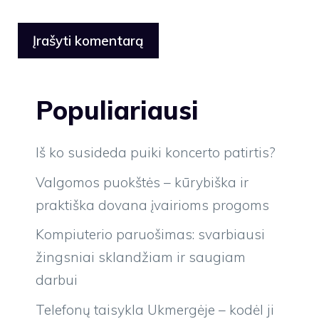
Populiariausi
Iš ko susideda puiki koncerto patirtis?
Valgomos puokštės – kūrybiška ir
praktiška dovana įvairioms progoms
Kompiuterio paruošimas: svarbiausi
žingsniai sklandžiam ir saugiam
darbui
Telefonų taisykla Ukmergėje – kodėl ji