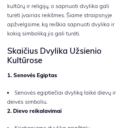
kultūrų ir religijų, o sapnuoti dvylika gali
turėti įvairias reikšmes. Šiame straipsnyje
apžvelgsime, ką reiškia sapnuoti dvylika ir
kokią simboliką jis gali turėti.
Skaičius Dvylika Užsienio
Kultūrose
1. Senovės Egiptas
Senovės egiptiečiai dvyliką laikė dievų ir
deivės simboliu.
2. Dievo reikalavimai