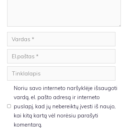
Vardas
El.paštas
Tinklalapis
Noriu savo interneto naršyklėje išsaugoti
vardą, el. pašto adresą ir interneto
puslapį, kad jų nebereiktų įvesti iš naujo,
kai kitą kartą vėl norėsiu parašyti
komentarą.