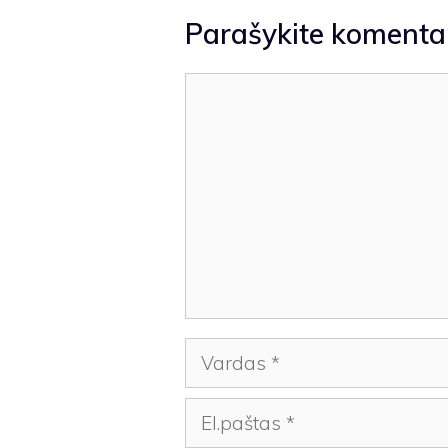
Parašykite komenta
Komentaras
Vardas
El.paštas