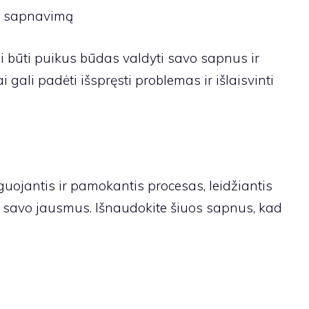
ą sapnavimą
būti puikus būdas valdyti savo sapnus ir
ai gali padėti išspręsti problemas ir išlaisvinti
guojantis ir pamokantis procesas, leidžiantis
 savo jausmus. Išnaudokite šiuos sapnus, kad