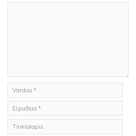
Komentaras
Vardas
El.paštas
Tinklalapis