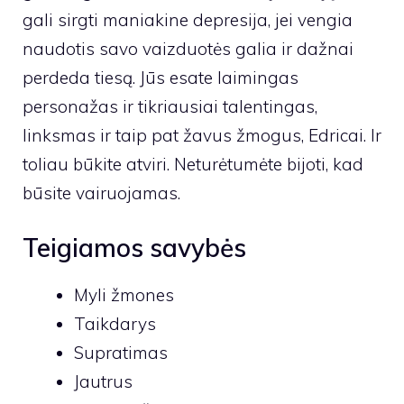
gali sirgti maniakine depresija, jei vengia
naudotis savo vaizduotės galia ir dažnai
perdeda tiesą. Jūs esate laimingas
personažas ir tikriausiai talentingas,
linksmas ir taip pat žavus žmogus, Edricai. Ir
toliau būkite atviri. Neturėtumėte bijoti, kad
būsite vairuojamas.
Teigiamos savybės
Myli žmones
Taikdarys
Supratimas
Jautrus