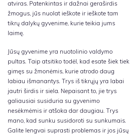
atviras. Patenkintas ir dažnai geraširdis
žmogus, jūs nuolat ieškote ir ieškote tam
tikrų dalykų gyvenime, kurie teikia jums
laimę.
Jūsų gyvenime yra nuotolinio valdymo
pultas. Taip atsitiko todėl, kad esate šiek tiek
gimęs su žmonėmis, kurie atrodo daug
labiau išmanantys. Trys iš tikrųjų yra labai
jautri širdis ir siela. Nepaisant to, jie trys
galiausiai susiduria su gyvenimo
nesėkmėmis ir atšoka dar daugiau. Trys
mano, kad sunku susidoroti su sunkumais.
Galite lengvai suprasti problemas ir jos jūsų