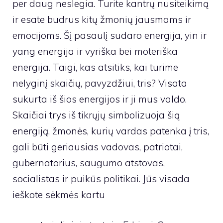
per daug neslegia. Turite kantrų nusiteikimą
ir esate budrus kitų žmonių jausmams ir
emocijoms. Šį pasaulį sudaro energija, yin ir
yang energija ir vyriška bei moteriška
energija. Taigi, kas atsitiks, kai turime
nelyginį skaičių, pavyzdžiui, tris? Visata
sukurta iš šios energijos ir ji mus valdo.
Skaičiai trys iš tikrųjų simbolizuoja šią
energiją, žmonės, kurių vardas patenka į tris,
gali būti geriausias vadovas, patriotai,
gubernatorius, saugumo atstovas,
socialistas ir puikūs politikai. Jūs visada
ieškote sėkmės kartu