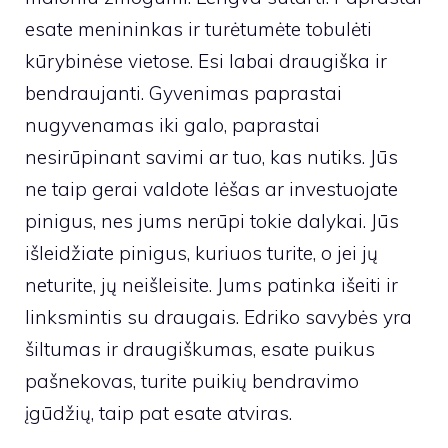
esate menininkas ir turėtumėte tobulėti
kūrybinėse vietose. Esi labai draugiška ir
bendraujanti. Gyvenimas paprastai
nugyvenamas iki galo, paprastai
nesirūpinant savimi ar tuo, kas nutiks. Jūs
ne taip gerai valdote lėšas ar investuojate
pinigus, nes jums nerūpi tokie dalykai. Jūs
išleidžiate pinigus, kuriuos turite, o jei jų
neturite, jų neišleisite. Jums patinka išeiti ir
linksmintis su draugais. Edriko savybės yra
šiltumas ir draugiškumas, esate puikus
pašnekovas, turite puikių bendravimo
įgūdžių, taip pat esate atviras.