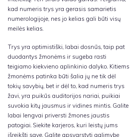
kad numeris trys yra gerasis samarietis
numerologijoje, nes jo kelias gali būti visų
meilės kelias.
Trys yra optimistiški, labai dosnūs, taip pat
duodantys žmonėms ir sugeba rasti
teigiamo kiekvieno aplinkinio dalyko. Kitiems
žmonėms patinka būti šalia jų ne tik dėl
tokių savybių, bet ir dėl to, kad numeris trys
žavi, yra puikūs auditorijos nariai, puikiai
suvokia kitų jausmus ir vidines mintis. Galite
labai lengvai priversti žmones jaustis
patogiai. Siekite karjeros, kuri leistų jums
išreikšti save. Galite apsvarstyti galimybę