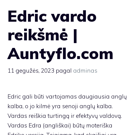
Edric vardo
reikšmė |
Auntyflo.com
11 gegužės, 2023
pagal
adminas
Edric gali būti vartojamas daugiausia anglų
kalba, o jo kilmė yra senoji anglų kalba.
Vardas reiškia turtingą ir efektyvų valdovą.
Vardas Edra (angliškai) būtų moteriška