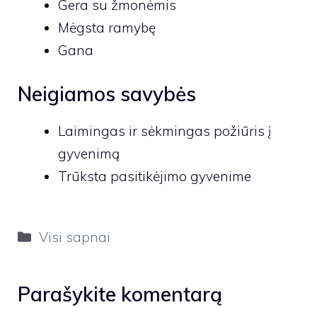
Gera su žmonėmis
Mėgsta ramybę
Gana
Neigiamos savybės
Laimingas ir sėkmingas požiūris į
gyvenimą
Trūksta pasitikėjimo gyvenime
Kategorijos
Visi sapnai
Parašykite komentarą