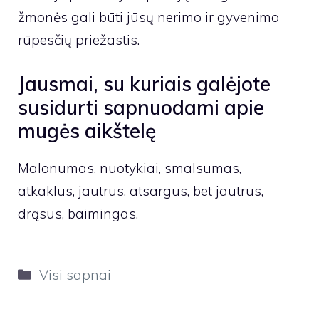
žmonės gali būti jūsų nerimo ir gyvenimo
rūpesčių priežastis.
Jausmai, su kuriais galėjote
susidurti sapnuodami apie
mugės aikštelę
Malonumas, nuotykiai, smalsumas,
atkaklus, jautrus, atsargus, bet jautrus,
drąsus, baimingas.
Kategorijos
Visi sapnai