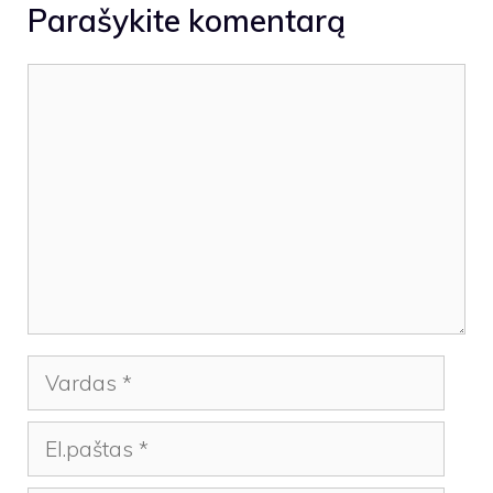
Parašykite komentarą
Komentaras
Vardas
El.paštas