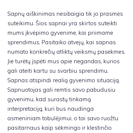
Sapnų aiškinimas nesibaigia tik jo prasmės
suteikimu. Šios sapnai yra skirtos suteikti
mums įkvėpimo gyvenime, kai priimame
sprendimus. Pasitaiko atvejų, kai sapnas
numato konkrečių atliktų veiksmų pasekmes.
Jie turėtų įspėti mus apie negandas, kurios
gali ateiti kartu su svarbiu sprendimu.
Sapnas atspindi realią gyvenimo situaciją.
Sapnuotojas gali remtis savo pabudusiu
gyvenimu, kad surastų tinkamą
interpretaciją, kuri bus naudinga
asmeniniam tobulėjimui, o tai savo ruožtu
pasitarnaus kaip sėkmingo ir klestinčio