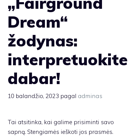
„Fairground
Dream“
žodynas:
interpretuokite
dabar!
10 balandžio, 2023
pagal
adminas
Tai atsitinka, kai galime prisiminti savo
sapną. Stengiamės ieškoti jos prasmės.