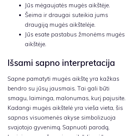
Jūs mėgaujatės mugės aikštėje.
Šeima ir draugai suteikia jums
draugiją mugės aikštelėje.
Jūs esate pastabus žmonėms mugės
aikštėje.
Išsami sapno interpretacija
Sapne pamatyti mugės aikštę yra kažkas
bendro su jūsų jausmais. Tai gali būti
smagu, laiminga, malonumas, kurį pajusite.
Kadangi mugės aikštelė yra vieša vieta, šis
sapnas visuomenės akyse simbolizuoja
svajotojo gyvenimą. Sapnuoti parodą,