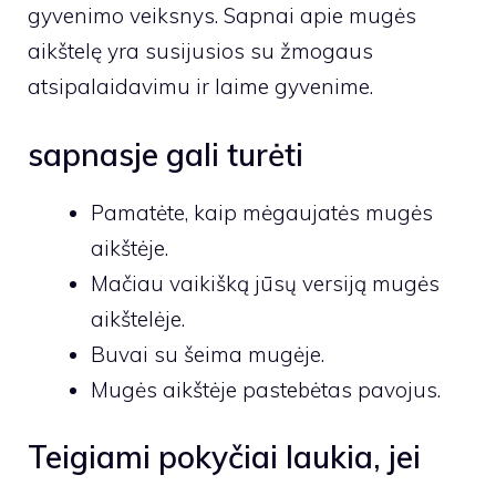
gyvenimo veiksnys. Sapnai apie mugės
aikštelę yra susijusios su žmogaus
atsipalaidavimu ir laime gyvenime.
sapnasje gali turėti
Pamatėte, kaip mėgaujatės mugės
aikštėje.
Mačiau vaikišką jūsų versiją mugės
aikštelėje.
Buvai su šeima mugėje.
Mugės aikštėje pastebėtas pavojus.
Teigiami pokyčiai laukia, jei