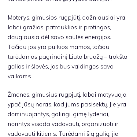
Moterys, gimusios rugpjūtį, dažniausiai yra
labai gražios, patrauklios ir protingos,
daugiausia dėl savo saulės energijos.
Tačiau jos yra puikios mamos, tačiau
turėdamos pagrindinį Liūto bruožą – trokšta
galios ir šlovės, jos bus valdingos savo
vaikams.
Žmones, gimusius rugpjūtį, labai motyvuoja,
ypač jūsų noras, kad jums pasisektų. Jie yra
dominuojantys, galingi, gimę lyderiai,
norintys visada vadovauti, organizuoti ir
vadovauti kitiems. Turėdami šią galią, jie