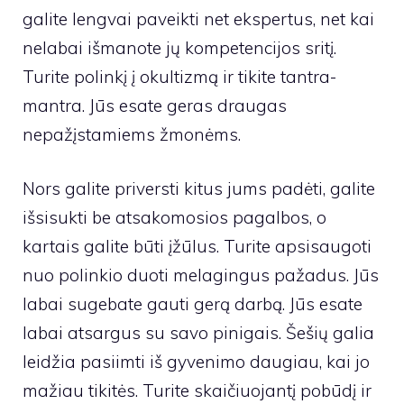
galite lengvai paveikti net ekspertus, net kai
nelabai išmanote jų kompetencijos sritį.
Turite polinkį į okultizmą ir tikite tantra-
mantra. Jūs esate geras draugas
nepažįstamiems žmonėms.
Nors galite priversti kitus jums padėti, galite
išsisukti be atsakomosios pagalbos, o
kartais galite būti įžūlus. Turite apsisaugoti
nuo polinkio duoti melagingus pažadus. Jūs
labai sugebate gauti gerą darbą. Jūs esate
labai atsargus su savo pinigais. Šešių galia
leidžia pasiimti iš gyvenimo daugiau, kai jo
mažiau tikitės. Turite skaičiuojantį pobūdį ir