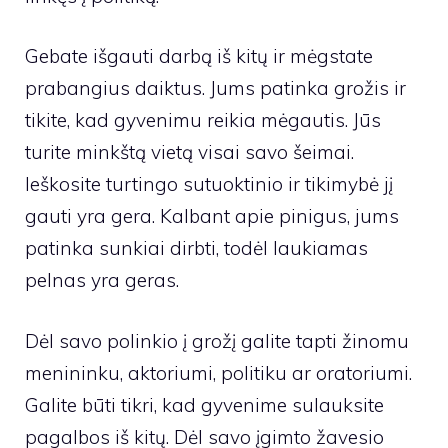
Gebate išgauti darbą iš kitų ir mėgstate
prabangius daiktus. Jums patinka grožis ir
tikite, kad gyvenimu reikia mėgautis. Jūs
turite minkštą vietą visai savo šeimai.
Ieškosite turtingo sutuoktinio ir tikimybė jį
gauti yra gera. Kalbant apie pinigus, jums
patinka sunkiai dirbti, todėl laukiamas
pelnas yra geras.
Dėl savo polinkio į grožį galite tapti žinomu
menininku, aktoriumi, politiku ar oratoriumi.
Galite būti tikri, kad gyvenime sulauksite
pagalbos iš kitų. Dėl savo įgimto žavesio