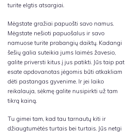
turite elgtis atsargiai.
Mėgstate gražiai papuošti savo namus.
Mėgstate nešioti papuošalus ir savo
namuose turite prabangių daiktų. Kadangi
šešių galia suteikia jums laimės žavesio,
galite priversti kitus į jus patikti. Jūs taip pat
esate apdovanotas jėgomis būti atkakliam
dėti pastangas gyvenime. Ir jei laiko
reikalauja, sėkmę galite nusipirkti už tam
tikrą kainą.
Tu gimei tam, kad tau tarnautų kiti ir
džiaugtumėtės turtais bei turtais. Jūs netgi