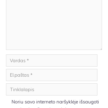
Vardas
El.paštas
Tinklalapis
Noriu savo interneto naršyklėje išsaugoti