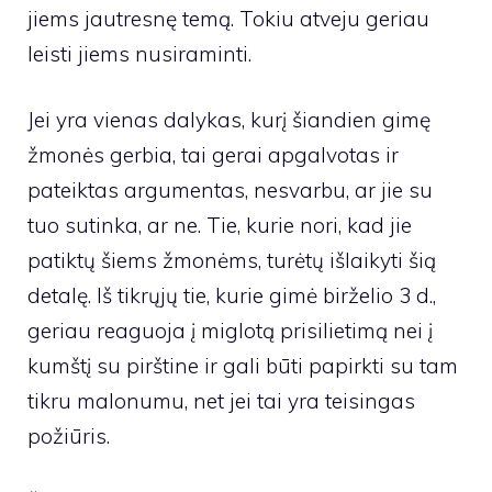
jiems jautresnę temą. Tokiu atveju geriau
leisti jiems nusiraminti.
Jei yra vienas dalykas, kurį šiandien gimę
žmonės gerbia, tai gerai apgalvotas ir
pateiktas argumentas, nesvarbu, ar jie su
tuo sutinka, ar ne. Tie, kurie nori, kad jie
patiktų šiems žmonėms, turėtų išlaikyti šią
detalę. Iš tikrųjų tie, kurie gimė birželio 3 d.,
geriau reaguoja į miglotą prisilietimą nei į
kumštį su pirštine ir gali būti papirkti su tam
tikru malonumu, net jei tai yra teisingas
požiūris.