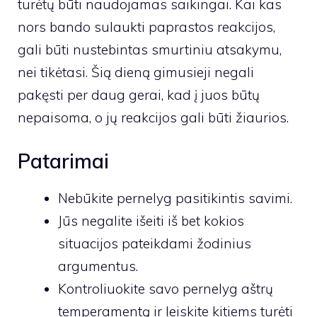
turėtų būti naudojamas saikingai. Kai kas
nors bando sulaukti paprastos reakcijos,
gali būti nustebintas smurtiniu atsakymu,
nei tikėtasi. Šią dieną gimusieji negali
pakęsti per daug gerai, kad į juos būtų
nepaisoma, o jų reakcijos gali būti žiaurios.
Patarimai
Nebūkite pernelyg pasitikintis savimi.
Jūs negalite išeiti iš bet kokios
situacijos pateikdami žodinius
argumentus.
Kontroliuokite savo pernelyg aštrų
temperamentą ir leiskite kitiems turėti