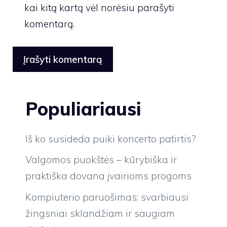
kai kitą kartą vėl norėsiu parašyti
komentarą.
Populiariausi
Iš ko susideda puiki koncerto patirtis?
Valgomos puokštės – kūrybiška ir
praktiška dovana įvairioms progoms
Kompiuterio paruošimas: svarbiausi
žingsniai sklandžiam ir saugiam