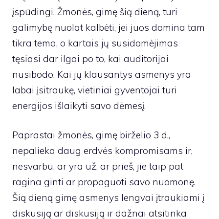
įspūdingi. Žmonės, gimę šią dieną, turi
galimybę nuolat kalbėti, jei juos domina tam
tikra tema, o kartais jų susidomėjimas
tęsiasi dar ilgai po to, kai auditorijai
nusibodo. Kai jų klausantys asmenys yra
labai įsitraukę, vietiniai gyventojai turi
energijos išlaikyti savo dėmesį.
Paprastai žmonės, gimę birželio 3 d.,
nepalieka daug erdvės kompromisams ir,
nesvarbu, ar yra už, ar prieš, jie taip pat
ragina ginti ar propaguoti savo nuomonę.
Šią dieną gimę asmenys lengvai įtraukiami į
diskusiją ar diskusiją ir dažnai atsitinka