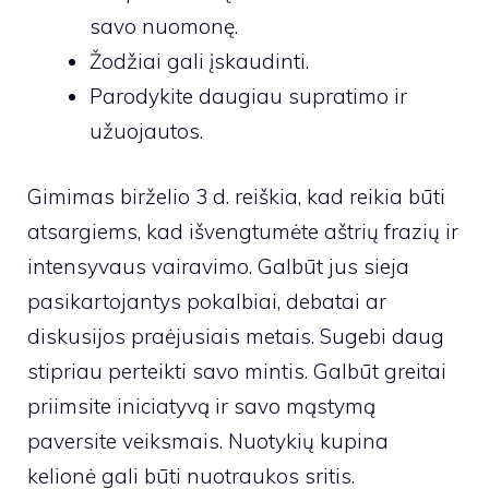
savo nuomonę.
Žodžiai gali įskaudinti.
Parodykite daugiau supratimo ir
užuojautos.
Gimimas birželio 3 d. reiškia, kad reikia būti
atsargiems, kad išvengtumėte aštrių frazių ir
intensyvaus vairavimo. Galbūt jus sieja
pasikartojantys pokalbiai, debatai ar
diskusijos praėjusiais metais. Sugebi daug
stipriau perteikti savo mintis. Galbūt greitai
priimsite iniciatyvą ir savo mąstymą
paversite veiksmais. Nuotykių kupina
kelionė gali būti nuotraukos sritis.