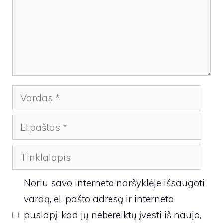
Vardas
El.paštas
Tinklalapis
Noriu savo interneto naršyklėje išsaugoti
vardą, el. pašto adresą ir interneto
puslapį, kad jų nebereiktų įvesti iš naujo,