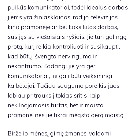
puikūs komunikatoriai, todėl idealus darbas
jiems yra žiniasklaidos, radijo, televizijos,
kino pramonėje ar bet koks kitas darbas,
susijęs su viešaisiais ryšiais. Jie turi galingą
protą, kurį reikia kontroliuoti ir susikaupti,
kad būtų išvengta nervingumo ir
nekantrumo. Kadangi jie yra geri
komunikatoriai, jie gali būti veiksmingi
kalbėtojai. Tačiau saugumo poreikis juos
labiau pritrauks į tokias sritis kaip
nekilnojamasis turtas, bet ir maisto
pramonė, nes jie tikrai mėgsta gerą maistą.
Birželio mėnesį gimę žmonės, valdomi