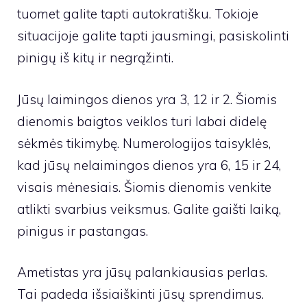
tuomet galite tapti autokratišku. Tokioje
situacijoje galite tapti jausmingi, pasiskolinti
pinigų iš kitų ir negrąžinti.
Jūsų laimingos dienos yra 3, 12 ir 2. Šiomis
dienomis baigtos veiklos turi labai didelę
sėkmės tikimybę. Numerologijos taisyklės,
kad jūsų nelaimingos dienos yra 6, 15 ir 24,
visais mėnesiais. Šiomis dienomis venkite
atlikti svarbius veiksmus. Galite gaišti laiką,
pinigus ir pastangas.
Ametistas yra jūsų palankiausias perlas.
Tai padeda išsiaiškinti jūsų sprendimus.