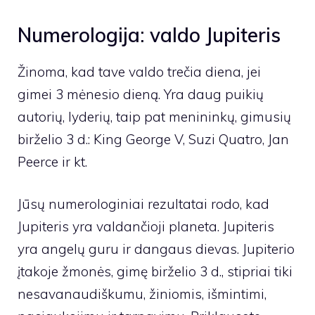
Numerologija: valdo Jupiteris
Žinoma, kad tave valdo trečia diena, jei
gimei 3 mėnesio dieną. Yra daug puikių
autorių, lyderių, taip pat menininkų, gimusių
birželio 3 d.: King George V, Suzi Quatro, Jan
Peerce ir kt.
Jūsų numerologiniai rezultatai rodo, kad
Jupiteris yra valdančioji planeta. Jupiteris
yra angelų guru ir dangaus dievas. Jupiterio
įtakoje žmonės, gimę birželio 3 d., stipriai tiki
nesavanaudiškumu, žiniomis, išmintimi,