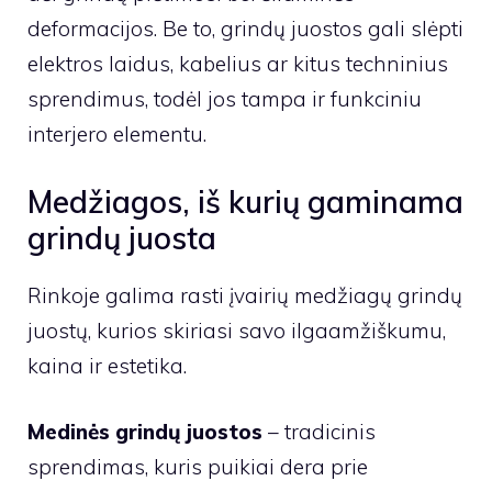
deformacijos. Be to, grindų juostos gali slėpti
elektros laidus, kabelius ar kitus techninius
sprendimus, todėl jos tampa ir funkciniu
interjero elementu.
Medžiagos, iš kurių gaminama
grindų juosta
Rinkoje galima rasti įvairių medžiagų grindų
juostų, kurios skiriasi savo ilgaamžiškumu,
kaina ir estetika.
Medinės grindų juostos
– tradicinis
sprendimas, kuris puikiai dera prie