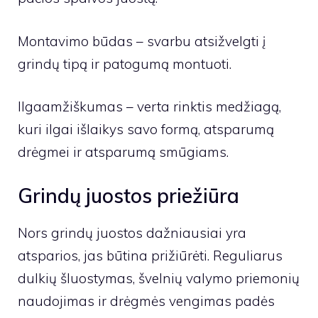
Montavimo būdas – svarbu atsižvelgti į
grindų tipą ir patogumą montuoti.
Ilgaamžiškumas – verta rinktis medžiagą,
kuri ilgai išlaikys savo formą, atsparumą
drėgmei ir atsparumą smūgiams.
Grindų juostos priežiūra
Nors grindų juostos dažniausiai yra
atsparios, jas būtina prižiūrėti. Reguliarus
dulkių šluostymas, švelnių valymo priemonių
naudojimas ir drėgmės vengimas padės