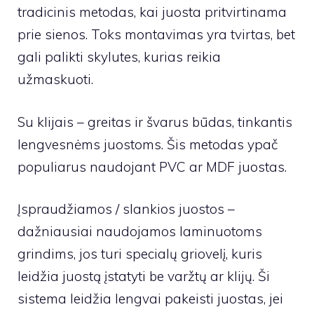
tradicinis metodas, kai juosta pritvirtinama
prie sienos. Toks montavimas yra tvirtas, bet
gali palikti skylutes, kurias reikia
užmaskuoti.
Su klijais – greitas ir švarus būdas, tinkantis
lengvesnėms juostoms. Šis metodas ypač
populiarus naudojant PVC ar MDF juostas.
Įspraudžiamos / slankios juostos –
dažniausiai naudojamos laminuotoms
grindims, jos turi specialų griovelį, kuris
leidžia juostą įstatyti be varžtų ar klijų. Ši
sistema leidžia lengvai pakeisti juostas, jei