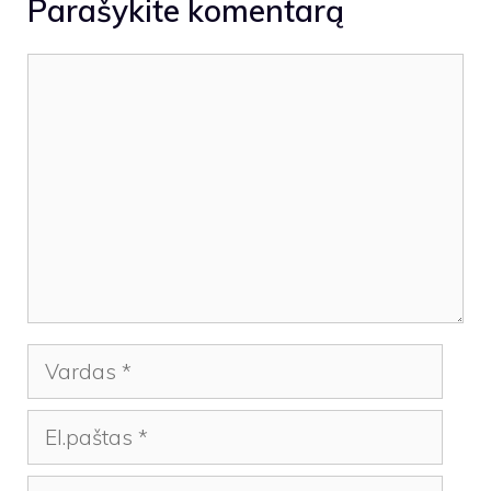
Parašykite komentarą
Komentaras
Vardas
El.paštas