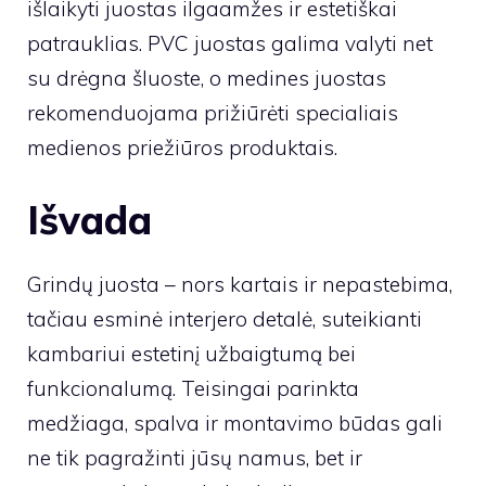
išlaikyti juostas ilgaamžes ir estetiškai
patrauklias. PVC juostas galima valyti net
su drėgna šluoste, o medines juostas
rekomenduojama prižiūrėti specialiais
medienos priežiūros produktais.
Išvada
Grindų juosta – nors kartais ir nepastebima,
tačiau esminė interjero detalė, suteikianti
kambariui estetinį užbaigtumą bei
funkcionalumą. Teisingai parinkta
medžiaga, spalva ir montavimo būdas gali
ne tik pagražinti jūsų namus, bet ir