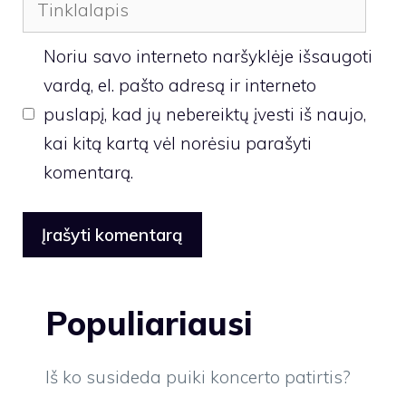
Tinklalapis
Noriu savo interneto naršyklėje išsaugoti
vardą, el. pašto adresą ir interneto
puslapį, kad jų nebereiktų įvesti iš naujo,
kai kitą kartą vėl norėsiu parašyti
komentarą.
Populiariausi
Iš ko susideda puiki koncerto patirtis?