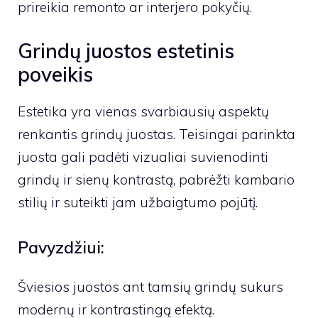
prireikia remonto ar interjero pokyčių.
Grindų juostos estetinis
poveikis
Estetika yra vienas svarbiausių aspektų
renkantis grindų juostas. Teisingai parinkta
juosta gali padėti vizualiai suvienodinti
grindų ir sienų kontrastą, pabrėžti kambario
stilių ir suteikti jam užbaigtumo pojūtį.
Pavyzdžiui:
Šviesios juostos ant tamsių grindų sukurs
modernų ir kontrastingą efektą.