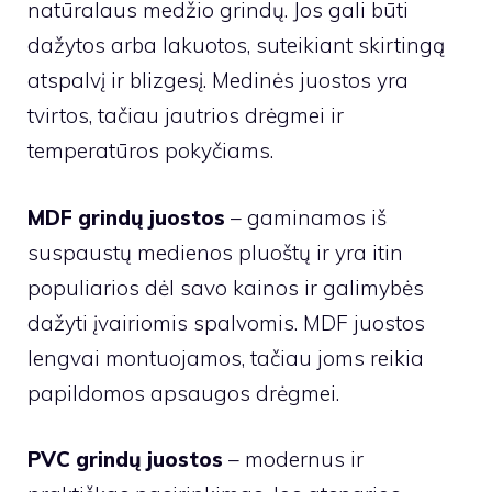
natūralaus medžio grindų. Jos gali būti
dažytos arba lakuotos, suteikiant skirtingą
atspalvį ir blizgesį. Medinės juostos yra
tvirtos, tačiau jautrios drėgmei ir
temperatūros pokyčiams.
MDF grindų juostos
– gaminamos iš
suspaustų medienos pluoštų ir yra itin
populiarios dėl savo kainos ir galimybės
dažyti įvairiomis spalvomis. MDF juostos
lengvai montuojamos, tačiau joms reikia
papildomos apsaugos drėgmei.
PVC grindų juostos
– modernus ir