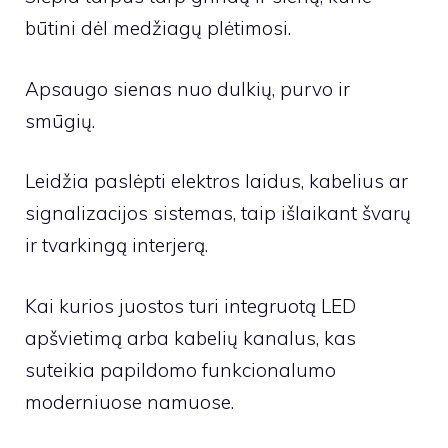
būtini dėl medžiagų plėtimosi.
Apsaugo sienas nuo dulkių, purvo ir
smūgių.
Leidžia paslėpti elektros laidus, kabelius ar
signalizacijos sistemas, taip išlaikant švarų
ir tvarkingą interjerą.
Kai kurios juostos turi integruotą LED
apšvietimą arba kabelių kanalus, kas
suteikia papildomo funkcionalumo
moderniuose namuose.