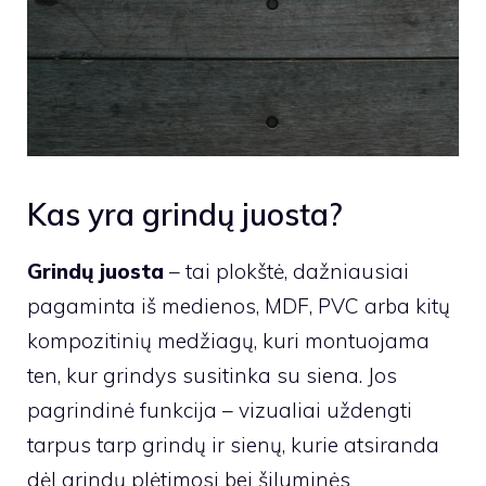
Kas yra grindų juosta?
Grindų juosta
– tai plokštė, dažniausiai
pagaminta iš medienos, MDF, PVC arba kitų
kompozitinių medžiagų, kuri montuojama
ten, kur grindys susitinka su siena. Jos
pagrindinė funkcija – vizualiai uždengti
tarpus tarp grindų ir sienų, kurie atsiranda
dėl grindų plėtimosi bei šiluminės