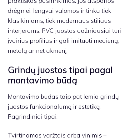
praktiškas pasirinkimas. Jos atsparios
drėgmei, lengvai valomos ir tinka tiek
klasikiniams, tiek modernaus stiliaus
interjerams. PVC juostos dažniausiai turi
įvairius profilius ir gali imituoti medieną,
metalą ar net akmenį.
Grindų juostos tipai pagal
montavimo būdą
Montavimo būdas taip pat lemia grindų
juostos funkcionalumą ir estetiką.
Pagrindiniai tipai:
Tvirtinamos varžtais arba vinimis –