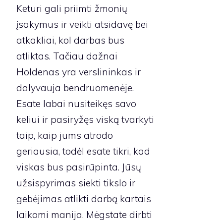
Keturi gali priimti žmonių
įsakymus ir veikti atsidavę bei
atkakliai, kol darbas bus
atliktas. Tačiau dažnai
Holdenas yra verslininkas ir
dalyvauja bendruomenėje.
Esate labai nusiteikęs savo
keliui ir pasiryžęs viską tvarkyti
taip, kaip jums atrodo
geriausia, todėl esate tikri, kad
viskas bus pasirūpinta. Jūsų
užsispyrimas siekti tikslo ir
gebėjimas atlikti darbą kartais
laikomi manija. Mėgstate dirbti