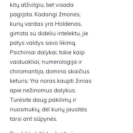
kitų atžvilgiu, bet visada
pagrįsta. Kadangi žmonės,
kurių vardas yra Holdenas,
gimsta su dideliu intelektu, jie
patys valdys savo likimą.
Psichiniai dalykai, tokie kaip
vaiduokliai, numerologija ir
chiromantija, domina skaičius
keturis. Yra noras kaupti žinias
apie nežinomus dalykus.
Turėsite daug pakilimų ir
nuosmukių, dėl kurių jausitės
tarsi ant sūpynės.