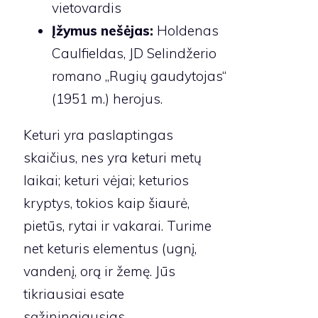
vietovardis
Įžymus nešėjas:
Holdenas
Caulfieldas, JD Selindžerio
romano „Rugių gaudytojas“
(1951 m.) herojus.
Keturi yra paslaptingas
skaičius, nes yra keturi metų
laikai; keturi vėjai; keturios
kryptys, tokios kaip šiaurė,
pietūs, rytai ir vakarai. Turime
net keturis elementus (ugnį,
vandenį, orą ir žemę. Jūs
tikriausiai esate
sąžiningiausias,