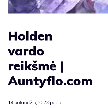
Holden
vardo
reikšmė |
Auntyflo.com
14 balandžio, 2023
pagal