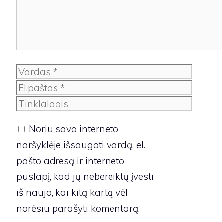
Vardas
El.paštas
Tinklalapis
Noriu savo interneto
naršyklėje išsaugoti vardą, el.
pašto adresą ir interneto
puslapį, kad jų nebereiktų įvesti
iš naujo, kai kitą kartą vėl
norėsiu parašyti komentarą.