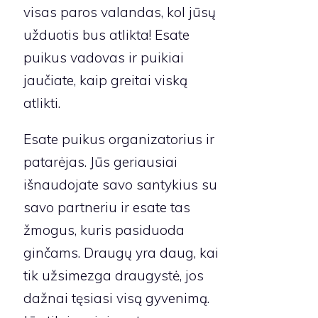
visas paros valandas, kol jūsų
užduotis bus atlikta! Esate
puikus vadovas ir puikiai
jaučiate, kaip greitai viską
atlikti.
Esate puikus organizatorius ir
patarėjas. Jūs geriausiai
išnaudojate savo santykius su
savo partneriu ir esate tas
žmogus, kuris pasiduoda
ginčams. Draugų yra daug, kai
tik užsimezga draugystė, jos
dažnai tęsiasi visą gyvenimą.