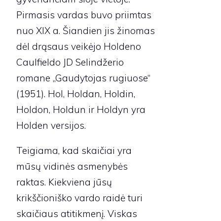
Pirmasis vardas buvo priimtas
nuo XIX a. Šiandien jis žinomas
dėl drąsaus veikėjo Holdeno
Caulfieldo JD Selindžerio
romane „Gaudytojas rugiuose“
(1951). Hol, Holdan, Holdin,
Holdon, Holdun ir Holdyn yra
Holden versijos.
Teigiama, kad skaičiai yra
mūsų vidinės asmenybės
raktas. Kiekviena jūsų
krikščioniško vardo raidė turi
skaičiaus atitikmenį. Viskas