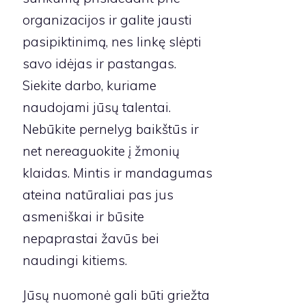
organizacijos ir galite jausti
pasipiktinimą, nes linkę slėpti
savo idėjas ir pastangas.
Siekite darbo, kuriame
naudojami jūsų talentai.
Nebūkite pernelyg baikštūs ir
net nereaguokite į žmonių
klaidas. Mintis ir mandagumas
ateina natūraliai pas jus
asmeniškai ir būsite
nepaprastai žavūs bei
naudingi kitiems.
Jūsų nuomonė gali būti griežta