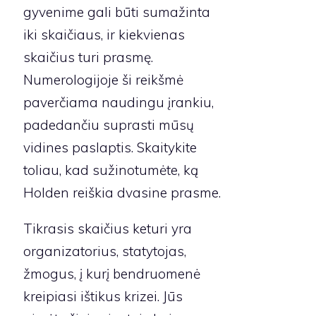
gyvenime gali būti sumažinta
iki skaičiaus, ir kiekvienas
skaičius turi prasmę.
Numerologijoje ši reikšmė
paverčiama naudingu įrankiu,
padedančiu suprasti mūsų
vidines paslaptis. Skaitykite
toliau, kad sužinotumėte, ką
Holden reiškia dvasine prasme.
Tikrasis skaičius keturi yra
organizatorius, statytojas,
žmogus, į kurį bendruomenė
kreipiasi ištikus krizei. Jūs