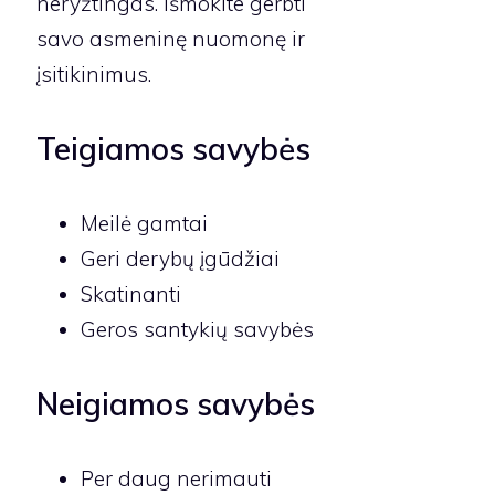
neryžtingas. Išmokite gerbti
savo asmeninę nuomonę ir
įsitikinimus.
Teigiamos savybės
Meilė gamtai
Geri derybų įgūdžiai
Skatinanti
Geros santykių savybės
Neigiamos savybės
Per daug nerimauti