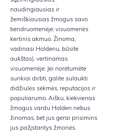
naudingiausias ir
žemiškiausias žmogus savo
bendruomenėje; visuomenės
kertinis akmuo. Žinoma,
vadinasi Holdenu, būsite
aukštas). vertinamas
visuomenėje. Jei norėtumėte
sunkiai dirbti, galite sulaukti
didžiulės sėkmės, reputacijos ir
populiarumo. Aišku, kiekvienas
žmogus vardu Holden nebus
žinomas, bet jus gerai prisimins
jus pažįstantys žmonės.