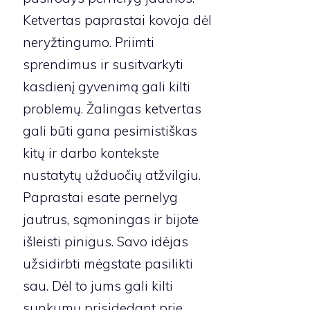
Ketvertas paprastai kovoja dėl
neryžtingumo. Priimti
sprendimus ir susitvarkyti
kasdienį gyvenimą gali kilti
problemų. Žalingas ketvertas
gali būti gana pesimistiškas
kitų ir darbo kontekste
nustatytų užduočių atžvilgiu.
Paprastai esate pernelyg
jautrus, sąmoningas ir bijote
išleisti pinigus. Savo idėjas
užsidirbti mėgstate pasilikti
sau. Dėl to jums gali kilti
sunkumų prisidedant prie