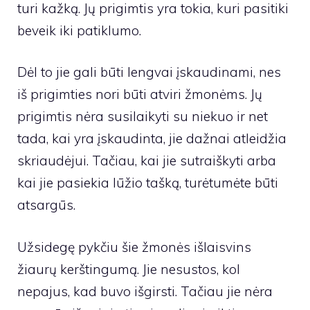
turi kažką. Jų prigimtis yra tokia, kuri pasitiki
beveik iki patiklumo.
Dėl to jie gali būti lengvai įskaudinami, nes
iš prigimties nori būti atviri žmonėms. Jų
prigimtis nėra susilaikyti su niekuo ir net
tada, kai yra įskaudinta, jie dažnai atleidžia
skriaudėjui. Tačiau, kai jie sutraiškyti arba
kai jie pasiekia lūžio tašką, turėtumėte būti
atsargūs.
Užsidegę pykčiu šie žmonės išlaisvins
žiaurų kerštingumą. Jie nesustos, kol
nepajus, kad buvo išgirsti. Tačiau jie nėra