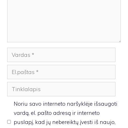
Vardas
El.paštas
Tinklalapis
Noriu savo interneto naršyklėje išsaugoti
vardą, el. pašto adresą ir interneto
puslapį, kad jų nebereiktų įvesti iš naujo,