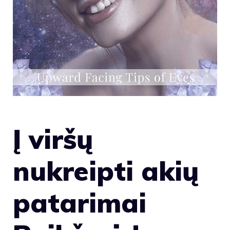
Į viršų
nukreipti akių
patarimai