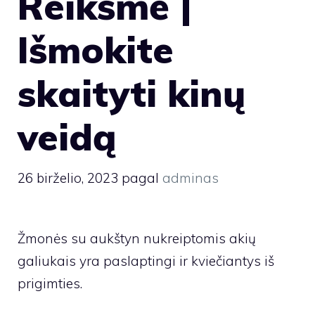
Reikšmė |
Išmokite
skaityti kinų
veidą
26 birželio, 2023
pagal
adminas
Žmonės su aukštyn nukreiptomis akių
galiukais yra paslaptingi ir kviečiantys iš
prigimties.