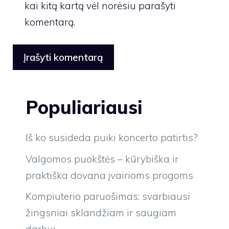
kai kitą kartą vėl norėsiu parašyti
komentarą.
Populiariausi
Iš ko susideda puiki koncerto patirtis?
Valgomos puokštės – kūrybiška ir
praktiška dovana įvairioms progoms
Kompiuterio paruošimas: svarbiausi
žingsniai sklandžiam ir saugiam