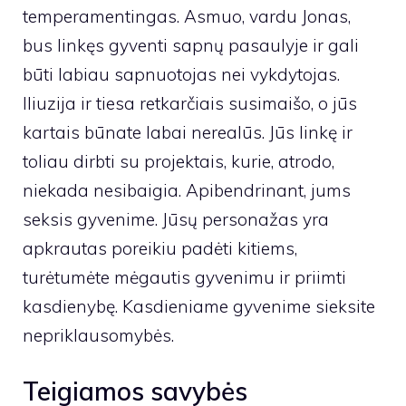
temperamentingas. Asmuo, vardu Jonas,
bus linkęs gyventi sapnų pasaulyje ir gali
būti labiau sapnuotojas nei vykdytojas.
Iliuzija ir tiesa retkarčiais susimaišo, o jūs
kartais būnate labai nerealūs. Jūs linkę ir
toliau dirbti su projektais, kurie, atrodo,
niekada nesibaigia. Apibendrinant, jums
seksis gyvenime. Jūsų personažas yra
apkrautas poreikiu padėti kitiems,
turėtumėte mėgautis gyvenimu ir priimti
kasdienybę. Kasdieniame gyvenime sieksite
nepriklausomybės.
Teigiamos savybės