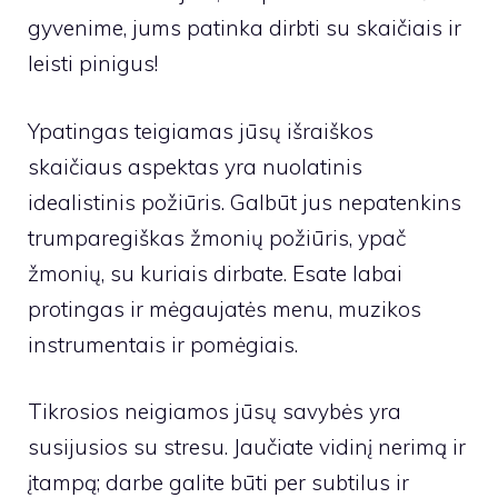
gyvenime, jums patinka dirbti su skaičiais ir
leisti pinigus!
Ypatingas teigiamas jūsų išraiškos
skaičiaus aspektas yra nuolatinis
idealistinis požiūris. Galbūt jus nepatenkins
trumparegiškas žmonių požiūris, ypač
žmonių, su kuriais dirbate. Esate labai
protingas ir mėgaujatės menu, muzikos
instrumentais ir pomėgiais.
Tikrosios neigiamos jūsų savybės yra
susijusios su stresu. Jaučiate vidinį nerimą ir
įtampą; darbe galite būti per subtilus ir