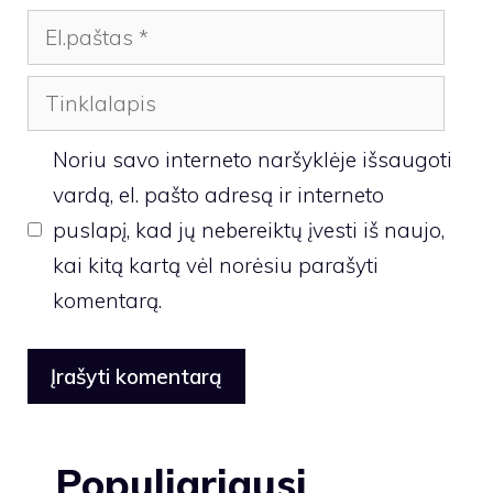
El.paštas
Tinklalapis
Noriu savo interneto naršyklėje išsaugoti
vardą, el. pašto adresą ir interneto
puslapį, kad jų nebereiktų įvesti iš naujo,
kai kitą kartą vėl norėsiu parašyti
komentarą.
Populiariausi