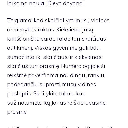
laikoma nauja „Dievo dovana“.
Teigiama, kad skaičiai yra mūsų vidinės
asmenybės raktas. Kiekviena jūsų
krikščioniško vardo raidė turi skaičiaus
atitikmenį. Viskas gyvenime gali būti
sumažinta iki skaičiaus, ir kiekvienas
skaičius turi prasmę. Numerologijoje ši
reikšmė paverčiama naudingu įrankiu,
padedančiu suprasti mūsų vidines
paslaptis. Skaitykite toliau, kad
sužinotumėte, ką Jonas reiškia dvasine
prasme.