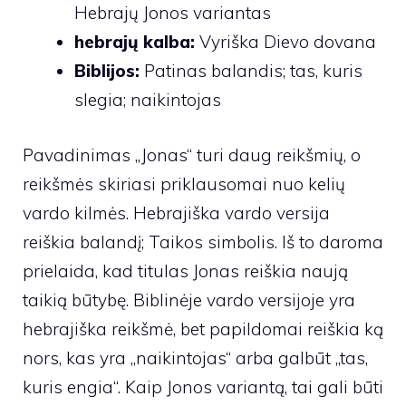
Hebrajų Jonos variantas
hebrajų kalba:
Vyriška Dievo dovana
Biblijos:
Patinas balandis; tas, kuris
slegia; naikintojas
Pavadinimas „Jonas“ turi daug reikšmių, o
reikšmės skiriasi priklausomai nuo kelių
vardo kilmės. Hebrajiška vardo versija
reiškia balandį; Taikos simbolis. Iš to daroma
prielaida, kad titulas Jonas reiškia naują
taikią būtybę. Biblinėje vardo versijoje yra
hebrajiška reikšmė, bet papildomai reiškia ką
nors, kas yra „naikintojas“ arba galbūt „tas,
kuris engia“. Kaip Jonos variantą, tai gali būti