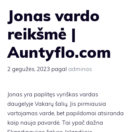
Jonas vardo
reikšmė |
Auntyflo.com
2 gegužės, 2023
pagal
adminas
Jonas yra paplitęs vyriškas vardas
daugelyje Vakarų šalių. Jis pirmiausia
vartojamas varde, bet papildomai atsiranda
kaip nauja pavardė. Tai ypač dažna