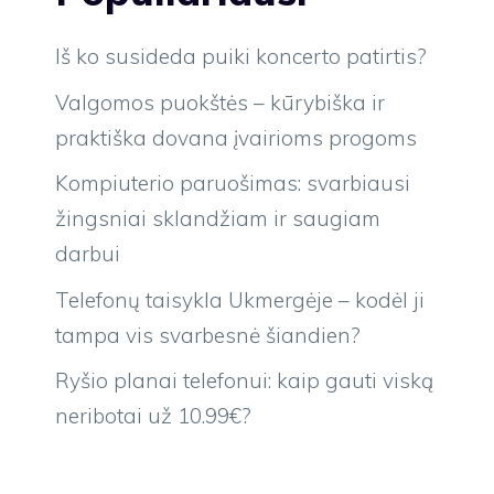
Iš ko susideda puiki koncerto patirtis?
Valgomos puokštės – kūrybiška ir
praktiška dovana įvairioms progoms
Kompiuterio paruošimas: svarbiausi
žingsniai sklandžiam ir saugiam
darbui
Telefonų taisykla Ukmergėje – kodėl ji
tampa vis svarbesnė šiandien?
Ryšio planai telefonui: kaip gauti viską
neribotai už 10.99€?