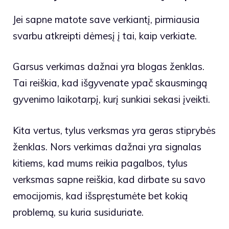
Jei sapne matote save verkiantį, pirmiausia
svarbu atkreipti dėmesį į tai, kaip verkiate.
Garsus verkimas dažnai yra blogas ženklas.
Tai reiškia, kad išgyvenate ypač skausmingą
gyvenimo laikotarpį, kurį sunkiai sekasi įveikti.
Kita vertus, tylus verksmas yra geras stiprybės
ženklas. Nors verkimas dažnai yra signalas
kitiems, kad mums reikia pagalbos, tylus
verksmas sapne reiškia, kad dirbate su savo
emocijomis, kad išspręstumėte bet kokią
problemą, su kuria susiduriate.