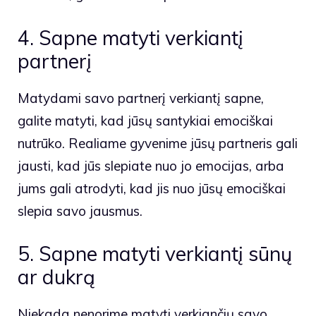
4. Sapne matyti verkiantį
partnerį
Matydami savo partnerį verkiantį sapne,
galite matyti, kad jūsų santykiai emociškai
nutrūko. Realiame gyvenime jūsų partneris gali
jausti, kad jūs slepiate nuo jo emocijas, arba
jums gali atrodyti, kad jis nuo jūsų emociškai
slepia savo jausmus.
5. Sapne matyti verkiantį sūnų
ar dukrą
Niekada nenorime matyti verkiančių savo