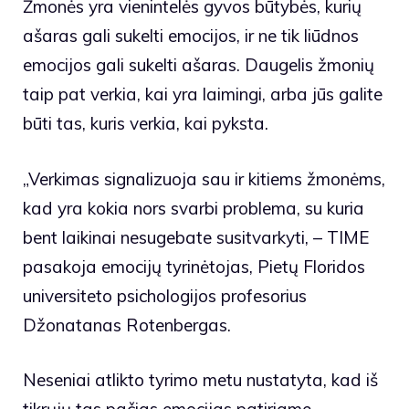
Žmonės yra vienintelės gyvos būtybės, kurių
ašaras gali sukelti emocijos, ir ne tik liūdnos
emocijos gali sukelti ašaras. Daugelis žmonių
taip pat verkia, kai yra laimingi, arba jūs galite
būti tas, kuris verkia, kai pyksta.
„Verkimas signalizuoja sau ir kitiems žmonėms,
kad yra kokia nors svarbi problema, su kuria
bent laikinai nesugebate susitvarkyti, – TIME
pasakoja emocijų tyrinėtojas, Pietų Floridos
universiteto psichologijos profesorius
Džonatanas Rotenbergas.
Neseniai atlikto tyrimo metu nustatyta, kad iš