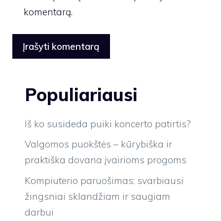
komentarą.
Populiariausi
Iš ko susideda puiki koncerto patirtis?
Valgomos puokštės – kūrybiška ir
praktiška dovana įvairioms progoms
Kompiuterio paruošimas: svarbiausi
žingsniai sklandžiam ir saugiam
darbui