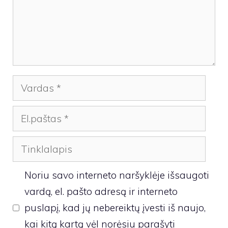
Vardas
El.paštas
Tinklalapis
Noriu savo interneto naršyklėje išsaugoti
vardą, el. pašto adresą ir interneto
puslapį, kad jų nebereiktų įvesti iš naujo,
kai kitą kartą vėl norėsiu parašyti