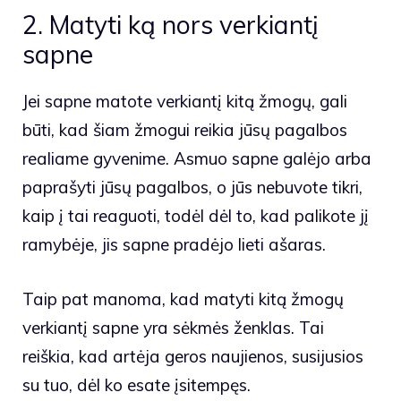
2. Matyti ką nors verkiantį
sapne
Jei sapne matote verkiantį kitą žmogų, gali
būti, kad šiam žmogui reikia jūsų pagalbos
realiame gyvenime. Asmuo sapne galėjo arba
paprašyti jūsų pagalbos, o jūs nebuvote tikri,
kaip į tai reaguoti, todėl dėl to, kad palikote jį
ramybėje, jis sapne pradėjo lieti ašaras.
Taip pat manoma, kad matyti kitą žmogų
verkiantį sapne yra sėkmės ženklas. Tai
reiškia, kad artėja geros naujienos, susijusios
su tuo, dėl ko esate įsitempęs.