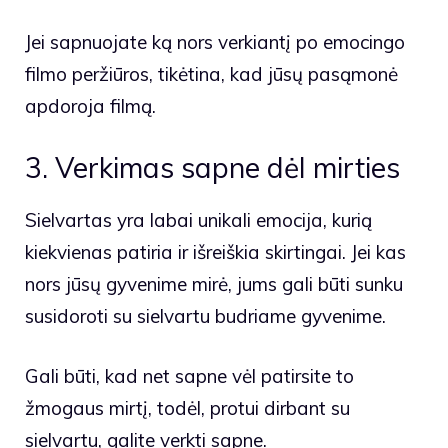
Jei sapnuojate ką nors verkiantį po emocingo
filmo peržiūros, tikėtina, kad jūsų pasąmonė
apdoroja filmą.
3. Verkimas sapne dėl mirties
Sielvartas yra labai unikali emocija, kurią
kiekvienas patiria ir išreiškia skirtingai. Jei kas
nors jūsų gyvenime mirė, jums gali būti sunku
susidoroti su sielvartu budriame gyvenime.
Gali būti, kad net sapne vėl patirsite to
žmogaus mirtį, todėl, protui dirbant su
sielvartu, galite verkti sapne.