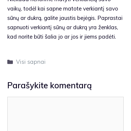
vaikų, todėl kai sapne matote verkiantį savo
sūnų ar dukrą, galite jaustis bejėgis. Paprastai
sapnuoti verkiantį sūnų ar dukrą yra ženklas,
kad norite būti šalia jo ar jos ir jiems padėti.
Kategorijos
Visi sapnai
Parašykite komentarą
Komentaras