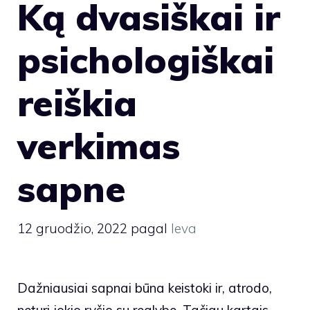
Ką dvasiškai ir
psichologiškai
reiškia
verkimas
sapne
12 gruodžio, 2022
pagal
Ieva
Dažniausiai sapnai būna keistoki ir, atrodo,