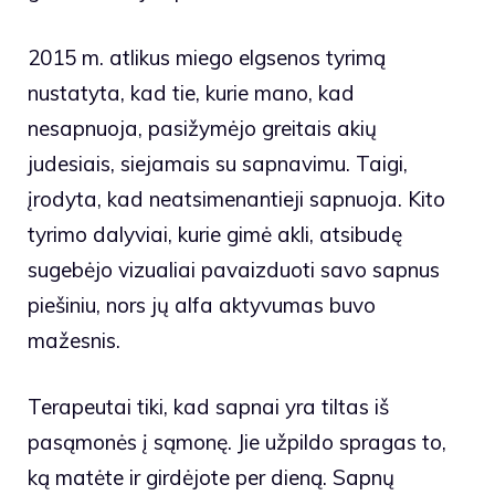
2015 m. atlikus miego elgsenos tyrimą
nustatyta, kad tie, kurie mano, kad
nesapnuoja, pasižymėjo greitais akių
judesiais, siejamais su sapnavimu. Taigi,
įrodyta, kad neatsimenantieji sapnuoja. Kito
tyrimo dalyviai, kurie gimė akli, atsibudę
sugebėjo vizualiai pavaizduoti savo sapnus
piešiniu, nors jų alfa aktyvumas buvo
mažesnis.
Terapeutai tiki, kad sapnai yra tiltas iš
pasąmonės į sąmonę. Jie užpildo spragas to,
ką matėte ir girdėjote per dieną. Sapnų