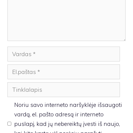
Vardas
El.paštas
Tinklalapis
Noriu savo interneto naršyklėje išsaugoti
vardą, el. pašto adresą ir interneto
puslapį, kad jų nebereiktų įvesti iš naujo,