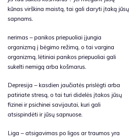
kūnas virškina maistą, tai gali daryti įtaką jūsų
sapnams.
nerimas – panikos priepuoliai įjungia
organizmą į bėgimo režimą, o tai vargina
organizmą, lėtiniai panikos priepuoliai gali
sukelti nemigą arba košmarus.
Depresija – kasdien jaučiatės prislėgti arba
patiriate stresą, o tai turi didelės įtakos jūsų
fizinei ir psichinei savijautai, kuri gali
atsispindėti ir jūsų sapnuose.
Liga – atsigavimas po ligos ar traumos yra