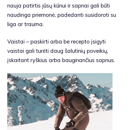
nauja patirtis jūsų kūnui ir sapnai gali būti
naudinga priemonė, padedanti susidoroti su
liga ar trauma.
Vaistai – paskirti arba be recepto įsigyti
vaistai gali turėti daug šalutinių poveikių,
įskaitant ryškius arba bauginančius sapnus.