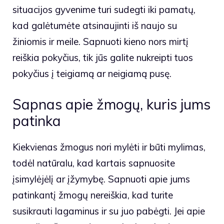
situacijos gyvenime turi sudegti iki pamatų,
kad galėtumėte atsinaujinti iš naujo su
žiniomis ir meile. Sapnuoti kieno nors mirtį
reiškia pokyčius, tik jūs galite nukreipti tuos
pokyčius į teigiamą ar neigiamą pusę.
Sapnas apie žmogų, kuris jums
patinka
Kiekvienas žmogus nori mylėti ir būti mylimas,
todėl natūralu, kad kartais sapnuosite
įsimylėjėlį ar įžymybę. Sapnuoti apie jums
patinkantį žmogų nereiškia, kad turite
susikrauti lagaminus ir su juo pabėgti. Jei apie