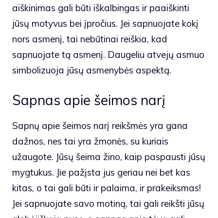
aiškinimas gali būti iškalbingas ir paaiškinti
jūsų motyvus bei įpročius. Jei sapnuojate kokį
nors asmenį, tai nebūtinai reiškia, kad
sapnuojate tą asmenį. Daugeliu atvejų asmuo
simbolizuoja jūsų asmenybės aspektą.
Sapnas apie šeimos narį
Sapnų apie šeimos narį reikšmės yra gana
dažnos, nes tai yra žmonės, su kuriais
užaugote. Jūsų šeima žino, kaip paspausti jūsų
mygtukus. Jie pažįsta jus geriau nei bet kas
kitas, o tai gali būti ir palaima, ir prakeiksmas!
Jei sapnuojate savo motiną, tai gali reikšti jūsų