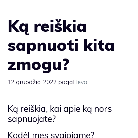
Ką reiškia
sapnuoti kita
zmogu?
12 gruodžio, 2022
pagal
Ieva
Ką reiškia, kai apie ką nors
sapnuojate?
Kodėl mes svajojame?