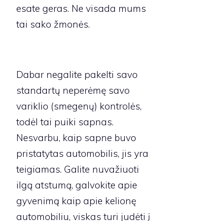
esate geras. Ne visada mums
tai sako žmonės.
Dabar negalite pakelti savo
standartų neperėmę savo
variklio (smegenų) kontrolės,
todėl tai puiki sapnas.
Nesvarbu, kaip sapne buvo
pristatytas automobilis, jis yra
teigiamas. Galite nuvažiuoti
ilgą atstumą, galvokite apie
gyvenimą kaip apie kelionę
automobiliu, viskas turi judėti į