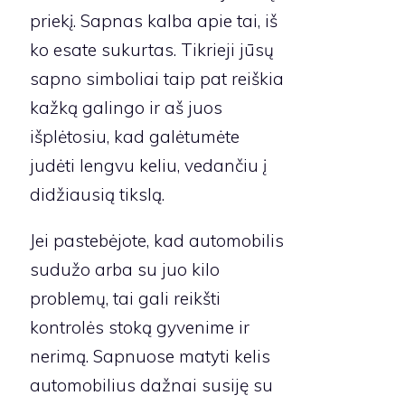
priekį. Sapnas kalba apie tai, iš
ko esate sukurtas. Tikrieji jūsų
sapno simboliai taip pat reiškia
kažką galingo ir aš juos
išplėtosiu, kad galėtumėte
judėti lengvu keliu, vedančiu į
didžiausią tikslą.
Jei pastebėjote, kad automobilis
sudužo arba su juo kilo
problemų, tai gali reikšti
kontrolės stoką gyvenime ir
nerimą. Sapnuose matyti kelis
automobilius dažnai susiję su