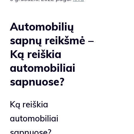
Automobilių
sapnų reikšmė –
Ką reiškia
automobiliai
sapnuose?
Ką reiškia
automobiliai
sapnuose?