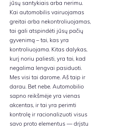
jūsų santykiais arba nerimu.
Kai automobilis vairuojamas
greitai arba nekontroliuojamas,
tai gali atspindėti jūsų pačių
gyvenimą – tai, kas yra
kontroliuojama. Kitas dalykas,
kurį noriu paliesti, yra tai, kad
negalima lengvai pasiduoti.
Mes visi tai darome. Aš taip ir
darau. Bet nebe. Automobilio
sapno reikšmėje yra vienas
akcentas, ir tai yra perimti
kontrolę ir racionalizuoti visus
savo proto elementus — drįstu