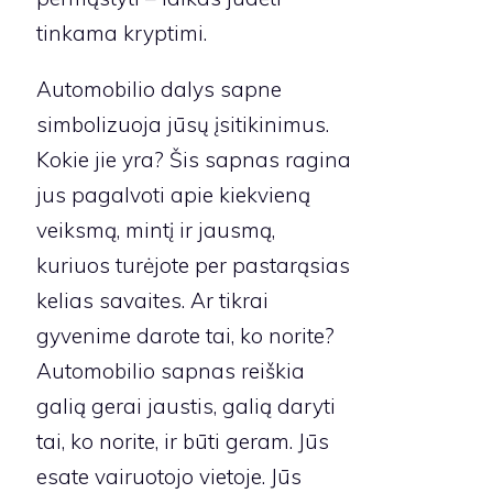
tinkama kryptimi.
Automobilio dalys sapne
simbolizuoja jūsų įsitikinimus.
Kokie jie yra? Šis sapnas ragina
jus pagalvoti apie kiekvieną
veiksmą, mintį ir jausmą,
kuriuos turėjote per pastarąsias
kelias savaites. Ar tikrai
gyvenime darote tai, ko norite?
Automobilio sapnas reiškia
galią gerai jaustis, galią daryti
tai, ko norite, ir būti geram. Jūs
esate vairuotojo vietoje. Jūs