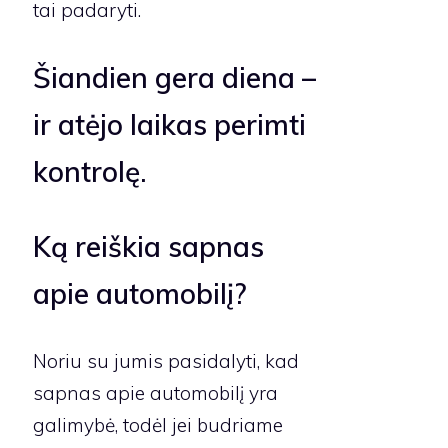
tai padaryti.
Šiandien gera diena –
ir atėjo laikas perimti
kontrolę.
Ką reiškia sapnas
apie automobilį?
Noriu su jumis pasidalyti, kad
sapnas apie automobilį yra
galimybė, todėl jei budriame