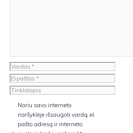
Komentaras
Vardas
El.paštas
Tinklalapis
Noriu savo interneto
naršyklėje išsaugoti vardą, el.
pašto adresą ir interneto