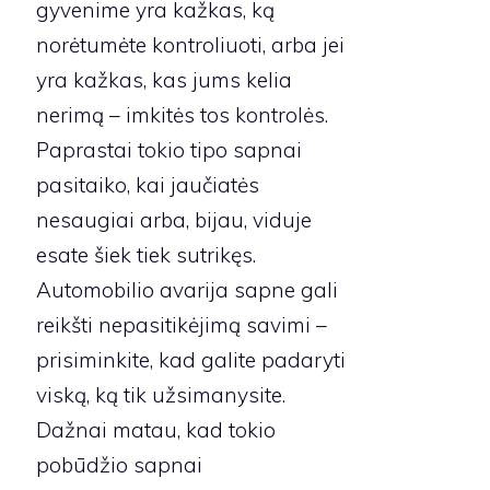
gyvenime yra kažkas, ką
norėtumėte kontroliuoti, arba jei
yra kažkas, kas jums kelia
nerimą – imkitės tos kontrolės.
Paprastai tokio tipo sapnai
pasitaiko, kai jaučiatės
nesaugiai arba, bijau, viduje
esate šiek tiek sutrikęs.
Automobilio avarija sapne gali
reikšti nepasitikėjimą savimi –
prisiminkite, kad galite padaryti
viską, ką tik užsimanysite.
Dažnai matau, kad tokio
pobūdžio sapnai