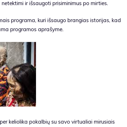
netektimi ir išsaugoti prisiminimus po mirties.
imais programa, kuri išsaugo brangias istorijas, kad
eigiama programos aprašyme.
er keliolika pokalbių su savo virtualiai mirusiais