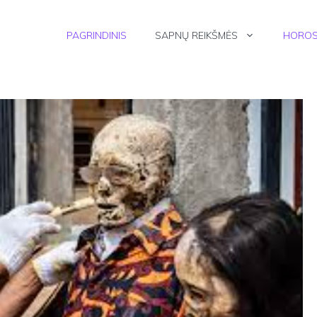
PAGRINDINIS
SAPNŲ REIKŠMĖS
HOROS