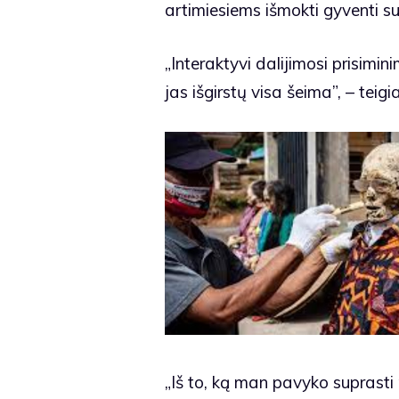
artimiesiems išmokti gyventi su 
„Interaktyvi dalijimosi prisimin
jas išgirstų visa šeima”, – t
„Iš to, ką man pavyko suprasti p