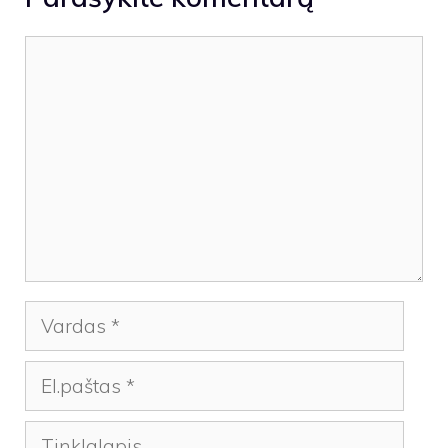
Komentaras
Vardas
El.paštas
Tinklalapis