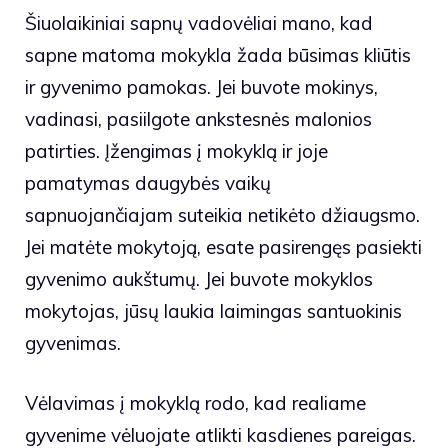
Šiuolaikiniai sapnų vadovėliai mano, kad
sapne matoma mokykla žada būsimas kliūtis
ir gyvenimo pamokas. Jei buvote mokinys,
vadinasi, pasiilgote ankstesnės malonios
patirties. Įžengimas į mokyklą ir joje
pamatymas daugybės vaikų
sapnuojančiajam suteikia netikėto džiaugsmo.
Jei matėte mokytoją, esate pasirengęs pasiekti
gyvenimo aukštumų. Jei buvote mokyklos
mokytojas, jūsų laukia laimingas santuokinis
gyvenimas.
Vėlavimas į mokyklą rodo, kad realiame
gyvenime vėluojate atlikti kasdienes pareigas.