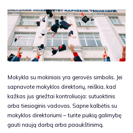
Mokykla su mokiniais yra gerovės simbolis. Jei
sapnavote mokyklos direktorių, reiškia, kad
kažkas jus griežtai kontroliuoja: sutuoktinis
arba tiesioginis vadovas. Sapne kalbėtis su
mokyklos direktoriumi – turite puikią galimybę
gauti naują darbą arba paaukštinimą.