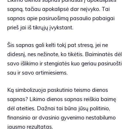
sapną, tačiau apokalipsė dar neįvyko. Tai
sapnas apie pasiruošimą pasaulio pabaigai
prieš jai iš tikrųjų įvykstant.
Šis sapnas gali kelti tokį pat stresą, jei ne
didesnį, nes nežinote, ko tikėtis. Baiminatės dėl
savo išlikimo ir stengiatės kuo geriau pasiruošti
sau ir savo artimiesiems.
Ką simbolizuoja paskutinio teismo dienos
sapnas? Likimo dienos sapnas reiškia baimę
dėl ateities. Dažnai tai būna jūsų politinio,
finansinio ar dvasinio gyvenimo nestabilumo
jausmo rezultatas.