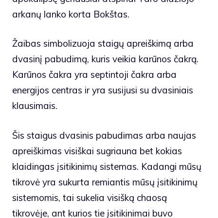
arkanų lanko korta Bokštas.
Žaibas simbolizuoja staigų apreiškimą arba
dvasinį pabudimą, kuris veikia karūnos čakrą.
Karūnos čakra yra septintoji čakra arba
energijos centras ir yra susijusi su dvasiniais
klausimais.
Šis staigus dvasinis pabudimas arba naujas
apreiškimas visiškai sugriauna bet kokias
klaidingas įsitikinimų sistemas. Kadangi mūsų
tikrovė yra sukurta remiantis mūsų įsitikinimų
sistemomis, tai sukelia visišką chaosą
tikrovėje, ant kurios tie įsitikinimai buvo