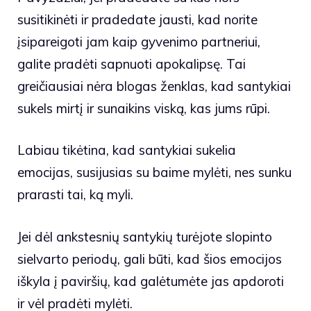
susitikinėti ir pradedate jausti, kad norite
įsipareigoti jam kaip gyvenimo partneriui,
galite pradėti sapnuoti apokalipsę. Tai
greičiausiai nėra blogas ženklas, kad santykiai
sukels mirtį ir sunaikins viską, kas jums rūpi.
Labiau tikėtina, kad santykiai sukelia
emocijas, susijusias su baime mylėti, nes sunku
prarasti tai, ką myli.
Jei dėl ankstesnių santykių turėjote slopinto
sielvarto periodų, gali būti, kad šios emocijos
iškyla į paviršių, kad galėtumėte jas apdoroti
ir vėl pradėti mylėti.