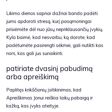
Likimo dienos sapnai dažnai bando padėti
jums apdoroti stresą, kurį pasąmoningai
prisiėmėte dėl nuo jūsų nepriklausančių įvykių.
Kyla baimė, kad nesvarbu, ką darote, kad
padėtumėte pasirengti sėkmei, gali nutikti kas
nors, kas gali jus sunaikinti.
patiriate dvasinį pabudimą
arba apreiškimą
Paplitęs krikščionių įsitikinimas, kad
Apreiškimas Jonui reiškia laikų pabaigą ir
kažką, kas įvyks ateityje.