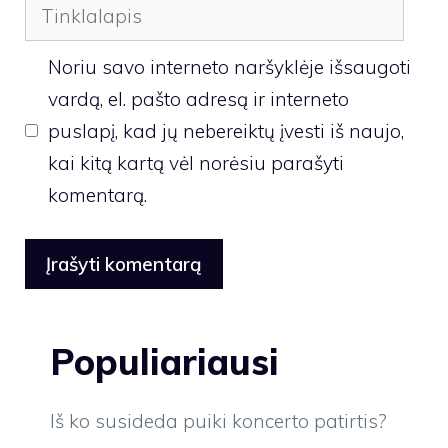
Tinklalapis
Noriu savo interneto naršyklėje išsaugoti
vardą, el. pašto adresą ir interneto
puslapį, kad jų nebereiktų įvesti iš naujo,
kai kitą kartą vėl norėsiu parašyti
komentarą.
Populiariausi
Iš ko susideda puiki koncerto patirtis?