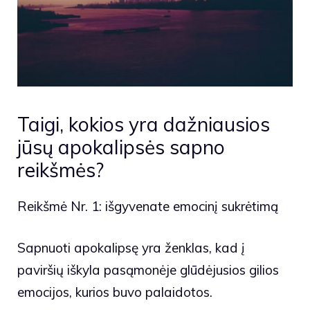
Taigi, kokios yra dažniausios
jūsų apokalipsės sapno
reikšmės?
Reikšmė Nr. 1: išgyvenate emocinį sukrėtimą
Sapnuoti apokalipsę yra ženklas, kad į
paviršių iškyla pasąmonėje glūdėjusios gilios
emocijos, kurios buvo palaidotos.