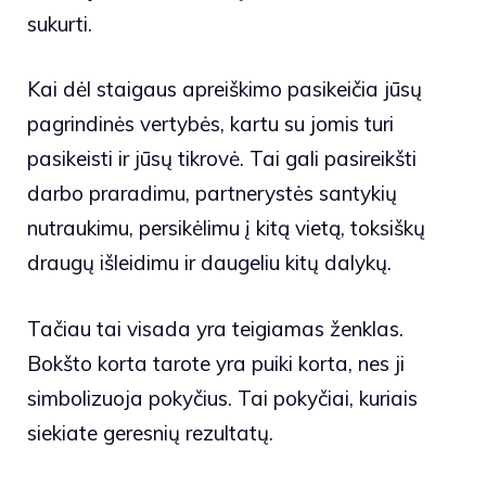
sukurti.
Kai dėl staigaus apreiškimo pasikeičia jūsų
pagrindinės vertybės, kartu su jomis turi
pasikeisti ir jūsų tikrovė. Tai gali pasireikšti
darbo praradimu, partnerystės santykių
nutraukimu, persikėlimu į kitą vietą, toksiškų
draugų išleidimu ir daugeliu kitų dalykų.
Tačiau tai visada yra teigiamas ženklas.
Bokšto korta tarote yra puiki korta, nes ji
simbolizuoja pokyčius. Tai pokyčiai, kuriais
siekiate geresnių rezultatų.