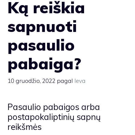
Ką reiškia
sapnuoti
pasaulio
pabaiga?
10 gruodžio, 2022
pagal
Ieva
Pasaulio pabaigos arba
postapokaliptinių sapnų
reikšmės