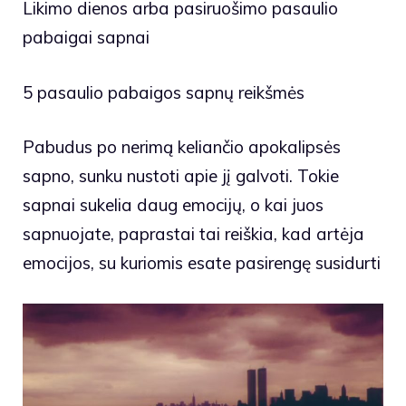
Likimo dienos arba pasiruošimo pasaulio
pabaigai sapnai
5 pasaulio pabaigos sapnų reikšmės
Pabudus po nerimą keliančio apokalipsės
sapno, sunku nustoti apie jį galvoti. Tokie
sapnai sukelia daug emocijų, o kai juos
sapnuojate, paprastai tai reiškia, kad artėja
emocijos, su kuriomis esate pasirengę susidurti