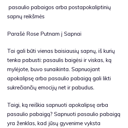
pasaulio pabaigos arba postapokaliptinių
sapnų reikšmės
Parašė Rose Putnam į Sapnai
Tai gali būti vienas baisiausių sapnų, iš kurių
tenka pabusti: pasaulis baigėsi ir viskas, ką
mylėjote, buvo sunaikinta. Sapnuojant
apokalipsę arba pasaulio pabaigą gali likti
sukrečiančių emocijų net ir pabudus.
Taigi, ką reiškia sapnuoti apokalipsę arba
pasaulio pabaigą? Sapnuoti pasaulio pabaigą
yra ženklas, kad jūsų gyvenime vyksta