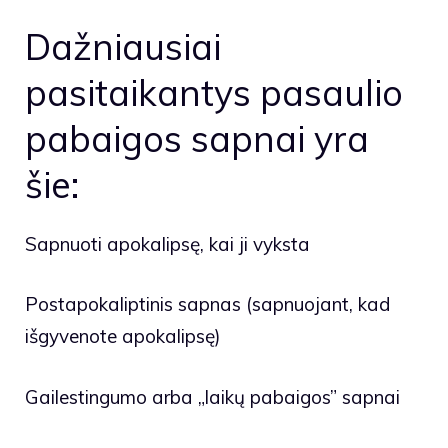
Dažniausiai
pasitaikantys pasaulio
pabaigos sapnai yra
šie:
Sapnuoti apokalipsę, kai ji vyksta
Postapokaliptinis sapnas (sapnuojant, kad
išgyvenote apokalipsę)
Gailestingumo arba „laikų pabaigos” sapnai