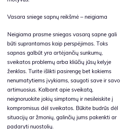
Vasara sniege sapnų reikšmė – neigiama
Neigiama prasme sniegas vasarą sapne gali
būti suprantamas kaip perspėjimas. Toks
sapnas galbūt yra artėjančių sunkumų,
sveikatos problemų arba kliūčių jūsų kelyje
ženklas. Turite išlikti pasirengę bet kokiems
nenumatytiems įvykiams, saugoti save ir savo
artimuosius. Kalbant apie sveikatą,
neignoruokite jokių simptomų ir nesileiskite į
kompromisus dėl sveikatos. Būkite budrūs dėl
situacijų ar žmonių, galinčių jums pakenkti ar
padaryti nuostolių.