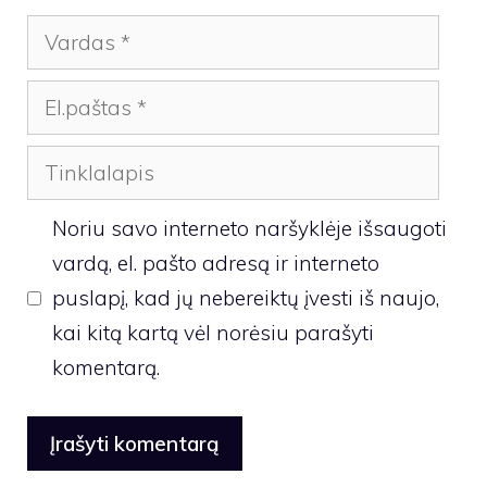
Vardas
El.paštas
Tinklalapis
Noriu savo interneto naršyklėje išsaugoti
vardą, el. pašto adresą ir interneto
puslapį, kad jų nebereiktų įvesti iš naujo,
kai kitą kartą vėl norėsiu parašyti
komentarą.