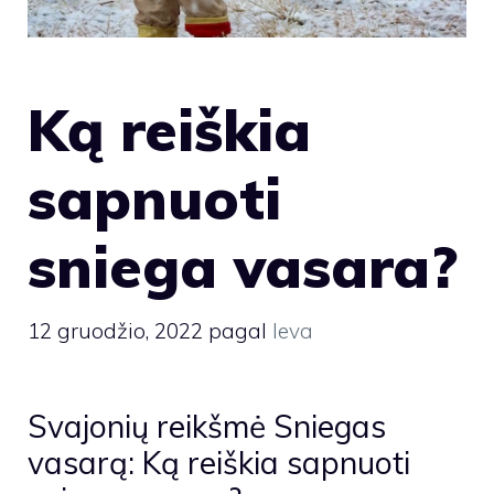
Ką reiškia
sapnuoti
sniega vasara?
12 gruodžio, 2022
pagal
Ieva
Svajonių reikšmė Sniegas
vasarą: Ką reiškia sapnuoti