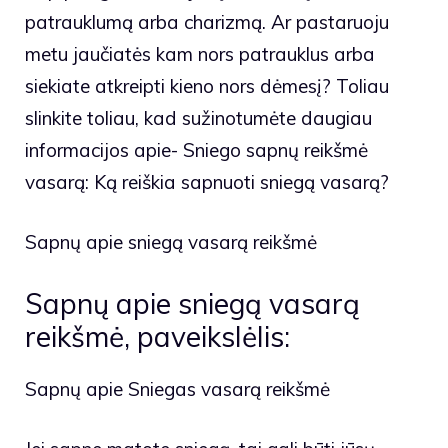
patrauklumą arba charizmą. Ar pastaruoju
metu jaučiatės kam nors patrauklus arba
siekiate atkreipti kieno nors dėmesį? Toliau
slinkite toliau, kad sužinotumėte daugiau
informacijos apie- Sniego sapnų reikšmė
vasarą: Ką reiškia sapnuoti sniegą vasarą?
Sapnų apie sniegą vasarą reikšmė
Sapnų apie sniegą vasarą
reikšmė, paveikslėlis:
Sapnų apie Sniegas vasarą reikšmė