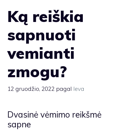
Ką reiškia
sapnuoti
vemianti
zmogu?
12 gruodžio, 2022
pagal
Ieva
Dvasinė vėmimo reikšmė
sapne