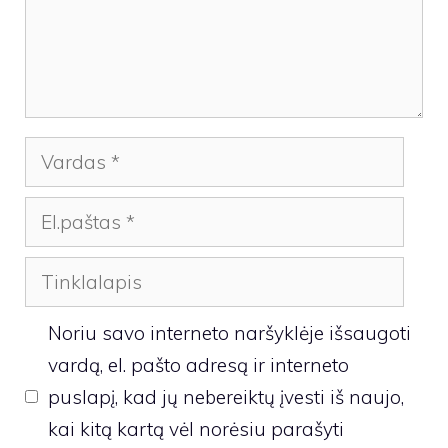
Vardas
El.paštas
Tinklalapis
Noriu savo interneto naršyklėje išsaugoti
vardą, el. pašto adresą ir interneto
puslapį, kad jų nebereiktų įvesti iš naujo,
kai kitą kartą vėl norėsiu parašyti