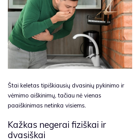
Štai keletas tipiškiausių dvasinių pykinimo ir
vėmimo aiškinimų, tačiau nė vienas
paaiškinimas netinka visiems.
Kažkas negerai fiziškai ir
dvasiškai