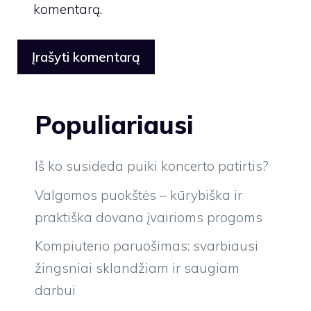
komentarą.
Populiariausi
Iš ko susideda puiki koncerto patirtis?
Valgomos puokštės – kūrybiška ir
praktiška dovana įvairioms progoms
Kompiuterio paruošimas: svarbiausi
žingsniai sklandžiam ir saugiam
darbui