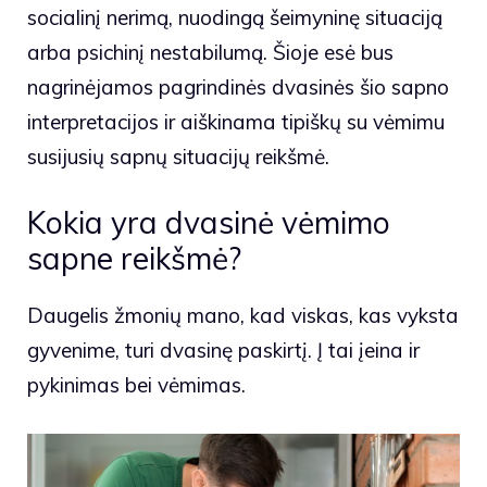
socialinį nerimą, nuodingą šeimyninę situaciją
arba psichinį nestabilumą. Šioje esė bus
nagrinėjamos pagrindinės dvasinės šio sapno
interpretacijos ir aiškinama tipiškų su vėmimu
susijusių sapnų situacijų reikšmė.
Kokia yra dvasinė vėmimo
sapne reikšmė?
Daugelis žmonių mano, kad viskas, kas vyksta
gyvenime, turi dvasinę paskirtį. Į tai įeina ir
pykinimas bei vėmimas.