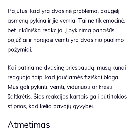
Pajutus, kad yra dvasinė problema, daugelį
asmenų pykina ir jie vemia. Tai ne tik emocinė,
bet ir kūniška reakcija. Į pykinimą panašūs
pojūčiai ir norėjosi vemti yra dvasinio puolimo
požymiai.
Kai patiriame dvasinę priespaudą, mūsų kūnai
reaguoja taip, kad jaučiamės fiziškai blogai.
Mus gali pykinti, vemti, viduriuoti ar krėsti
šaltkrėtis. Šios reakcijos kartais gali būti tokios
stiprios, kad kelia pavojų gyvybei.
Atmetimas