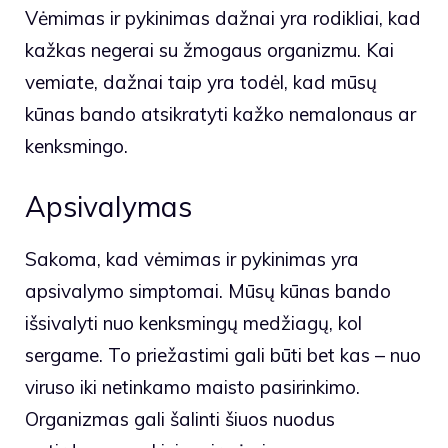
Vėmimas ir pykinimas dažnai yra rodikliai, kad
kažkas negerai su žmogaus organizmu. Kai
vemiate, dažnai taip yra todėl, kad mūsų
kūnas bando atsikratyti kažko nemalonaus ar
kenksmingo.
Apsivalymas
Sakoma, kad vėmimas ir pykinimas yra
apsivalymo simptomai. Mūsų kūnas bando
išsivalyti nuo kenksmingų medžiagų, kol
sergame. To priežastimi gali būti bet kas – nuo
viruso iki netinkamo maisto pasirinkimo.
Organizmas gali šalinti šiuos nuodus