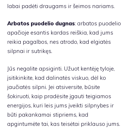
labai padėti draugams ir šeimos nariams.
Arbatos puodelio dugnas
: arbatos puodelio
apačioje esantis kardas reiškia, kad jums
reikia pagalbos, nes atrodo, kad elgiatės
silpnai ir sutrikęs.
Jūs negalite apsiginti. Užuot kentėję tyloje,
įsitikinkite, kad dalinatės viskuo, dėl ko
jaučiatės silpni. Jei atsiversite, būsite
šokiruoti, kaip pradėsite įgauti teigiamos
energijos, kuri leis jums įveikti silpnybes ir
būti pakankamai stipriems, kad
apgintumėte tai, kas teisėtai priklauso jums.