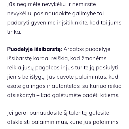
Jūs negimėte nevykėliu ir nemirsite
nevykėliu, pasinaudokite galimybe tai
padaryti gyvenime ir įsitikinkite, kad tai jums
tinka.
Puodelyje išsibarstę:
Arbatos puodelyje
išsibarstę kardai reiškia, kad žmonėms
reikia jūsų pagalbos ir jūs turite ją pasiūlyti
jiems be išlygų. Jūs buvote palaimintas, kad
esate galingas ir autoritetas, su kuriuo reikia
atsiskaityti – kad galėtumėte padėti kitiems.
Jei gerai panaudosite šį talentą, galėsite
atskleisti palaiminimus, kurie jus palaimins