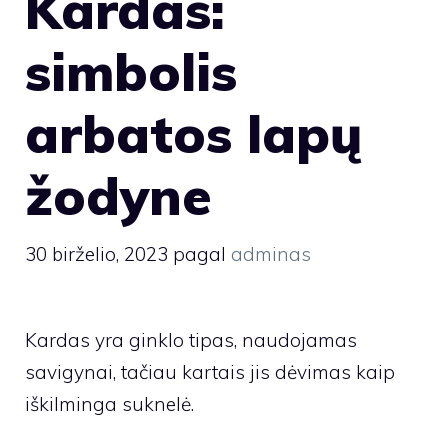
Kardas:
simbolis
arbatos lapų
žodyne
30 birželio, 2023
pagal
adminas
Kardas yra ginklo tipas, naudojamas
savigynai, tačiau kartais jis dėvimas kaip
iškilminga suknelė.