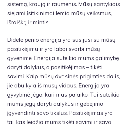
sistemą, kraują ir raumenis. Mūsų santykiais
siejami įsitikinimai lemia mūsų veiksmus,
išraišką ir mintis.
Didelė penio energija yra susijusi su mūsų
pasitikėjimu ir yra labai svarbi mūsų
gyvenime. Energija suteikia mums galimybę
daryti dalykus, o pasitikėjimas – tikėti
savimi. Kaip mūsų dvasinės prigimties dalis,
jie abu kyla iš mūsų vidaus. Energija yra
gyvybinė jėga, kuri mus palaiko. Tai suteikia
mums jėgų daryti dalykus ir gebėjimo
įgyvendinti savo tikslus. Pasitikėjimas yra
tai, kas leidžia mums tikėti savimi ir savo