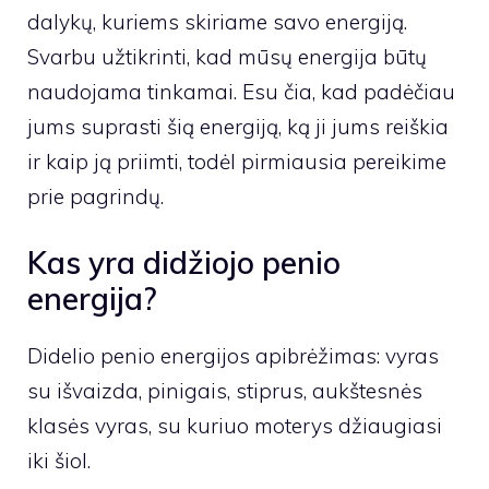
dalykų, kuriems skiriame savo energiją.
Svarbu užtikrinti, kad mūsų energija būtų
naudojama tinkamai. Esu čia, kad padėčiau
jums suprasti šią energiją, ką ji jums reiškia
ir kaip ją priimti, todėl pirmiausia pereikime
prie pagrindų.
Kas yra didžiojo penio
energija?
Didelio penio energijos apibrėžimas: vyras
su išvaizda, pinigais, stiprus, aukštesnės
klasės vyras, su kuriuo moterys džiaugiasi
iki šiol.