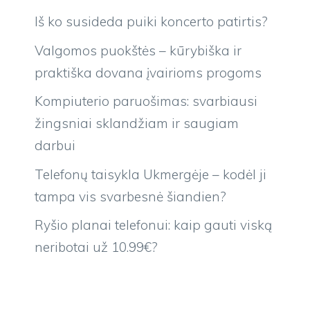
Iš ko susideda puiki koncerto patirtis?
Valgomos puokštės – kūrybiška ir
praktiška dovana įvairioms progoms
Kompiuterio paruošimas: svarbiausi
žingsniai sklandžiam ir saugiam
darbui
Telefonų taisykla Ukmergėje – kodėl ji
tampa vis svarbesnė šiandien?
Ryšio planai telefonui: kaip gauti viską
neribotai už 10.99€?