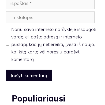
El.paštas
Tinklalapis
Noriu savo interneto naršyklėje išsaugoti
vardą, el. pašto adresą ir interneto
puslapį, kad jų nebereiktų įvesti iš naujo,
kai kitą kartą vėl norėsiu parašyti
komentarą.
Populiariausi