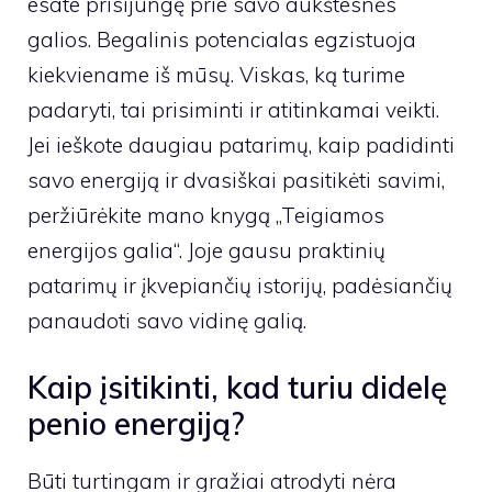
esate prisijungę prie savo aukštesnės
galios. Begalinis potencialas egzistuoja
kiekviename iš mūsų. Viskas, ką turime
padaryti, tai prisiminti ir atitinkamai veikti.
Jei ieškote daugiau patarimų, kaip padidinti
savo energiją ir dvasiškai pasitikėti savimi,
peržiūrėkite mano knygą „Teigiamos
energijos galia“. Joje gausu praktinių
patarimų ir įkvepiančių istorijų, padėsiančių
panaudoti savo vidinę galią.
Kaip įsitikinti, kad turiu didelę
penio energiją?
Būti turtingam ir gražiai atrodyti nėra