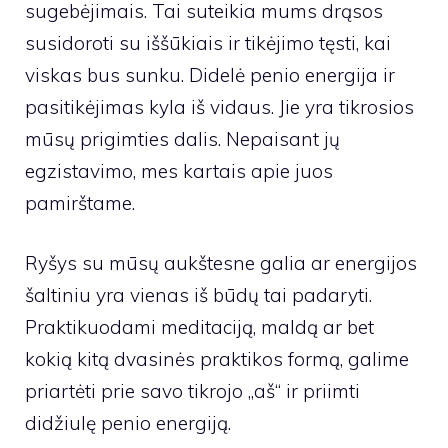
sugebėjimais. Tai suteikia mums drąsos
susidoroti su iššūkiais ir tikėjimo tęsti, kai
viskas bus sunku. Didelė penio energija ir
pasitikėjimas kyla iš vidaus. Jie yra tikrosios
mūsų prigimties dalis. Nepaisant jų
egzistavimo, mes kartais apie juos
pamirštame.
Ryšys su mūsų aukštesne galia ar energijos
šaltiniu yra vienas iš būdų tai padaryti.
Praktikuodami meditaciją, maldą ar bet
kokią kitą dvasinės praktikos formą, galime
priartėti prie savo tikrojo „aš“ ir priimti
didžiulę penio energiją.