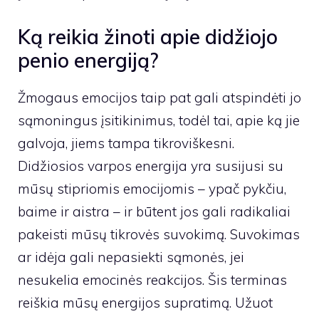
Ką reikia žinoti apie didžiojo
penio energiją?
Žmogaus emocijos taip pat gali atspindėti jo
sąmoningus įsitikinimus, todėl tai, apie ką jie
galvoja, jiems tampa tikroviškesni.
Didžiosios varpos energija yra susijusi su
mūsų stipriomis emocijomis – ypač pykčiu,
baime ir aistra – ir būtent jos gali radikaliai
pakeisti mūsų tikrovės suvokimą. Suvokimas
ar idėja gali nepasiekti sąmonės, jei
nesukelia emocinės reakcijos. Šis terminas
reiškia mūsų energijos supratimą. Užuot