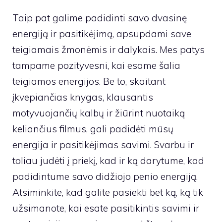
Taip pat galime padidinti savo dvasinę
energiją ir pasitikėjimą, apsupdami save
teigiamais žmonėmis ir dalykais. Mes patys
tampame pozityvesni, kai esame šalia
teigiamos energijos. Be to, skaitant
įkvepiančias knygas, klausantis
motyvuojančių kalbų ir žiūrint nuotaiką
keliančius filmus, gali padidėti mūsų
energija ir pasitikėjimas savimi. Svarbu ir
toliau judėti į priekį, kad ir ką darytume, kad
padidintume savo didžiojo penio energiją.
Atsiminkite, kad galite pasiekti bet ką, ką tik
užsimanote, kai esate pasitikintis savimi ir