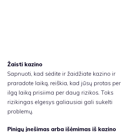
Žaisti kazino
Sapnuoti, kad sėdite ir žaidžiate kazino ir
praradote laiką, reiškia, kad jūsų protas per
ilgą laiką prisiima per daug rizikos. Toks
rizikingas elgesys galiausiai gali sukelti
problemų.
Pinigų įnešimas arba išėmimas iš kazino