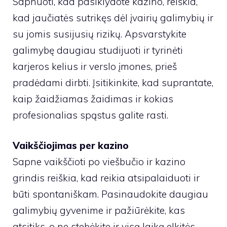
Sapnuoti, kad pasiklydote kazino, reiškia,
kad jaučiatės sutrikęs dėl įvairių galimybių ir
su jomis susijusių rizikų. Apsvarstykite
galimybę daugiau studijuoti ir tyrinėti
karjeros kelius ir verslo įmones, prieš
pradėdami dirbti. Įsitikinkite, kad suprantate,
kaip žaidžiamas žaidimas ir kokias
profesionalias spąstus galite rasti.
Vaikščiojimas per kazino
Sapne vaikščioti po viešbučio ir kazino
grindis reiškia, kad reikia atsipalaiduoti ir
būti spontaniškam. Pasinaudokite daugiau
galimybių gyvenime ir pažiūrėkite, kas
atsitiks, o ne stebėkite ir visą laiką elkitės