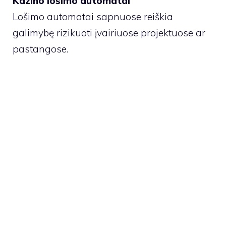
Kazino lošimo automatai
Lošimo automatai sapnuose reiškia
galimybę rizikuoti įvairiuose projektuose ar
pastangose.