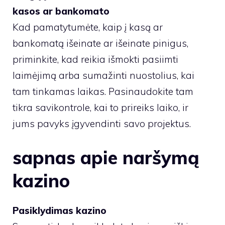
kasos ar bankomato
Kad pamatytumėte, kaip į kasą ar
bankomatą išeinate ar išeinate pinigus,
priminkite, kad reikia išmokti pasiimti
laimėjimą arba sumažinti nuostolius, kai
tam tinkamas laikas. Pasinaudokite tam
tikra savikontrole, kai to prireiks laiko, ir
jums pavyks įgyvendinti savo projektus.
sapnas apie naršymą
kazino
Pasiklydimas kazino