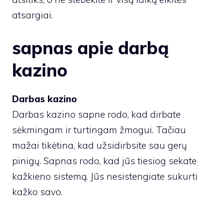
atsargiai.
sapnas apie darbą
kazino
Darbas kazino
Darbas kazino sapne rodo, kad dirbate
sėkmingam ir turtingam žmogui. Tačiau
mažai tikėtina, kad užsidirbsite sau gerų
pinigų. Sapnas rodo, kad jūs tiesiog sekate
kažkieno sistemą. Jūs nesistengiate sukurti
kažko savo.