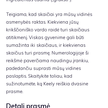
Teigiama, kad skaičiai yra mūsų vidinės
asmenybės raktas. Kiekviena jūsų
krikščioniško vardo raidė turi skaičiaus
atitikmenį. Viskas gyvenime gali būti
sumažinta iki skaičiaus, ir kiekvienas
skaičius turi prasmę. Numerologijoje ši
reikšmė paverčiama naudingu įrankiu,
padedančiu suprasti mūsų vidines
paslaptis. Skaitykite toliau, kad
sužinotumėte, ką Keely reiškia dvasine
prasme.
Detali prasmė