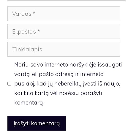
Vardas
El.paštas
Tinklalapis
Noriu savo interneto naršyklėje išsaugoti
vardą, el. pašto adresą ir interneto
puslapį, kad jų nebereiktų įvesti iš naujo,
kai kitą kartą vėl norėsiu parašyti
komentarą.