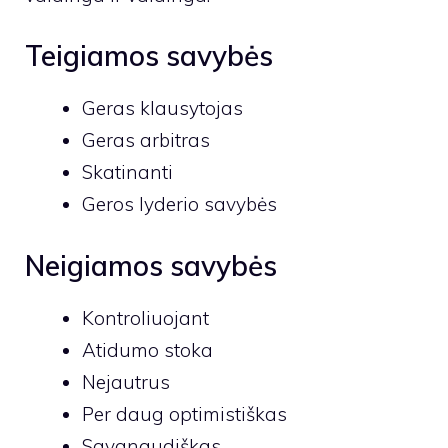
Teigiamos savybės
Geras klausytojas
Geras arbitras
Skatinanti
Geros lyderio savybės
Neigiamos savybės
Kontroliuojant
Atidumo stoka
Nejautrus
Per daug optimistiškas
Savanaudiškas