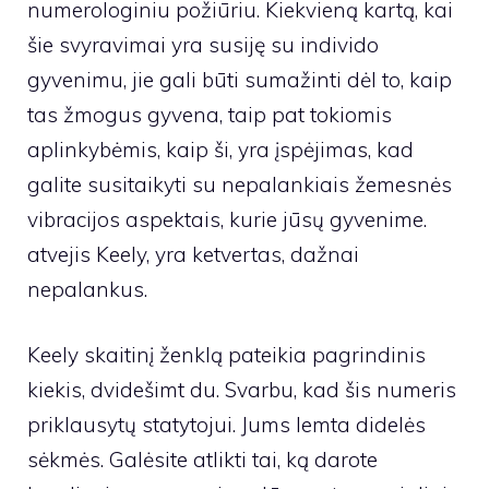
numerologiniu požiūriu. Kiekvieną kartą, kai
šie svyravimai yra susiję su individo
gyvenimu, jie gali būti sumažinti dėl to, kaip
tas žmogus gyvena, taip pat tokiomis
aplinkybėmis, kaip ši, yra įspėjimas, kad
galite susitaikyti su nepalankiais žemesnės
vibracijos aspektais, kurie jūsų gyvenime.
atvejis Keely, yra ketvertas, dažnai
nepalankus.
Keely skaitinį ženklą pateikia pagrindinis
kiekis, dvidešimt du. Svarbu, kad šis numeris
priklausytų statytojui. Jums lemta didelės
sėkmės. Galėsite atlikti tai, ką darote