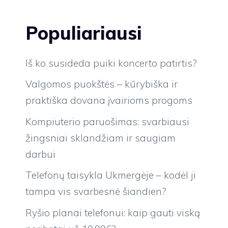
Populiariausi
Iš ko susideda puiki koncerto patirtis?
Valgomos puokštės – kūrybiška ir
praktiška dovana įvairioms progoms
Kompiuterio paruošimas: svarbiausi
žingsniai sklandžiam ir saugiam
darbui
Telefonų taisykla Ukmergėje – kodėl ji
tampa vis svarbesnė šiandien?
Ryšio planai telefonui: kaip gauti viską