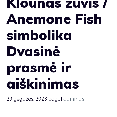
Klounas žuvis /
Anemone Fish
simbolika
Dvasinė
prasmė ir
aiškinimas
29 gegužės, 2023
pagal
adminas