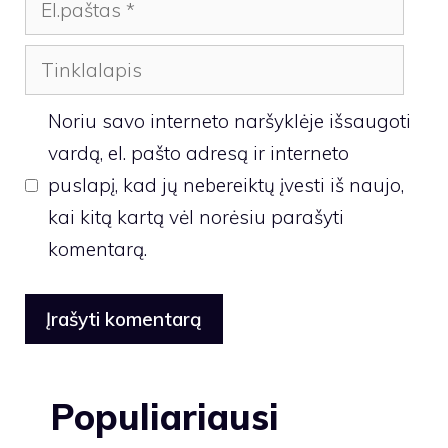
El.paštas
Tinklalapis
Noriu savo interneto naršyklėje išsaugoti
vardą, el. pašto adresą ir interneto
puslapį, kad jų nebereiktų įvesti iš naujo,
kai kitą kartą vėl norėsiu parašyti
komentarą.
Populiariausi