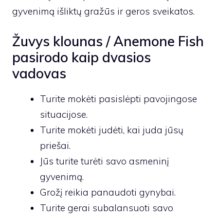
gyvenimą išliktų gražūs ir geros sveikatos.
Žuvys klounas / Anemone Fish
pasirodo kaip dvasios
vadovas
Turite mokėti pasislėpti pavojingose ​​
situacijose.
Turite mokėti judėti, kai juda jūsų
priešai.
Jūs turite turėti savo asmeninį
gyvenimą.
Grožį reikia panaudoti gynybai.
Turite gerai subalansuoti savo