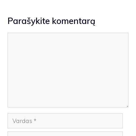
Parašykite komentarą
Komentaras
Vardas