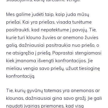
Mes galime judėti taip, kaip juda mūsų
priešai. Kai yra priešas, visada turėtume
pasitraukti, kad nepatektume į pavojų. Tie,
kurie turi klouno žuvies ar anemono žuvies
galią, dažniausiai pasitraukia nuo priešo, o
ne atsigręžia į priešą. Paprastai stengiamasi
kiek įmanoma išvengti konfrontacijos. Jie
mieliau vengia savo priešų, užuot tiesioginę
konfrontaciją.
Tie, kurių gyvūnų totemas yra anemonas ar
klounas, dažniausiai gina savo grožį. Jie gali
naudoti įvairias priemones, kad visą