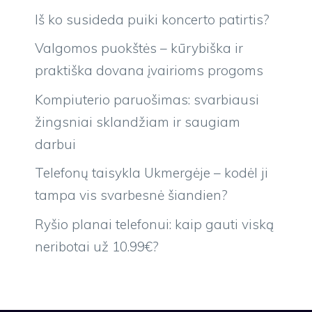
Iš ko susideda puiki koncerto patirtis?
Valgomos puokštės – kūrybiška ir
praktiška dovana įvairioms progoms
Kompiuterio paruošimas: svarbiausi
žingsniai sklandžiam ir saugiam
darbui
Telefonų taisykla Ukmergėje – kodėl ji
tampa vis svarbesnė šiandien?
Ryšio planai telefonui: kaip gauti viską
neribotai už 10.99€?