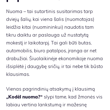
Nuoma – tai sutartinis susitarimas tarp
dviejų šalių, kai viena šalis (nuomotojas)
leidžia kitai (nuomininkui) naudotis tam
tikru daiktu ar paslauga už nustatytą
mokestį ir laikotarpį. Tai gali būti butas,
automobilis, biuro patalpos, įranga ar net
drabužiai. Šiuolaikinėje ekonomikoje nuoma
išsiplėtė į daugybę sričių, ir tai nebe tik būsto
klausimas.
Vienas pagrindinių atsakymų į klausimą
„Kodėl nuoma?“
slypi tame, kad žmonės vis
labiau vertina lankstumą ir mažesnę