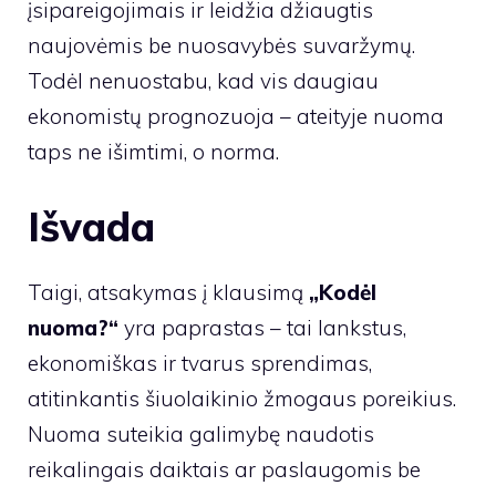
įsipareigojimais ir leidžia džiaugtis
naujovėmis be nuosavybės suvaržymų.
Todėl nenuostabu, kad vis daugiau
ekonomistų prognozuoja – ateityje nuoma
taps ne išimtimi, o norma.
Išvada
Taigi, atsakymas į klausimą
„Kodėl
nuoma?“
yra paprastas – tai lankstus,
ekonomiškas ir tvarus sprendimas,
atitinkantis šiuolaikinio žmogaus poreikius.
Nuoma suteikia galimybę naudotis
reikalingais daiktais ar paslaugomis be