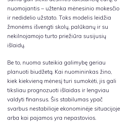
nuomojantis – užtenka mėnesinio mokesčio
ir nedidelio užstato. Toks modelis leidžia
žmonėms išvengti skolų, palūkanų ir su
nekilnojamojo turto priežiūra susijusių
išlaidų.
Be to, nuoma suteikia galimybę geriau
planuoti biudžetą. Kai nuomininkas žino,
kiek kiekvieną mėnesį turi sumokėti, jis gali
tiksliau prognozuoti išlaidas ir lengviau
valdyti finansus. Šis stabilumas ypač
svarbus nestabilioje ekonominėje situacijoje
arba kai pajamos yra nepastovios.