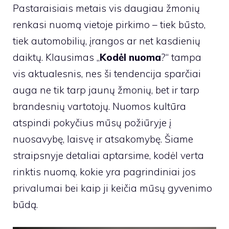
Pastaraisiais metais vis daugiau žmonių
renkasi nuomą vietoje pirkimo – tiek būsto,
tiek automobilių, įrangos ar net kasdienių
daiktų. Klausimas „
Kodėl nuoma
?“ tampa
vis aktualesnis, nes ši tendencija sparčiai
auga ne tik tarp jaunų žmonių, bet ir tarp
brandesnių vartotojų. Nuomos kultūra
atspindi pokyčius mūsų požiūryje į
nuosavybę, laisvę ir atsakomybę. Šiame
straipsnyje detaliai aptarsime, kodėl verta
rinktis nuomą, kokie yra pagrindiniai jos
privalumai bei kaip ji keičia mūsų gyvenimo
būdą.