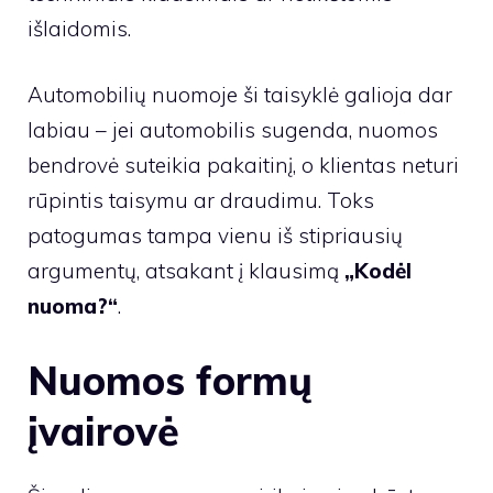
išlaidomis.
Automobilių nuomoje ši taisyklė galioja dar
labiau – jei automobilis sugenda, nuomos
bendrovė suteikia pakaitinį, o klientas neturi
rūpintis taisymu ar draudimu. Toks
patogumas tampa vienu iš stipriausių
argumentų, atsakant į klausimą
„Kodėl
nuoma?“
.
Nuomos formų
įvairovė