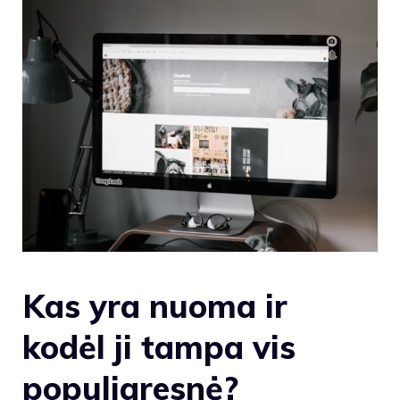
Kas yra nuoma ir
kodėl ji tampa vis
populiaresnė?