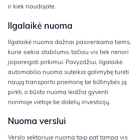
ir kiek naudojate.
Ilgalaikė nuoma
Ilgalaikė nuoma dažnai pasirenkama tiems,
kurie siekia stabilumo, tačiau vis tiek nenori
įsipareigoti pirkimui. Pavyzdžiui, ilgalaikė
automobilio nuoma suteikia galimybę turėti
naują transporto priemonę be būtinybės ją
pirkti, o būsto nuoma leidžia gyventi
norimoje vietoje be didelių investicijų.
Nuoma verslui
Verslo sektoriuje nuoma taip pat tampa vis