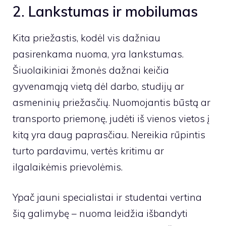
2. Lankstumas ir mobilumas
Kita priežastis, kodėl vis dažniau
pasirenkama nuoma, yra lankstumas.
Šiuolaikiniai žmonės dažnai keičia
gyvenamąją vietą dėl darbo, studijų ar
asmeninių priežasčių. Nuomojantis būstą ar
transporto priemonę, judėti iš vienos vietos į
kitą yra daug paprasčiau. Nereikia rūpintis
turto pardavimu, vertės kritimu ar
ilgalaikėmis prievolėmis.
Ypač jauni specialistai ir studentai vertina
šią galimybę – nuoma leidžia išbandyti