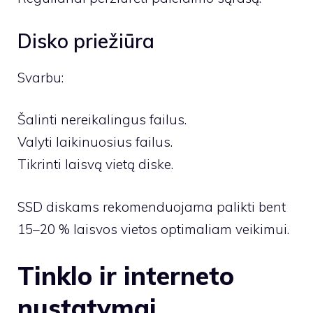
Disko priežiūra
Svarbu:
Šalinti nereikalingus failus.
Valyti laikinuosius failus.
Tikrinti laisvą vietą diske.
SSD diskams rekomenduojama palikti bent
15–20 % laisvos vietos optimaliam veikimui.
Tinklo ir interneto
nustatymai