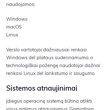
naudojamos:
Windows
macOS
Linux
Verslo vartotojai dažniausiai renkasi
Windows dėl plataus suderinamumo, o
technologiškai pažengę naudotojai dažnai
renkasi Linux dėl lankstumo ir saugumo.
Sistemos atnaujinimai
Įdiegus operacinę sistemą būtina atlikti
visus galimus atnaujinimus. Gamintojai