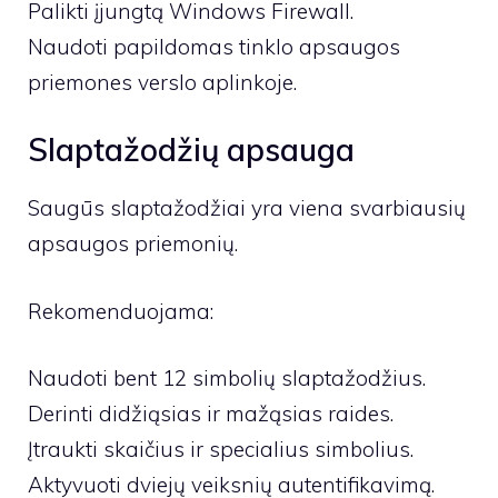
Palikti įjungtą Windows Firewall.
Naudoti papildomas tinklo apsaugos
priemones verslo aplinkoje.
Slaptažodžių apsauga
Saugūs slaptažodžiai yra viena svarbiausių
apsaugos priemonių.
Rekomenduojama:
Naudoti bent 12 simbolių slaptažodžius.
Derinti didžiąsias ir mažąsias raides.
Įtraukti skaičius ir specialius simbolius.
Aktyvuoti dviejų veiksnių autentifikavimą.