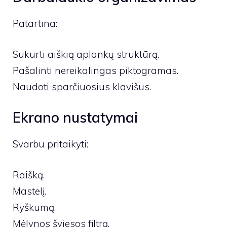
Patartina:
Sukurti aiškią aplankų struktūrą.
Pašalinti nereikalingas piktogramas.
Naudoti sparčiuosius klavišus.
Ekrano nustatymai
Svarbu pritaikyti:
Raišką.
Mastelį.
Ryškumą.
Mėlynos šviesos filtrą.