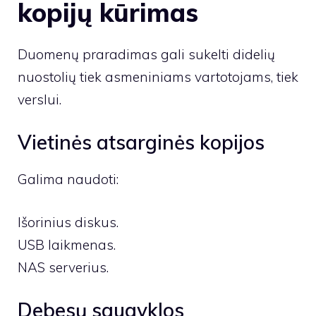
kopijų kūrimas
Duomenų praradimas gali sukelti didelių
nuostolių tiek asmeniniams vartotojams, tiek
verslui.
Vietinės atsarginės kopijos
Galima naudoti:
Išorinius diskus.
USB laikmenas.
NAS serverius.
Debesų saugyklos