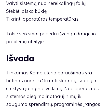
Valyti sistemą nuo nereikalingų failų.
Stebėti disko būklę.
Tikrinti aparatūros temperatūras.
Tokie veiksmai padeda išvengti daugelio
problemų ateityje.
Išvada
Tinkamas Kompiuterio paruošimas yra
būtinas norint užtikrinti sklandų, saugų ir
efektyvų įrenginio veikimą. Nuo operacinės
sistemos diegimo ir atnaujinimų iki
saugumo sprendimų, programinės įrangos