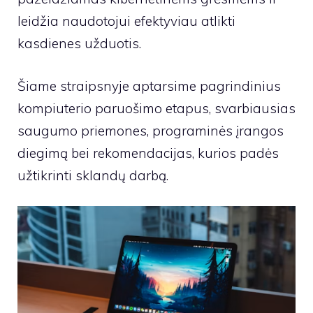
leidžia naudotojui efektyviau atlikti
kasdienes užduotis.
Šiame straipsnyje aptarsime pagrindinius
kompiuterio paruošimo etapus, svarbiausias
saugumo priemones, programinės įrangos
diegimą bei rekomendacijas, kurios padės
užtikrinti sklandų darbą.