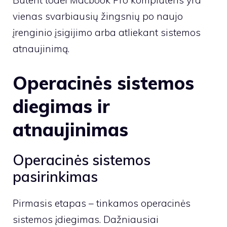
Būtent todėl
Macbook Pro kompiuteris
yra
vienas svarbiausių žingsnių po naujo
įrenginio įsigijimo arba atliekant sistemos
atnaujinimą.
Operacinės sistemos
diegimas ir
atnaujinimas
Operacinės sistemos
pasirinkimas
Pirmasis etapas – tinkamos operacinės
sistemos įdiegimas. Dažniausiai