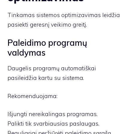
Tinkamas sistemos optimizavimas leidžia
pasiekti geresnį veikimo greitį.
Paleidimo programų
valdymas
Daugelis programų automatiškai
pasileidžia kartu su sistema.
Rekomenduojama:
Išjungti nereikalingas programas.
Palikti tik svarbiausias paslaugas.
Reguliariai peržiūrėti paleidimo sąrašą.