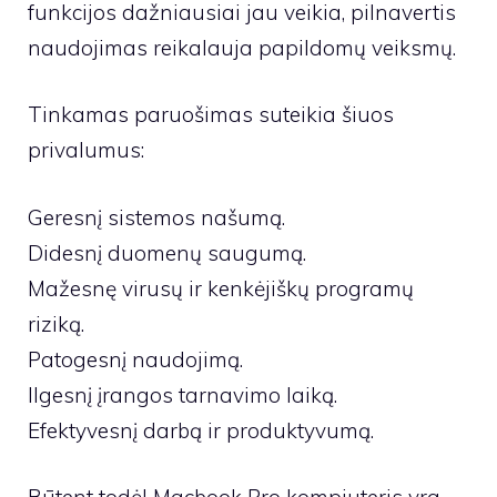
funkcijos dažniausiai jau veikia, pilnavertis
naudojimas reikalauja papildomų veiksmų.
Tinkamas paruošimas suteikia šiuos
privalumus:
Geresnį sistemos našumą.
Didesnį duomenų saugumą.
Mažesnę virusų ir kenkėjiškų programų
riziką.
Patogesnį naudojimą.
Ilgesnį įrangos tarnavimo laiką.
Efektyvesnį darbą ir produktyvumą.