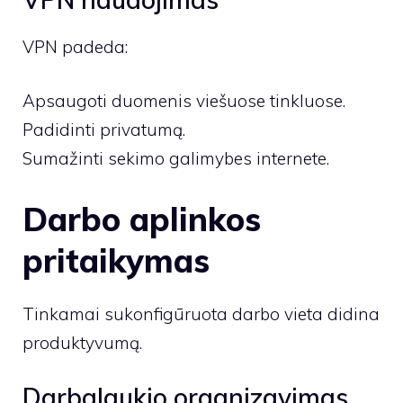
VPN padeda:
Apsaugoti duomenis viešuose tinkluose.
Padidinti privatumą.
Sumažinti sekimo galimybes internete.
Darbo aplinkos
pritaikymas
Tinkamai sukonfigūruota darbo vieta didina
produktyvumą.
Darbalaukio organizavimas