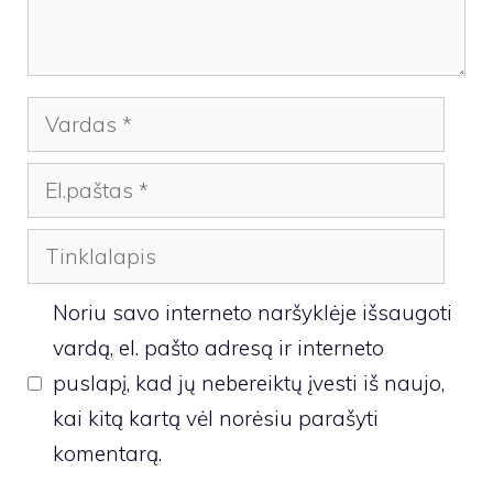
Vardas
El.paštas
Tinklalapis
Noriu savo interneto naršyklėje išsaugoti
vardą, el. pašto adresą ir interneto
puslapį, kad jų nebereiktų įvesti iš naujo,
kai kitą kartą vėl norėsiu parašyti
komentarą.