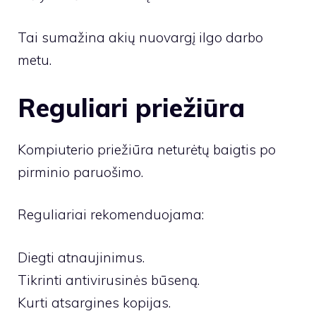
Tai sumažina akių nuovargį ilgo darbo
metu.
Reguliari priežiūra
Kompiuterio priežiūra neturėtų baigtis po
pirminio paruošimo.
Reguliariai rekomenduojama:
Diegti atnaujinimus.
Tikrinti antivirusinės būseną.
Kurti atsargines kopijas.