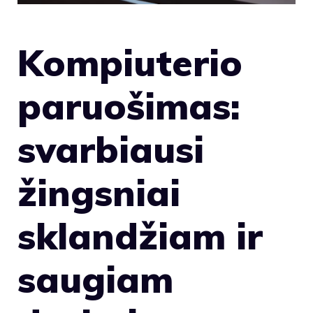
Kompiuterio
paruošimas:
svarbiausi
žingsniai
sklandžiam ir
saugiam