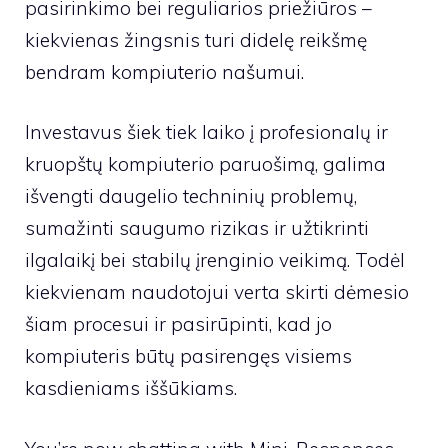
pasirinkimo bei reguliarios priežiūros –
kiekvienas žingsnis turi didelę reikšmę
bendram kompiuterio našumui.
Investavus šiek tiek laiko į profesionalų ir
kruopštų kompiuterio paruošimą, galima
išvengti daugelio techninių problemų,
sumažinti saugumo rizikas ir užtikrinti
ilgalaikį bei stabilų įrenginio veikimą. Todėl
kiekvienam naudotojui verta skirti dėmesio
šiam procesui ir pasirūpinti, kad jo
kompiuteris būtų pasirengęs visiems
kasdieniams iššūkiams.