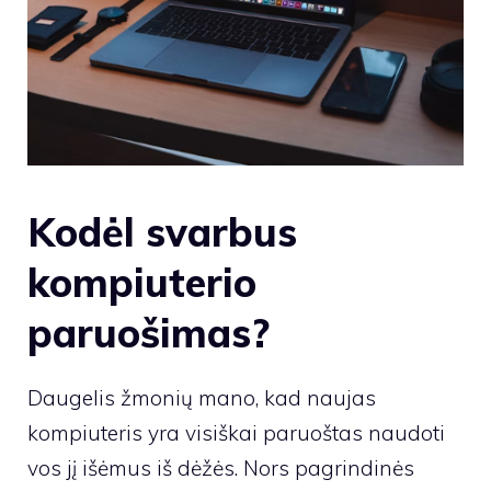
Kodėl svarbus
kompiuterio
paruošimas?
Daugelis žmonių mano, kad naujas
kompiuteris yra visiškai paruoštas naudoti
vos jį išėmus iš dėžės. Nors pagrindinės