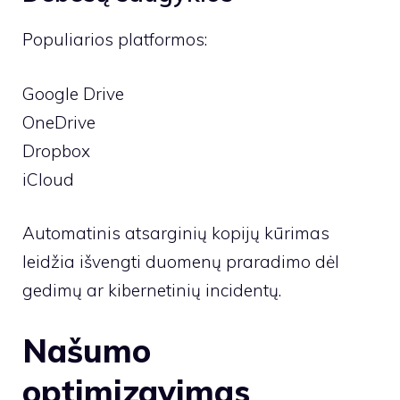
Populiarios platformos:
Google Drive
OneDrive
Dropbox
iCloud
Automatinis atsarginių kopijų kūrimas
leidžia išvengti duomenų praradimo dėl
gedimų ar kibernetinių incidentų.
Našumo
optimizavimas