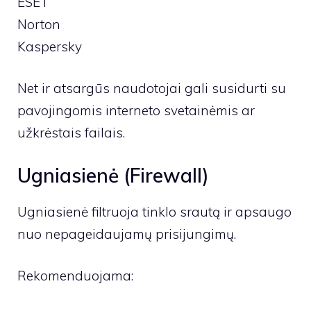
ESET
Norton
Kaspersky
Net ir atsargūs naudotojai gali susidurti su
pavojingomis interneto svetainėmis ar
užkrėstais failais.
Ugniasienė (Firewall)
Ugniasienė filtruoja tinklo srautą ir apsaugo
nuo nepageidaujamų prisijungimų.
Rekomenduojama: