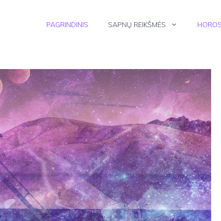
PAGRINDINIS
SAPNŲ REIKŠMĖS
HOROS