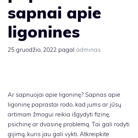
sapnai apie
ligonines
25 gruodžio, 2022
pagal
adminas
Ar sapnuojai apie ligoninę? Sapnas apie
ligoninę paprastai rodo, kad jums ar jūsų
artimam žmogui reikia išgydyti fizinę,
psichinę ar dvasinę problemą. Tai gali rodyti
gijimą, kuris jau gali vykti. Atkreipkite