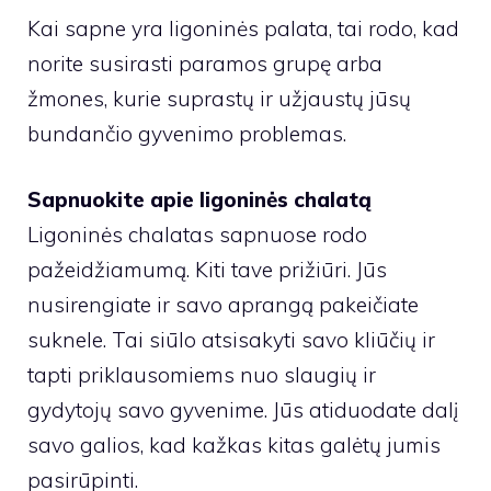
Kai sapne yra ligoninės palata, tai rodo, kad
norite susirasti paramos grupę arba
žmones, kurie suprastų ir užjaustų jūsų
bundančio gyvenimo problemas.
Sapnuokite apie ligoninės chalatą
Ligoninės chalatas sapnuose rodo
pažeidžiamumą. Kiti tave prižiūri. Jūs
nusirengiate ir savo aprangą pakeičiate
suknele. Tai siūlo atsisakyti savo kliūčių ir
tapti priklausomiems nuo slaugių ir
gydytojų savo gyvenime. Jūs atiduodate dalį
savo galios, kad kažkas kitas galėtų jumis
pasirūpinti.