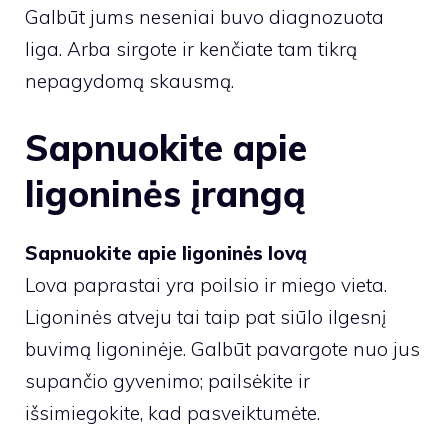
Galbūt jums neseniai buvo diagnozuota
liga. Arba sirgote ir kenčiate tam tikrą
nepagydomą skausmą.
Sapnuokite apie
ligoninės įrangą
Sapnuokite apie ligoninės lovą
Lova paprastai yra poilsio ir miego vieta.
Ligoninės atveju tai taip pat siūlo ilgesnį
buvimą ligoninėje. Galbūt pavargote nuo jus
supančio gyvenimo; pailsėkite ir
išsimiegokite, kad pasveiktumėte.