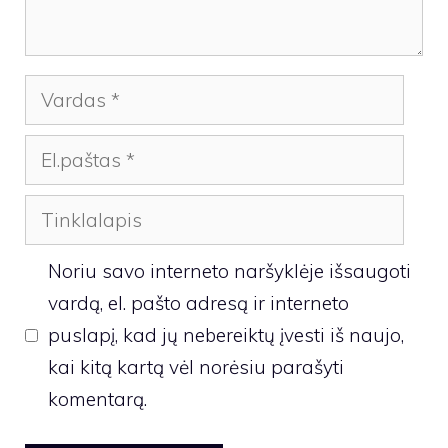
Vardas
El.paštas
Tinklalapis
Noriu savo interneto naršyklėje išsaugoti
vardą, el. pašto adresą ir interneto
puslapį, kad jų nebereiktų įvesti iš naujo,
kai kitą kartą vėl norėsiu parašyti
komentarą.