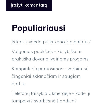
Populiariausi
Iš ko susideda puiki koncerto patirtis?
Valgomos puokštės – kūrybiška ir
praktiška dovana įvairioms progoms
Kompiuterio paruošimas: svarbiausi
žingsniai sklandžiam ir saugiam
darbui
Telefonų taisykla Ukmergėje – kodėl ji
tampa vis svarbesnė šiandien?