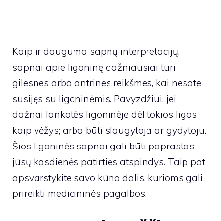
Kaip ir dauguma sapnų interpretacijų,
sapnai apie ligoninę dažniausiai turi
gilesnes arba antrines reikšmes, kai nesate
susijęs su ligoninėmis. Pavyzdžiui, jei
dažnai lankotės ligoninėje dėl tokios ligos
kaip vėžys; arba būti slaugytoja ar gydytoju.
Šios ligoninės sapnai gali būti paprastas
jūsų kasdienės patirties atspindys. Taip pat
apsvarstykite savo kūno dalis, kurioms gali
prireikti medicininės pagalbos.