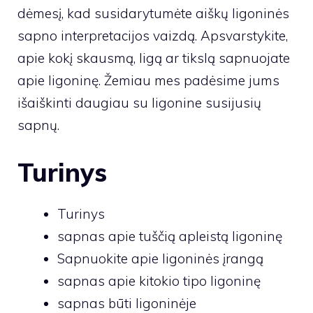
dėmesį, kad susidarytumėte aiškų ligoninės
sapno interpretacijos vaizdą. Apsvarstykite,
apie kokį skausmą, ligą ar tikslą sapnuojate
apie ligoninę. Žemiau mes padėsime jums
išaiškinti daugiau su ligonine susijusių
sapnų.
Turinys
Turinys
sapnas apie tuščią apleistą ligoninę
Sapnuokite apie ligoninės įrangą
sapnas apie kitokio tipo ligoninę
sapnas būti ligoninėje