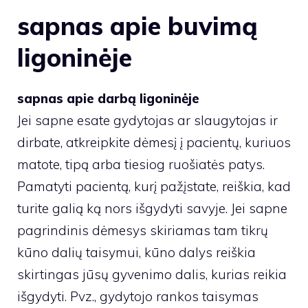
sapnas apie buvimą
ligoninėje
sapnas apie darbą ligoninėje
Jei sapne esate gydytojas ar slaugytojas ir
dirbate, atkreipkite dėmesį į pacientų, kuriuos
matote, tipą arba tiesiog ruošiatės patys.
Pamatyti pacientą, kurį pažįstate, reiškia, kad
turite galią ką nors išgydyti savyje. Jei sapne
pagrindinis dėmesys skiriamas tam tikrų
kūno dalių taisymui, kūno dalys reiškia
skirtingas jūsų gyvenimo dalis, kurias reikia
išgydyti. Pvz., gydytojo rankos taisymas