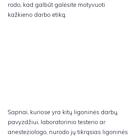
rodo, kad galbūt galėsite motyvuoti
kažkieno darbo etiką.
Sapnai, kuriose yra kitų ligoninės darbų,
pavyzdžiui, laboratorinio testerio ar
anesteziologo, nurodo jų tikrąsias ligoninės