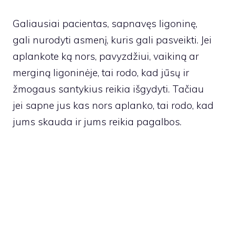
Galiausiai pacientas, sapnavęs ligoninę,
gali nurodyti asmenį, kuris gali pasveikti. Jei
aplankote ką nors, pavyzdžiui, vaikiną ar
merginą ligoninėje, tai rodo, kad jūsų ir
žmogaus santykius reikia išgydyti. Tačiau
jei sapne jus kas nors aplanko, tai rodo, kad
jums skauda ir jums reikia pagalbos.