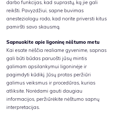
darbo funkcijas, kad suprastų, ką jie gali
reikšti. Pavyzdžiui, sapne buvimas
anesteziologu rodo, kad norite priversti kitus
pamiršti savo skausmą.
Sapnuokite apie ligoninę nėštumo metu
Kai esate nėščia realiame gyvenime, sapnas
gali būti būdas paruošti jūsų mintis
galimam apsilankymui ligoninėje ir
pagimdyti kūdikį. Jūsų protas peržiūri
galimus veiksmus ir procedūras, kurias
atliksite. Norėdami gauti daugiau
informacijos, peržiūrėkite nėštumo sapnų
interpretacijas.