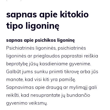
sapnas apie kitokio
tipo ligoninę
sapnas apie psichikos ligoninę
Psichiatrinės ligoninės, psichiatrinės
ligoninės ar prieglaudos paprastai reiškia
beprotybę jūsų kasdieniame gyvenime.
Galbūt jums sunku priimti tikrovę arba jūs
manote, kad visi kiti yra pamišę.
Sapnavimas apie draugą ar mylimąjį gali
reikšti, kad nesuprantate jų bundančio
gyvenimo veiksmų.