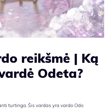
do reikšmė | Ką
avardė Odeta?
anti turtinga. Šis vardas yra vardo Odo