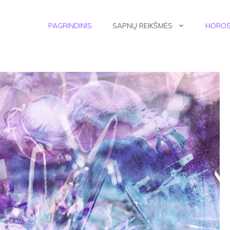
PAGRINDINIS
SAPNŲ REIKŠMĖS
HOROS