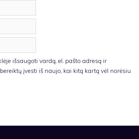
ėje išsaugoti vardą, el. pašto adresą ir
ereiktų įvesti iš naujo, kai kitą kartą vėl norėsiu