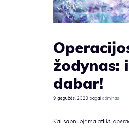
Operacijo
žodynas: 
dabar!
9 gegužės, 2023
pagal
adminas
Kai sapnuojama atlikti operaci