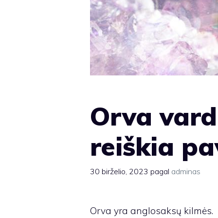
Orva vard
reiškia p
30 birželio, 2023
pagal
adminas
Orva yra anglosaksų kilmės.