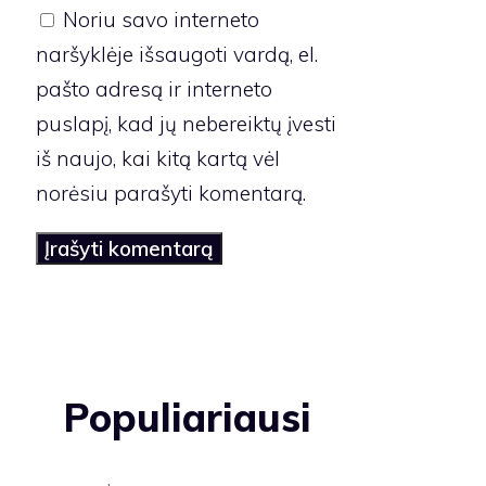
Noriu savo interneto
naršyklėje išsaugoti vardą, el.
pašto adresą ir interneto
puslapį, kad jų nebereiktų įvesti
iš naujo, kai kitą kartą vėl
norėsiu parašyti komentarą.
Populiariausi