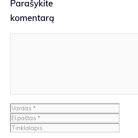
Parašykite
komentarą
Komentaras
Vardas
El.paštas
Tinklalapis