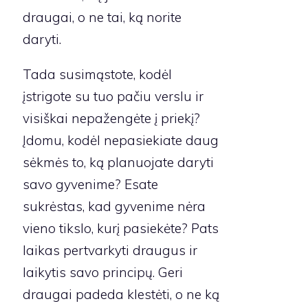
draugai, o ne tai, ką norite
daryti.
Tada susimąstote, kodėl
įstrigote su tuo pačiu verslu ir
visiškai nepažengėte į priekį?
Įdomu, kodėl nepasiekiate daug
sėkmės to, ką planuojate daryti
savo gyvenime? Esate
sukrėstas, kad gyvenime nėra
vieno tikslo, kurį pasiekėte? Pats
laikas pertvarkyti draugus ir
laikytis savo principų. Geri
draugai padeda klestėti, o ne ką