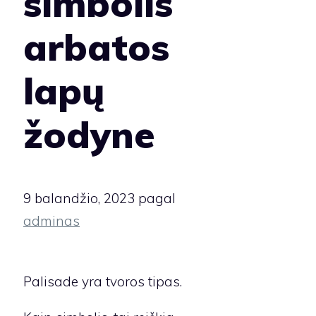
simbolis
arbatos
lapų
žodyne
9 balandžio, 2023
pagal
adminas
Palisade yra tvoros tipas.