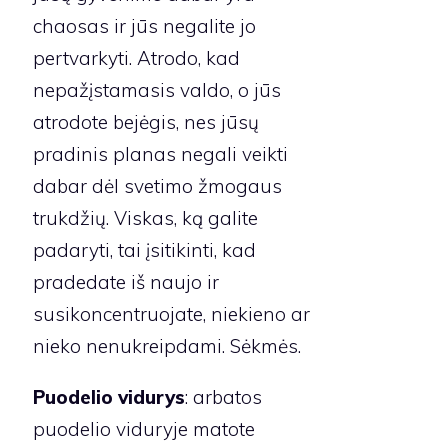
chaosas ir jūs negalite jo
pertvarkyti. Atrodo, kad
nepažįstamasis valdo, o jūs
atrodote bejėgis, nes jūsų
pradinis planas negali veikti
dabar dėl svetimo žmogaus
trukdžių. Viskas, ką galite
padaryti, tai įsitikinti, kad
pradedate iš naujo ir
susikoncentruojate, niekieno ar
nieko nenukreipdami. Sėkmės.
Puodelio vidurys
: arbatos
puodelio viduryje matote