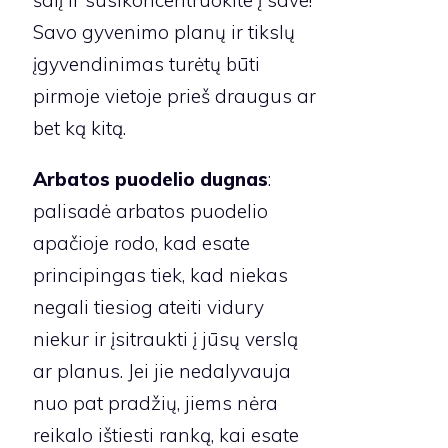
Savo gyvenimo planų ir tikslų
įgyvendinimas turėtų būti
pirmoje vietoje prieš draugus ar
bet ką kitą.
Arbatos puodelio dugnas
:
palisadė arbatos puodelio
apačioje rodo, kad esate
principingas tiek, kad niekas
negali tiesiog ateiti vidury
niekur ir įsitraukti į jūsų verslą
ar planus. Jei jie nedalyvauja
nuo pat pradžių, jiems nėra
reikalo ištiesti ranką, kai esate