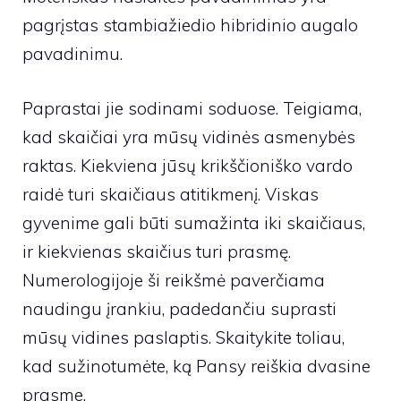
pagrįstas stambiažiedio hibridinio augalo
pavadinimu.
Paprastai jie sodinami soduose. Teigiama,
kad skaičiai yra mūsų vidinės asmenybės
raktas. Kiekviena jūsų krikščioniško vardo
raidė turi skaičiaus atitikmenį. Viskas
gyvenime gali būti sumažinta iki skaičiaus,
ir kiekvienas skaičius turi prasmę.
Numerologijoje ši reikšmė paverčiama
naudingu įrankiu, padedančiu suprasti
mūsų vidines paslaptis. Skaitykite toliau,
kad sužinotumėte, ką Pansy reiškia dvasine
prasme.