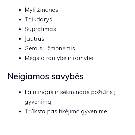
Myli žmones
Taikdarys
Supratimas
Jautrus
Gera su žmonėmis
Mėgsta ramybę ir ramybę
Neigiamos savybės
Laimingas ir sėkmingas požiūris į
gyvenimą
Trūksta pasitikėjimo gyvenime