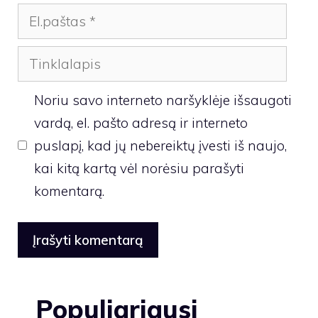
El.paštas
Tinklalapis
Noriu savo interneto naršyklėje išsaugoti
vardą, el. pašto adresą ir interneto
puslapį, kad jų nebereiktų įvesti iš naujo,
kai kitą kartą vėl norėsiu parašyti
komentarą.
Populiariausi