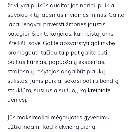
žavi, yra puikūs auditorijos nariai, puikiai
suvokia kitų jausmus ir vidines mintis. Galite
labai lengvai priversti žmones jaustis
patogiai. Siekite karjeros, kuri leistų jums
išreikšti save. Galite apsvarstyti galimybę
pramogauti, tačiau taip pat galite būti
puikus kūrėjas, papuošalų ekspertas,
straipsnių rašytojas ar galbūt plaukų
stilistas. Jums puikiai sekasi patirti bendrą
struktūrą, susijusią su tuo, į ką kreipiate
dėmesį.
Jūs maksimaliai mėgaujatės gyvenimu,
užtikrindami, kad kiekvieną dieną