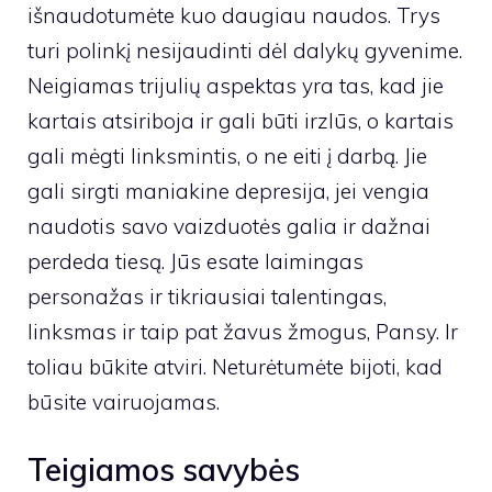
išnaudotumėte kuo daugiau naudos. Trys
turi polinkį nesijaudinti dėl dalykų gyvenime.
Neigiamas trijulių aspektas yra tas, kad jie
kartais atsiriboja ir gali būti irzlūs, o kartais
gali mėgti linksmintis, o ne eiti į darbą. Jie
gali sirgti maniakine depresija, jei vengia
naudotis savo vaizduotės galia ir dažnai
perdeda tiesą. Jūs esate laimingas
personažas ir tikriausiai talentingas,
linksmas ir taip pat žavus žmogus, Pansy. Ir
toliau būkite atviri. Neturėtumėte bijoti, kad
būsite vairuojamas.
Teigiamos savybės