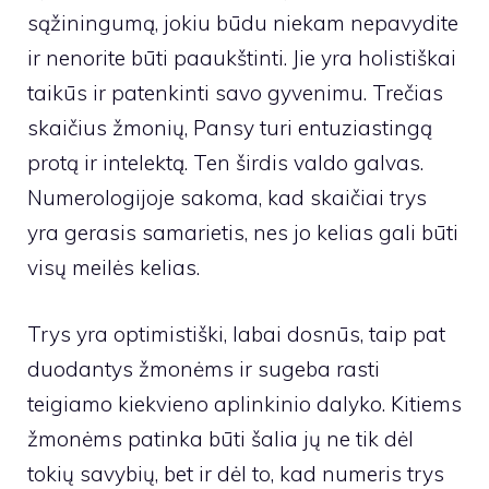
sąžiningumą, jokiu būdu niekam nepavydite
ir nenorite būti paaukštinti. Jie yra holistiškai
taikūs ir patenkinti savo gyvenimu. Trečias
skaičius žmonių, Pansy turi entuziastingą
protą ir intelektą. Ten širdis valdo galvas.
Numerologijoje sakoma, kad skaičiai trys
yra gerasis samarietis, nes jo kelias gali būti
visų meilės kelias.
Trys yra optimistiški, labai dosnūs, taip pat
duodantys žmonėms ir sugeba rasti
teigiamo kiekvieno aplinkinio dalyko. Kitiems
žmonėms patinka būti šalia jų ne tik dėl
tokių savybių, bet ir dėl to, kad numeris trys