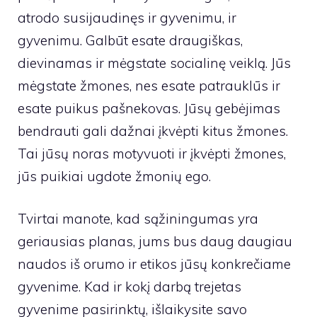
atrodo susijaudinęs ir gyvenimu, ir
gyvenimu. Galbūt esate draugiškas,
dievinamas ir mėgstate socialinę veiklą. Jūs
mėgstate žmones, nes esate patrauklūs ir
esate puikus pašnekovas. Jūsų gebėjimas
bendrauti gali dažnai įkvėpti kitus žmones.
Tai jūsų noras motyvuoti ir įkvėpti žmones,
jūs puikiai ugdote žmonių ego.
Tvirtai manote, kad sąžiningumas yra
geriausias planas, jums bus daug daugiau
naudos iš orumo ir etikos jūsų konkrečiame
gyvenime. Kad ir kokį darbą trejetas
gyvenime pasirinktų, išlaikysite savo