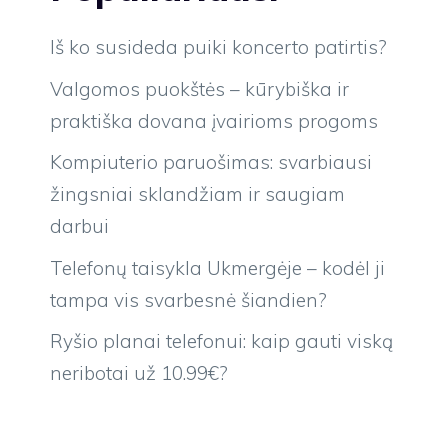
Iš ko susideda puiki koncerto patirtis?
Valgomos puokštės – kūrybiška ir
praktiška dovana įvairioms progoms
Kompiuterio paruošimas: svarbiausi
žingsniai sklandžiam ir saugiam
darbui
Telefonų taisykla Ukmergėje – kodėl ji
tampa vis svarbesnė šiandien?
Ryšio planai telefonui: kaip gauti viską
neribotai už 10.99€?