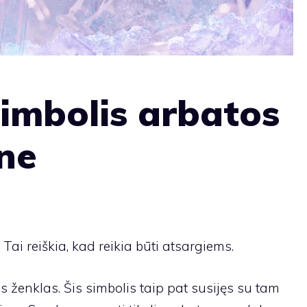
simbolis arbatos
ne
 Tai reiškia, kad reikia būti atsargiems.
s ženklas. Šis simbolis taip pat susijęs su tam