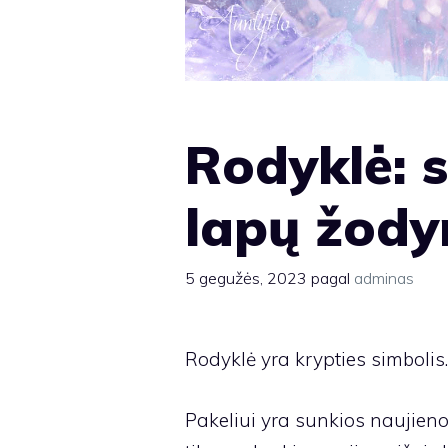
Rodyklė: 
lapų žody
5 gegužės, 2023
pagal
adminas
Rodyklė yra krypties simbolis.
Pakeliui yra sunkios naujieno