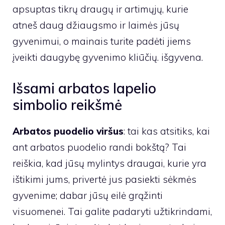
apsuptas tikrų draugų ir artimųjų, kurie
atneš daug džiaugsmo ir laimės jūsų
gyvenimui, o mainais turite padėti jiems
įveikti daugybę gyvenimo kliūčių. išgyvena.
Išsami arbatos lapelio
simbolio reikšmė
Arbatos puodelio viršus
: tai kas atsitiks, kai
ant arbatos puodelio randi bokštą? Tai
reiškia, kad jūsų mylintys draugai, kurie yra
ištikimi jums, privertė jus pasiekti sėkmės
gyvenime; dabar jūsų eilė grąžinti
visuomenei. Tai galite padaryti užtikrindami,