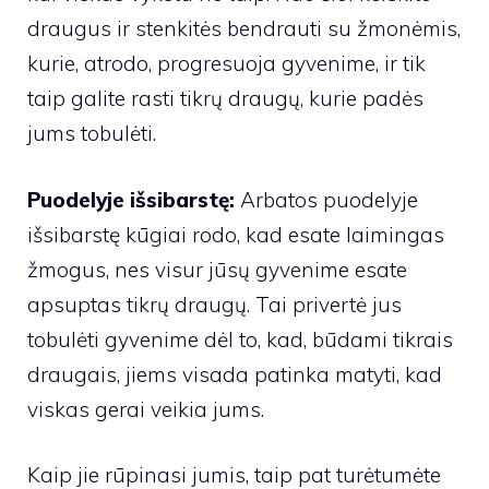
draugus ir stenkitės bendrauti su žmonėmis,
kurie, atrodo, progresuoja gyvenime, ir tik
taip galite rasti tikrų draugų, kurie padės
jums tobulėti.
Puodelyje išsibarstę:
Arbatos puodelyje
išsibarstę kūgiai rodo, kad esate laimingas
žmogus, nes visur jūsų gyvenime esate
apsuptas tikrų draugų. Tai privertė jus
tobulėti gyvenime dėl to, kad, būdami tikrais
draugais, jiems visada patinka matyti, kad
viskas gerai veikia jums.
Kaip jie rūpinasi jumis, taip pat turėtumėte