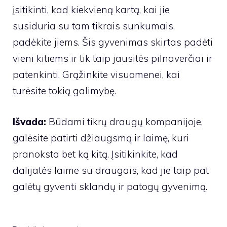
įsitikinti, kad kiekvieną kartą, kai jie
susiduria su tam tikrais sunkumais,
padėkite jiems. Šis gyvenimas skirtas padėti
vieni kitiems ir tik taip jausitės pilnaverčiai ir
patenkinti. Grąžinkite visuomenei, kai
turėsite tokią galimybę.
Išvada:
Būdami tikrų draugų kompanijoje,
galėsite patirti džiaugsmą ir laimę, kuri
pranoksta bet ką kitą. Įsitikinkite, kad
dalijatės laime su draugais, kad jie taip pat
galėtų gyventi sklandų ir patogų gyvenimą.