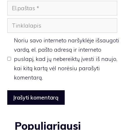
El.paštas
Tinklalapis
Noriu savo interneto naršyklėje išsaugoti
vardą, el. pašto adresą ir interneto
puslapį, kad jų nebereiktų įvesti iš naujo,
kai kitą kartą vėl norėsiu parašyti
komentarą.
Populiariausi