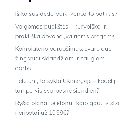
Iš ko susideda puiki koncerto patirtis?
Valgomos puokštės – kūrybiška ir
praktiška dovana įvairioms progoms
Kompiuterio paruošimas: svarbiausi
žingsniai sklandžiam ir saugiam
darbui
Telefonų taisykla Ukmergėje – kodėl ji
tampa vis svarbesnė šiandien?
Ryšio planai telefonui: kaip gauti viską
neribotai už 10.99€?