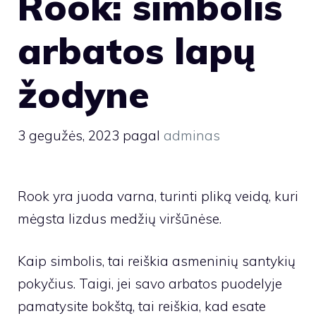
Rook: simbolis
arbatos lapų
žodyne
3 gegužės, 2023
pagal
adminas
Rook yra juoda varna, turinti pliką veidą, kuri
mėgsta lizdus medžių viršūnėse.
Kaip simbolis, tai reiškia asmeninių santykių
pokyčius. Taigi, jei savo arbatos puodelyje
pamatysite bokštą, tai reiškia, kad esate